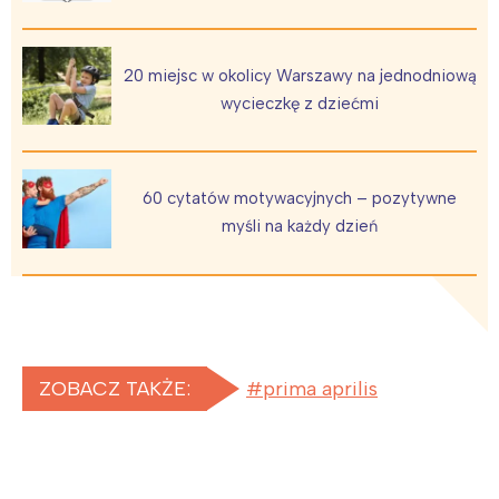
20 miejsc w okolicy Warszawy na jednodniową
wycieczkę z dziećmi
60 cytatów motywacyjnych – pozytywne
myśli na każdy dzień
ZOBACZ TAKŻE:
prima aprilis