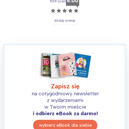
5.00
569 ocen
☆
☆
☆
☆
☆
dodaj ocenę
Zapisz się
na cotygodniowy newsletter
z wydarzeniami
w Twoim mieście
i odbierz eBook za darmo!
wybierz eBook dla siebie