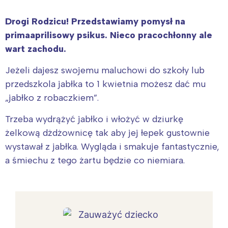
Drogi Rodzicu! Przedstawiamy pomysł na
primaaprilisowy psikus. Nieco pracochłonny ale
wart zachodu.
Jeżeli dajesz swojemu maluchowi do szkoły lub
przedszkola jabłka to 1 kwietnia możesz dać mu
„jabłko z robaczkiem”.
Trzeba wydrążyć jabłko i włożyć w dziurkę
żelkową dżdżownicę tak aby jej łepek gustownie
wystawał z jabłka. Wygląda i smakuje fantastycznie,
a śmiechu z tego żartu będzie co niemiara.