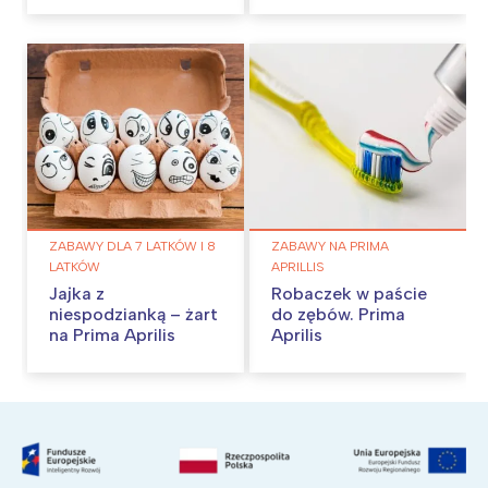
ZABAWY DLA 7 LATKÓW I 8
ZABAWY NA PRIMA
LATKÓW
APRILLIS
Jajka z
Robaczek w paście
niespodzianką – żart
do zębów. Prima
na Prima Aprilis
Aprilis