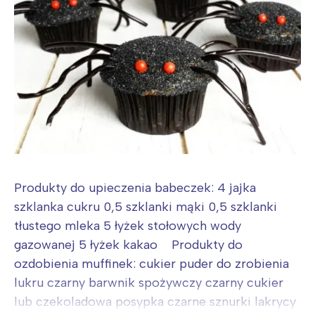
Produkty do upieczenia babeczek: 4 jajka
szklanka cukru 0,5 szklanki mąki 0,5 szklanki
tłustego mleka 5 łyżek stołowych wody
gazowanej 5 łyżek kakao Produkty do
ozdobienia muffinek: cukier puder do zrobienia
lukru czarny barwnik spożywczy czarny cukier
lub czekoladowa posypka czarne sznurki lakrycy