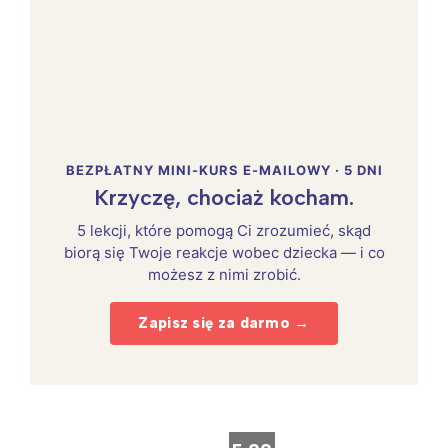
BEZPŁATNY MINI-KURS E-MAILOWY · 5 DNI
Krzyczę, chociaż kocham.
5 lekcji, które pomogą Ci zrozumieć, skąd
biorą się Twoje reakcje wobec dziecka — i co
możesz z nimi zrobić.
Zapisz się za darmo →