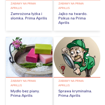
ZABAWY NA PRIMA
ZABAWY NA PRIMA
APRILLIS
APRILLIS
Zamrożona łyżka i
Jajko na twardo.
słomka. Prima Aprilis
Psikus na Prima
Aprilis
ZABAWY NA PRIMA
ZABAWY NA PRIMA
APRILLIS
APRILLIS
Mydło bez piany.
Sprawa kryminalna.
Prima Aprilis
Prima Aprilis