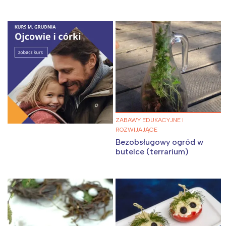
ZABAWY EDUKACYJNE I
ROZWIJAJĄCE
Bezobsługowy ogród w
butelce (terrarium)