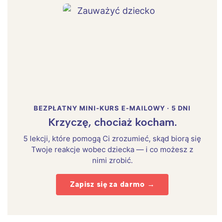
BEZPŁATNY MINI-KURS E-MAILOWY · 5 DNI
Krzyczę, chociaż kocham.
5 lekcji, które pomogą Ci zrozumieć, skąd biorą się
Twoje reakcje wobec dziecka — i co możesz z
nimi zrobić.
Zapisz się za darmo →