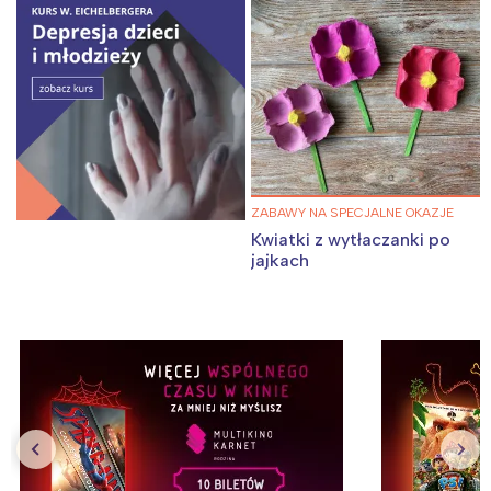
ZABAWY NA SPECJALNE OKAZJE
Kwiatki z wytłaczanki po
jajkach