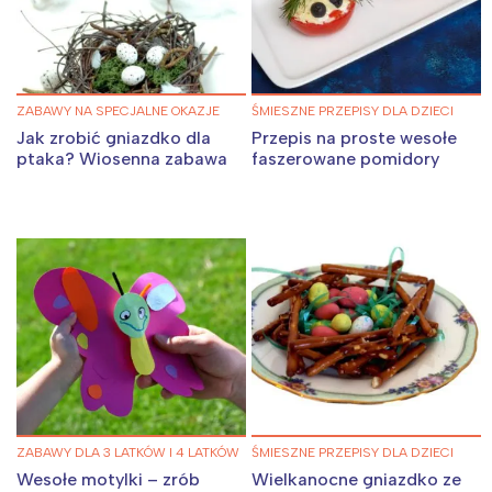
ZABAWY NA SPECJALNE OKAZJE
ŚMIESZNE PRZEPISY DLA DZIECI
Jak zrobić gniazdko dla
Przepis na proste wesołe
ptaka? Wiosenna zabawa
faszerowane pomidory
ZABAWY DLA 3 LATKÓW I 4 LATKÓW
ŚMIESZNE PRZEPISY DLA DZIECI
Wesołe motylki – zrób
Wielkanocne gniazdko ze