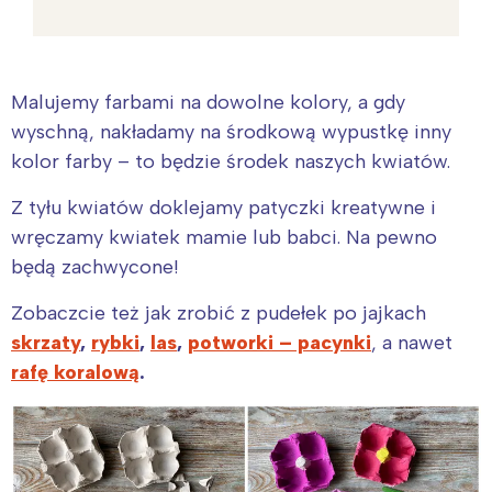
Malujemy farbami na dowolne kolory, a gdy
wyschną, nakładamy na środkową wypustkę inny
kolor farby – to będzie środek naszych kwiatów.
Z tyłu kwiatów doklejamy patyczki kreatywne i
wręczamy kwiatek mamie lub babci. Na pewno
będą zachwycone!
Zobaczcie też jak zrobić z pudełek po jajkach
skrzaty
,
rybki
,
las
,
potworki – pacynki
, a nawet
rafę koralową
.