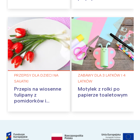
PRZEPISY DLA DZIECI NA
ZABAWY DLA 3 LATKÓW I 4
SAŁATKI
LATKÓW
Przepis na wiosenne
Motylek z rolki po
tulipany z
papierze toaletowym
pomidorków i
mozzarelli