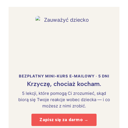
BEZPŁATNY MINI-KURS E-MAILOWY · 5 DNI
Krzyczę, chociaż kocham.
5 lekcji, które pomogą Ci zrozumieć, skąd
biorą się Twoje reakcje wobec dziecka — i co
możesz z nimi zrobić.
Zapisz się za darmo →