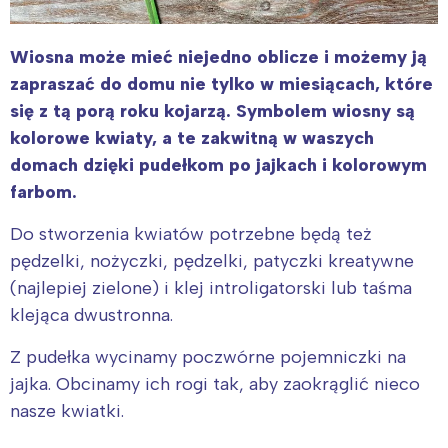
Wiosna może mieć niejedno oblicze i możemy ją
zapraszać do domu nie tylko w miesiącach, które
się z tą porą roku kojarzą. Symbolem wiosny są
kolorowe kwiaty, a te zakwitną w waszych
domach dzięki pudełkom po jajkach i kolorowym
farbom.
Do stworzenia kwiatów potrzebne będą też
pędzelki, nożyczki, pędzelki, patyczki kreatywne
(najlepiej zielone) i klej introligatorski lub taśma
klejąca dwustronna.
Z pudełka wycinamy poczwórne pojemniczki na
jajka. Obcinamy ich rogi tak, aby zaokrąglić nieco
nasze kwiatki.