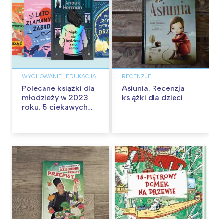
WYCHOWANIE I EDUKACJA
RECENZJE
Polecane książki dla
Asiunia. Recenzja
młodzieży w 2023
książki dla dzieci
roku. 5 ciekawych
nowości dla
nastolatków