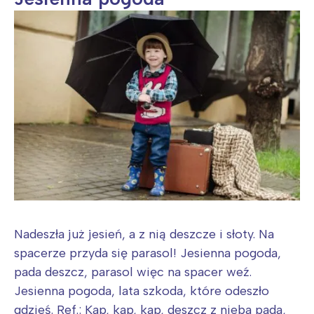
Nadeszła już jesień, a z nią deszcze i słoty. Na
spacerze przyda się parasol! Jesienna pogoda,
pada deszcz, parasol więc na spacer weź.
Jesienna pogoda, lata szkoda, które odeszło
gdzieś. Ref.: Kap, kap, kap, deszcz z nieba pada,