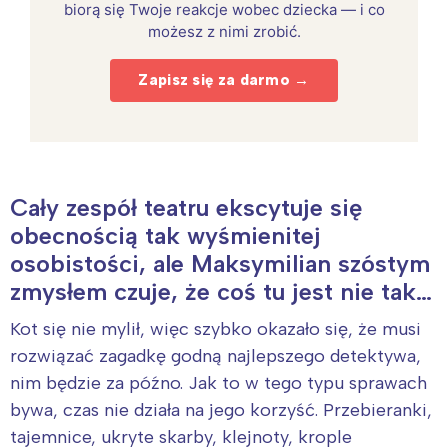
biorą się Twoje reakcje wobec dziecka — i co
możesz z nimi zrobić.
Zapisz się za darmo →
Cały zespół teatru ekscytuje się
obecnością tak wyśmienitej
osobistości, ale Maksymilian szóstym
zmysłem czuje, że coś tu jest nie tak…
Kot się nie mylił, więc szybko okazało się, że musi
rozwiązać zagadkę godną najlepszego detektywa,
nim będzie za późno. Jak to w tego typu sprawach
bywa, czas nie działa na jego korzyść. Przebieranki,
tajemnice, ukryte skarby, klejnoty, krople