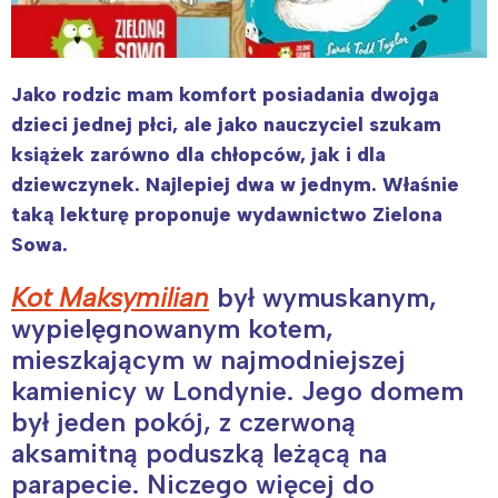
Jako rodzic mam komfort posiadania dwojga
dzieci jednej płci, ale jako nauczyciel szukam
książek zarówno dla chłopców, jak i dla
dziewczynek. Najlepiej dwa w jednym. Właśnie
taką lekturę proponuje wydawnictwo Zielona
Sowa.
Kot Maksymilian
był wymuskanym,
wypielęgnowanym kotem,
mieszkającym w najmodniejszej
kamienicy w Londynie. Jego domem
był jeden pokój, z czerwoną
aksamitną poduszką leżącą na
parapecie. Niczego więcej do