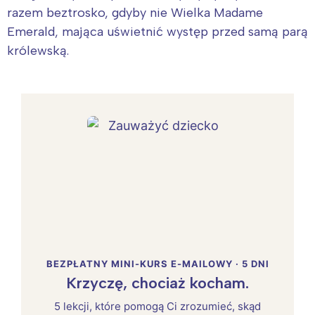
razem beztrosko, gdyby nie Wielka Madame
Emerald, mająca uświetnić występ przed samą parą
królewską.
BEZPŁATNY MINI-KURS E-MAILOWY · 5 DNI
Krzyczę, chociaż kocham.
5 lekcji, które pomogą Ci zrozumieć, skąd