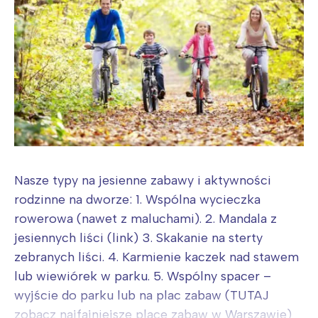
Nasze typy na jesienne zabawy i aktywności
rodzinne na dworze: 1. Wspólna wycieczka
rowerowa (nawet z maluchami). 2. Mandala z
jesiennych liści (link) 3. Skakanie na sterty
zebranych liści. 4. Karmienie kaczek nad stawem
lub wiewiórek w parku. 5. Wspólny spacer –
wyjście do parku lub na plac zabaw (TUTAJ
zobacz najfajniejsze place zabaw w Warszawie)