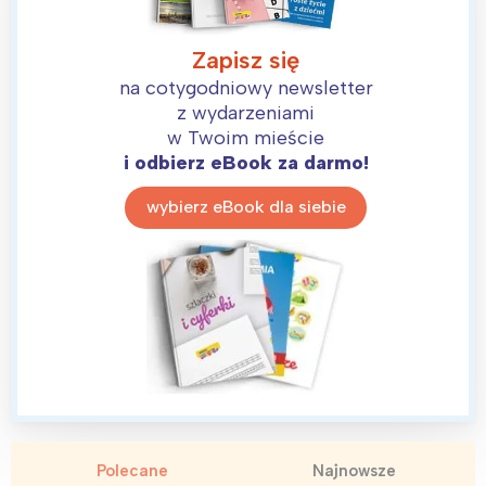
Zapisz się
na cotygodniowy newsletter
z wydarzeniami
w Twoim mieście
i odbierz eBook za darmo!
wybierz eBook dla siebie
Interesują mnie wydarzenia z
tego regionu:
Warszawa
Śląsk
Polecane
Najnowsze