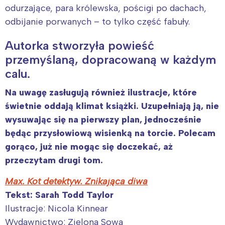
odurzające, para królewska, pościgi po dachach,
odbijanie porwanych – to tylko część fabuły.
Autorka stworzyła powieść
przemyślaną, dopracowaną w każdym
calu.
Na uwagę zasługują również ilustracje, które
świetnie oddają klimat książki. Uzupełniają ją, nie
wysuwając się na pierwszy plan, jednocześnie
będąc przysłowiową wisienką na torcie. Polecam
gorąco, już nie mogąc się doczekać, aż
przeczytam drugi tom.
Max. Kot detektyw. Znikająca diwa
Tekst: Sarah Todd Taylor
Ilustracje: Nicola Kinnear
Wydawnictwo: Zielona Sowa