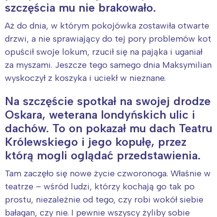
szczęścia mu nie brakowało.
Aż do dnia, w którym pokojówka zostawiła otwarte
drzwi, a nie sprawiający do tej pory problemów kot
opuścił swoje lokum, rzucił się na pająka i uganiał
za myszami. Jeszcze tego samego dnia Maksymilian
wyskoczył z koszyka i uciekł w nieznane.
Na szczęście spotkał na swojej drodze
Oskara, weterana londyńskich ulic i
dachów. To on pokazał mu dach Teatru
Królewskiego i jego kopułę, przez
którą mogli oglądać przedstawienia.
Tam zaczęło się nowe życie czworonoga. Właśnie w
teatrze – wśród ludzi, którzy kochają go tak po
prostu, niezależnie od tego, czy robi wokół siebie
bałagan, czy nie. I pewnie wszyscy żyliby sobie