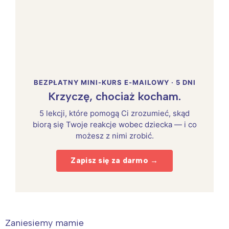
BEZPŁATNY MINI-KURS E-MAILOWY · 5 DNI
Krzyczę, chociaż kocham.
5 lekcji, które pomogą Ci zrozumieć, skąd
biorą się Twoje reakcje wobec dziecka — i co
możesz z nimi zrobić.
Zapisz się za darmo →
Zaniesiemy mamie