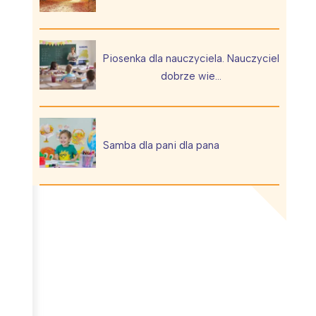
Piosenka dla nauczyciela. Nauczyciel
dobrze wie…
Wiewiórka na kwitnącym polu
Samba dla pani dla pana