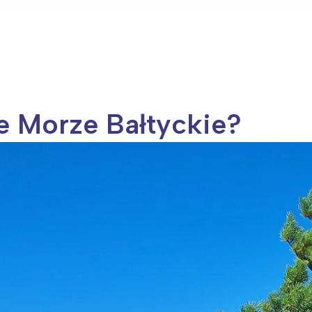
je Morze Bałtyckie?