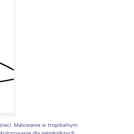
dzieci. Malowanie w tropikalnym
. Kolorowanie dla najmłodszych.