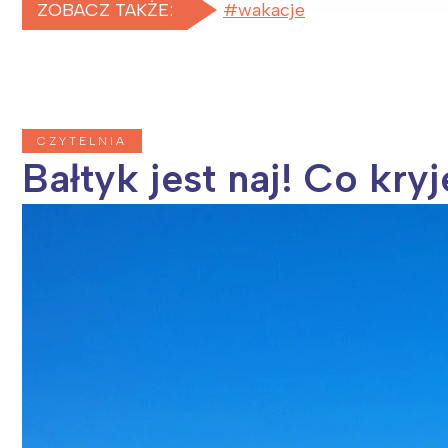
ZOBACZ TAKŻE:
wakacje
CZYTELNIA
Bałtyk jest naj! Co kry