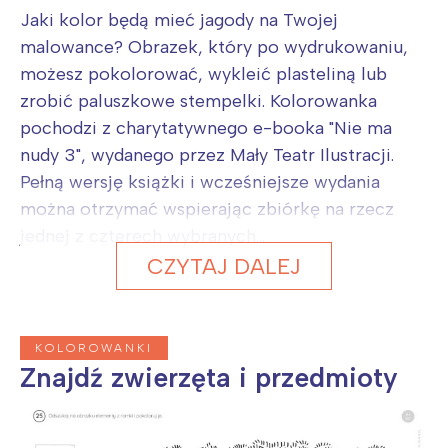
Jaki kolor będą mieć jagody na Twojej
malowance? Obrazek, który po wydrukowaniu,
możesz pokolorować, wykleić plasteliną lub
zrobić paluszkowe stempelki. Kolorowanka
pochodzi z charytatywnego e-booka "Nie ma
nudy 3", wydanego przez Mały Teatr Ilustracji.
Pełną wersję książki i wcześniejsze wydania
można otrzymać wspierając zbiórkę na rzecz
jednej z czterech wybranych...
CZYTAJ DALEJ
KOLOROWANKI
Znajdź zwierzęta i przedmioty