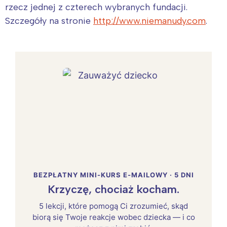
rzecz jednej z czterech wybranych fundacji.
Szczegóły na stronie
http://www.niemanudy.com
.
BEZPŁATNY MINI-KURS E-MAILOWY · 5 DNI
Krzyczę, chociaż kocham.
5 lekcji, które pomogą Ci zrozumieć, skąd
biorą się Twoje reakcje wobec dziecka — i co