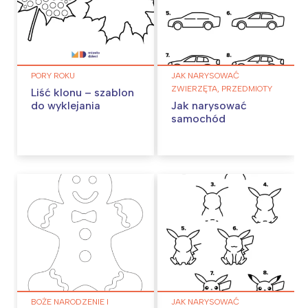
PORY ROKU
JAK NARYSOWAĆ
ZWIERZĘTA, PRZEDMIOTY
Liść klonu – szablon
do wyklejania
Jak narysować
samochód
BOŻE NARODZENIE I
JAK NARYSOWAĆ