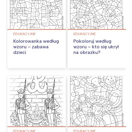
EDUKACYJNE
EDUKACYJNE
Kolorowanka według
Pokoloruj według
wzoru – zabawa
wzoru – kto się ukrył
dzieci
na obrazku?
EDUKACYJNE
EDUKACYJNE