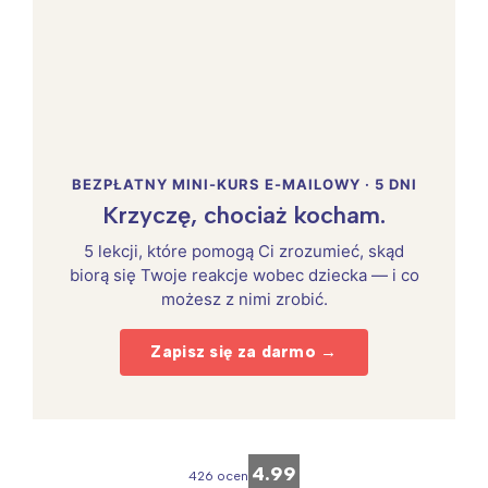
BEZPŁATNY MINI-KURS E-MAILOWY · 5 DNI
Krzyczę, chociaż kocham.
5 lekcji, które pomogą Ci zrozumieć, skąd
biorą się Twoje reakcje wobec dziecka — i co
możesz z nimi zrobić.
Zapisz się za darmo →
4.99
426 ocen