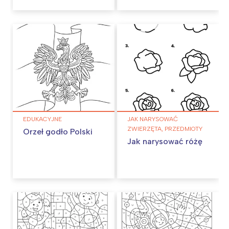
EDUKACYJNE
JAK NARYSOWAĆ
ZWIERZĘTA, PRZEDMIOTY
Orzeł godło Polski
Jak narysować różę