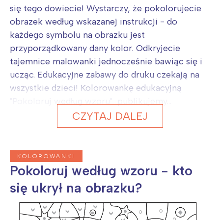
się tego dowiecie! Wystarczy, że pokolorujecie
obrazek według wskazanej instrukcji - do
każdego symbolu na obrazku jest
przyporządkowany dany kolor. Odkryjecie
tajemnice malowanki jednocześnie bawiąc się i
ucząc. Edukacyjne zabawy do druku czekają na
wszystkie dzieci! Kolorowankę edukacyjną
"Pokoloruj według wzoru" publikujemy...
CZYTAJ DALEJ
KOLOROWANKI
Pokoloruj według wzoru - kto
się ukrył na obrazku?