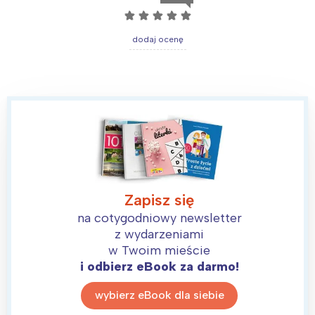
☆
☆
☆
☆
☆
dodaj ocenę
Zapisz się
na cotygodniowy newsletter
z wydarzeniami
w Twoim mieście
i odbierz eBook za darmo!
wybierz eBook dla siebie