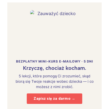
BEZPŁATNY MINI-KURS E-MAILOWY · 5 DNI
Krzyczę, chociaż kocham.
5 lekcji, które pomogą Ci zrozumieć, skąd
biorą się Twoje reakcje wobec dziecka — i co
możesz z nimi zrobić.
Zapisz się za darmo →