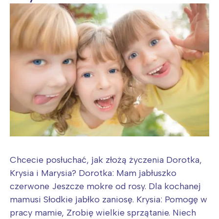
Wybieram
Chcecie posłuchać, jak złożą życzenia Dorotka,
Krysia i Marysia? Dorotka: Mam jabłuszko
czerwone Jeszcze mokre od rosy. Dla kochanej
mamusi Słodkie jabłko zaniosę. Krysia: Pomogę w
pracy mamie, Zrobię wielkie sprzątanie. Niech