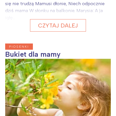
się nie trudzą Mamusi dłonie, Niech odpocznie
dziś mama W słonku na balkonie. Marysia: A ja
igłę...
CZYTAJ DALEJ
PIOSENKI
Bukiet dla mamy