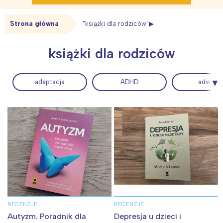
Strona główna
"książki dla rodziców"
książki dla rodziców
adaptacja
ADHD
adwent
RECENZJE
RECENZJE
Autyzm. Poradnik dla
Depresja u dzieci i