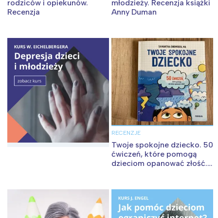
rodziców i opiekunów.
młodzieży. Recenzja książki
Recenzja
Anny Duman
RECENZJE
Twoje spokojne dziecko. 50
ćwiczeń, które pomogą
dzieciom opanować złość.
Recenzja książki