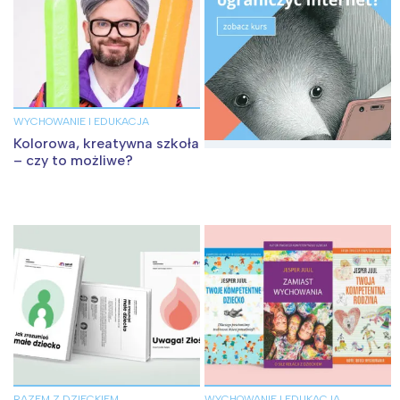
WYCHOWANIE I EDUKACJA
Kolorowa, kreatywna szkoła
– czy to możliwe?
RAZEM Z DZIECKIEM
WYCHOWANIE I EDUKACJA