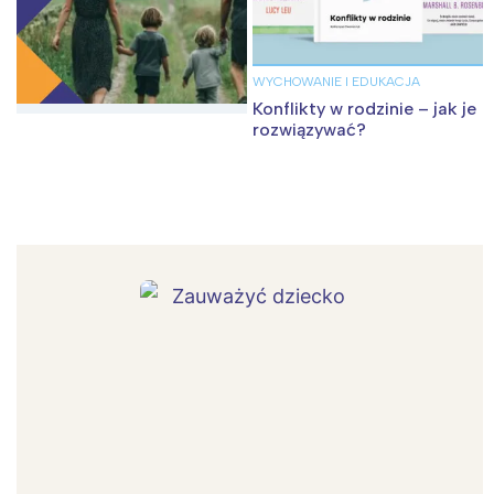
WYCHOWANIE I EDUKACJA
Konflikty w rodzinie – jak je
rozwiązywać?