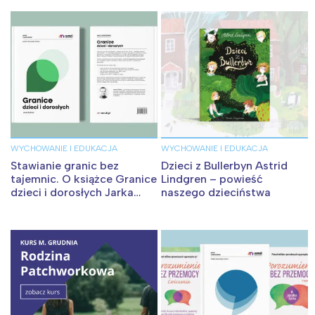
WYCHOWANIE I EDUKACJA
WYCHOWANIE I EDUKACJA
Stawianie granic bez
Dzieci z Bullerbyn Astrid
tajemnic. O książce Granice
Lindgren – powieść
dzieci i dorosłych Jarka
naszego dzieciństwa
Żylińskiego