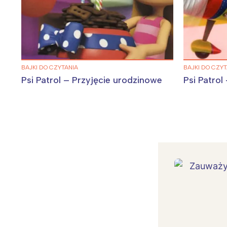
BAJKI DO CZYTANIA
BAJKI DO CZYT
Psi Patrol – Przyjęcie urodzinowe
Psi Patrol