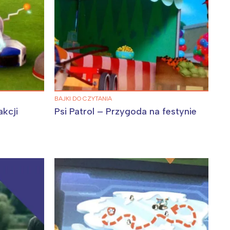
BAJKI DO CZYTANIA
akcji
Psi Patrol – Przygoda na festynie