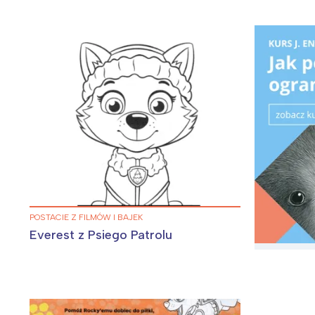
POSTACIE Z FILMÓW I BAJEK
Everest z Psiego Patrolu