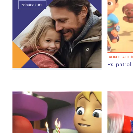
BAJKI DLA CH
Psi patrol