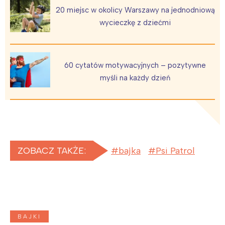
20 miejsc w okolicy Warszawy na jednodniową
wycieczkę z dziećmi
60 cytatów motywacyjnych – pozytywne
myśli na każdy dzień
ZOBACZ TAKŻE:
bajka
Psi Patrol
BAJKI