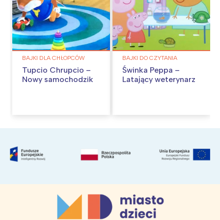
BAJKI DLA CHŁOPCÓW
BAJKI DO CZYTANIA
Tupcio Chrupcio –
Świnka Peppa –
Nowy samochodzik
Latający weterynarz