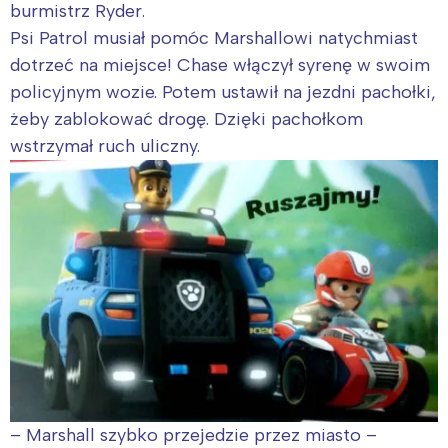
burmistrz Ryder.
Psi Patrol musiał pomóc Marshallowi natychmiast
dotrzeć na miejsce! Chase włączył syrenę w swoim
policyjnym wozie. Potem ustawił na jezdni pachołki,
żeby zablokować drogę. Dzięki pachołkom
wstrzymał ruch uliczny.
– Marshall szybko przejedzie przez miasto –