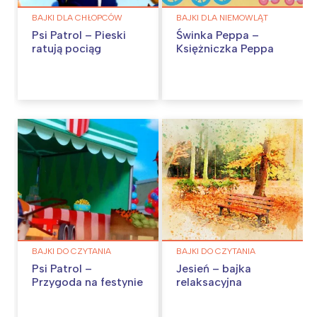
BAJKI DLA CHŁOPCÓW
BAJKI DLA NIEMOWLĄT
Psi Patrol – Pieski
Świnka Peppa –
ratują pociąg
Księżniczka Peppa
BAJKI DO CZYTANIA
BAJKI DO CZYTANIA
Psi Patrol –
Jesień – bajka
Przygoda na festynie
relaksacyjna