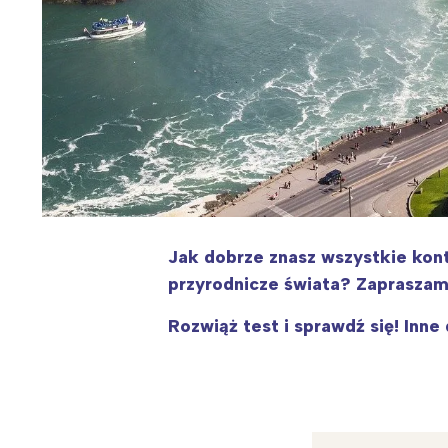
Jak dobrze znasz wszystkie kon
przyrodnicze świata?
Zapraszamy
Rozwiąż test i sprawdź się! Inne