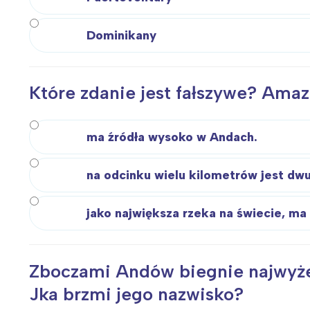
Dominikany
Które zdanie jest fałszywe? Ama
ma źródła wysoko w Andach.
na odcinku wielu kilometrów jest dw
jako największa rzeka na świecie, ma
Zboczami Andów biegnie najwyżej 
Jka brzmi jego nazwisko?