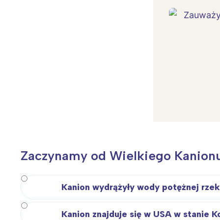
Zaczynamy od Wielkiego Kanionu 
Kanion wydrążyły wody potężnej rzek
Kanion znajduje się w USA w stanie K