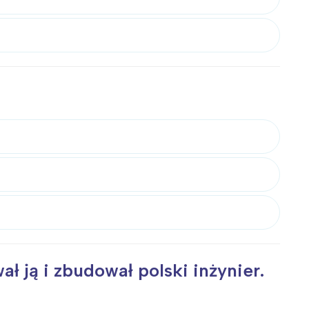
 ją i zbudował polski inżynier.