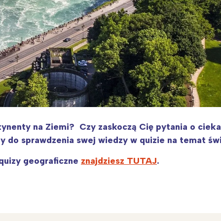
tynenty na Ziemi? Czy zaskoczą Cię pytania o cieka
 do sprawdzenia swej wiedzy w quizie na temat świ
 quizy geograficzne
znajdziesz TUTAJ
.