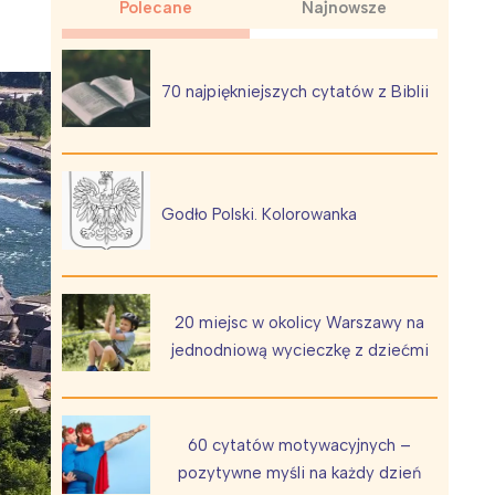
Polecane
Najnowsze
70 najpiękniejszych cytatów z Biblii
Wiewiórka na kwitnącym polu
Godło Polski. Kolorowanka
20 miejsc w okolicy Warszawy na
jednodniową wycieczkę z dziećmi
60 cytatów motywacyjnych –
pozytywne myśli na każdy dzień