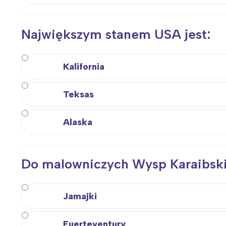
Największym stanem USA jest:
Kalifornia
Teksas
Alaska
Do malowniczych Wysp Karaibski
Jamajki
Fuerteventury