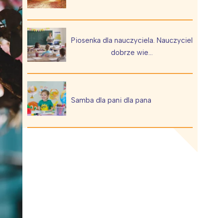
Piosenka dla nauczyciela. Nauczyciel
dobrze wie…
Wiewiórka na kwitnącym polu
Samba dla pani dla pana