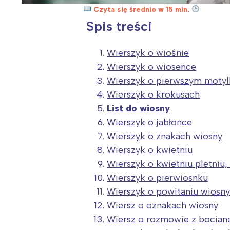
Czyta się średnio w 15 min.
Spis treści
Wierszyk o wiośnie
Wierszyk o wiosence
Wierszyk o pierwszym motyl
Wierszyk o krokusach
List do wiosny
Wierszyk o jabłonce
Wierszyk o znakach wiosny
Wierszyk o kwietniu
Wierszyk o kwietniu pletniu,
Wierszyk o pierwiosnku
Wierszyk o powitaniu wiosny
Wiersz o oznakach wiosny
Wiersz o rozmowie z bocia