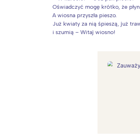
Oświadczyć mogę krótko, że płyni
A wiosna przyszła pieszo.
Już kwiaty za nią śpieszą, już tra
i szumią – Witaj wiosno!