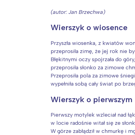
(autor: Jan Brzechwa)
Wierszyk o wiosence
Przyszła wiosenka, z kwiatów won
przeprosiła zimę, że jej rok nie by
Błękitnymi oczy spojrzała do góry
przeprosiła słonko za zimowe chm
Przeprosiła pola za zimowe śniegi
wypełniła sobą cały świat po brzeg
Wierszyk o pierwszym
Pierwszy motylek wzleciał nad łąk
w locie radośnie witał się ze słon
W górze zabłądził w chmurkę i mg