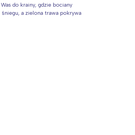
 Was do krainy, gdzie bociany
 śniegu, a zielona trawa pokrywa