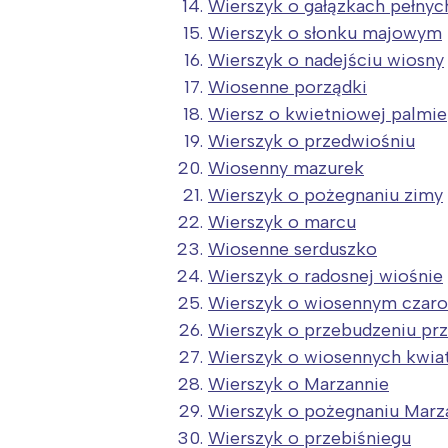
Wierszyk o gałązkach pełnyc
Wierszyk o słonku majowym
Wierszyk o nadejściu wiosny
Wiosenne porządki
Wiersz o kwietniowej palmie
Wierszyk o przedwiośniu
Wiosenny mazurek
Wierszyk o pożegnaniu zimy
Wierszyk o marcu
Wiosenne serduszko
Wierszyk o radosnej wiośnie
Wierszyk o wiosennym czaro
Wierszyk o przebudzeniu pr
Wierszyk o wiosennych kwia
Wierszyk o Marzannie
Wierszyk o pożegnaniu Marz
Wierszyk o przebiśniegu