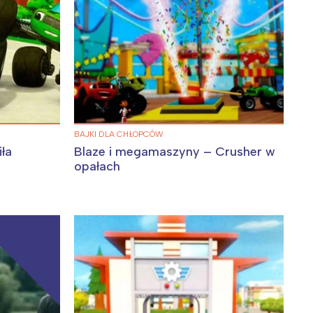
BAJKI DLA CHŁOPCÓW
ła
Blaze i megamaszyny – Crusher w
opałach