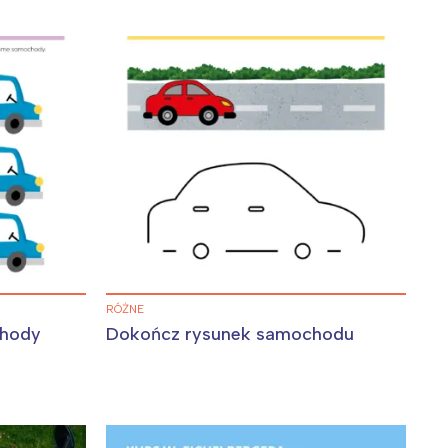
RÓŻNE
chody
Dokończ rysunek samochodu