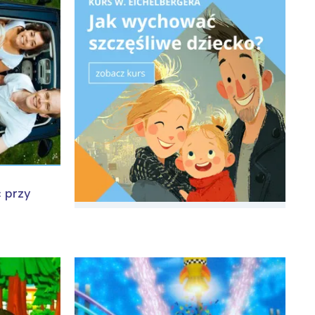
:
 przy