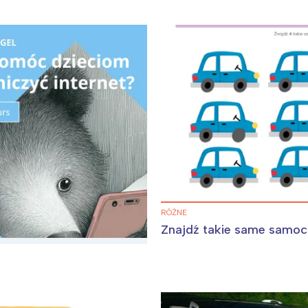
RÓŻNE
Znajdź takie same samo