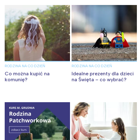
Colorland!
RODZINA NA CO DZIEŃ
RODZINA NA CO DZIEŃ
Co można kupić na
Idealne prezenty dla dzieci
komunię?
na Święta – co wybrać?