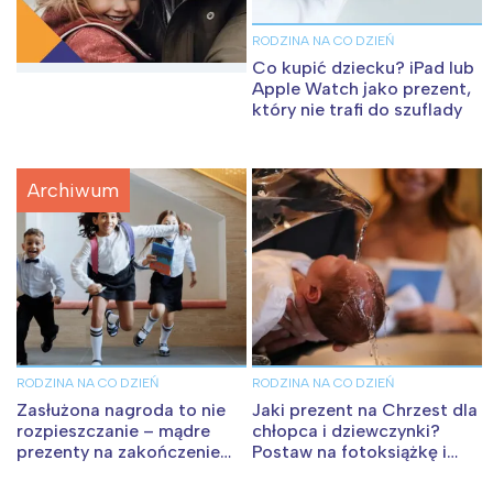
RODZINA NA CO DZIEŃ
Co kupić dziecku? iPad lub
Apple Watch jako prezent,
który nie trafi do szuflady
RODZINA NA CO DZIEŃ
RODZINA NA CO DZIEŃ
Zasłużona nagroda to nie
Jaki prezent na Chrzest dla
rozpieszczanie – mądre
chłopca i dziewczynki?
prezenty na zakończenie
Postaw na fotoksiążkę i
roku szkolnego
fotopamiątkę od