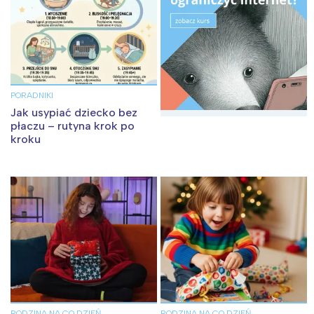
PORADNIKI
Jak usypiać dziecko bez
płaczu – rutyna krok po
kroku
RODZINA NA CO DZIEŃ
RODZINA NA CO DZIEŃ