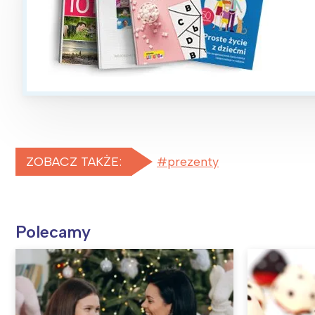
ZOBACZ TAKŻE:
prezenty
Polecamy