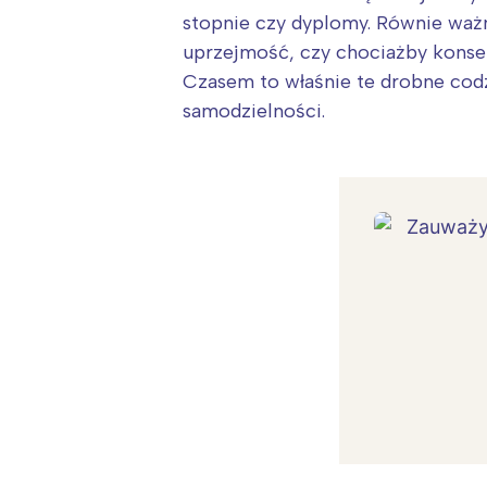
stopnie czy dyplomy. Równie ważn
uprzejmość, czy chociażby konse
Czasem to właśnie te drobne cod
samodzielności.