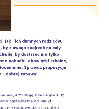
, jak i ich dumnych rodziców.
, by z uwagą spojrzeć na cały
hwilę, by dostrzec nie tylko
esne pobudki, obowiązki szkolne,
docenienie. Sprawdź propozycje
en… dobrej zabawy!
ające pasje – mogą mieć ogromny
wne nastawienie do nauki i
łącznie odpowiedzią na dobre