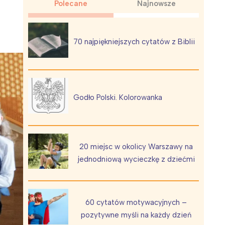
Polecane
Najnowsze
70 najpiękniejszych cytatów z Biblii
Wiewiórka na kwitnącym polu
Godło Polski. Kolorowanka
20 miejsc w okolicy Warszawy na
jednodniową wycieczkę z dziećmi
60 cytatów motywacyjnych –
pozytywne myśli na każdy dzień