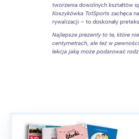
tworzenia dowolnych kształtów sp
Koszykówka TotSports
zachęca na
rywalizacji – to doskonały prete
Najlepsze prezenty to te, które nie
centymetrach, ale też w pewności
lekcja jaką może podarować rodz