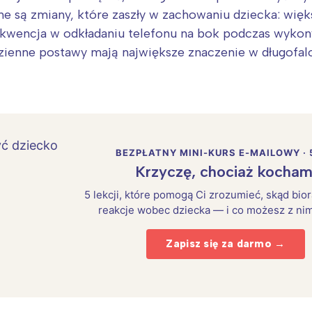
e są zmiany, które zaszły w zachowaniu dziecka: wię
kwencja w odkładaniu telefonu na bok podczas wyko
zienne postawy mają największe znaczenie w długofa
BEZPŁATNY MINI-KURS E-MAILOWY · 
Krzyczę, chociaż kocham
5 lekcji, które pomogą Ci zrozumieć, skąd bio
reakcje wobec dziecka — i co możesz z nim
Zapisz się za darmo →