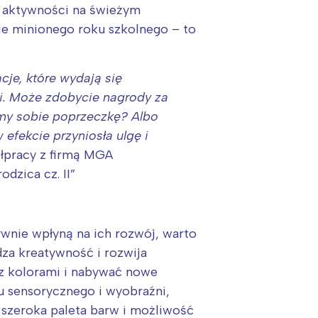
i aktywności na świeżym
e minionego roku szkolnego – to
je, które wydają się
ji. Może zdobycie nagrody za
iśmy sobie poprzeczkę? Albo
 efekcie przyniosła ulgę i
łpracy z firmą MGA
dzica cz. II”
ywnie wpłyną na ich rozwój, warto
za kreatywność i rozwija
 z kolorami i nabywać nowe
u sensorycznego i wyobraźni,
 szeroka paleta barw i możliwość