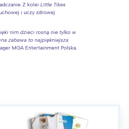
adczanie. Z kolei
Little Tikes
uchowej i uczy zdrowej
ięki nim dzieci rosną nie tylko w
wna zabawa to najpiękniejsza
ager MGA Entertainment Polska.