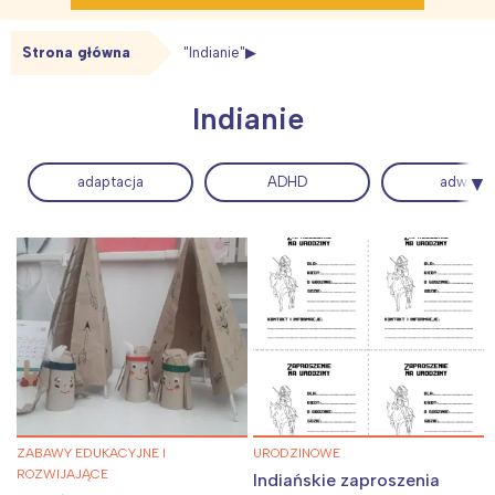
Strona główna
"Indianie"
Indianie
adaptacja
ADHD
adwent
ZABAWY EDUKACYJNE I
URODZINOWE
ROZWIJAJĄCE
Indiańskie zaproszenia