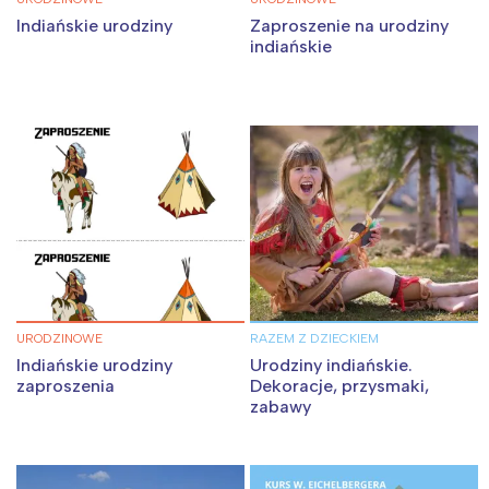
Indiańskie urodziny
Zaproszenie na urodziny
indiańskie
URODZINOWE
RAZEM Z DZIECKIEM
Indiańskie urodziny
Urodziny indiańskie.
zaproszenia
Dekoracje, przysmaki,
zabawy
Interesują mnie wydarzenia z