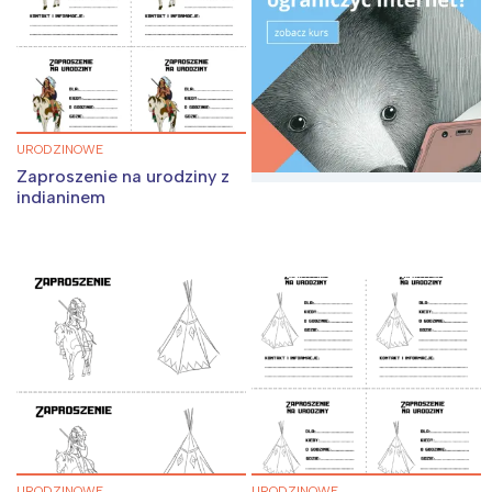
URODZINOWE
Zaproszenie na urodziny z
indianinem
URODZINOWE
URODZINOWE