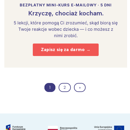
BEZPŁATNY MINI-KURS E-MAILOWY · 5 DNI
Krzyczę, chociaż kocham.
5 lekcji, które pomogą Ci zrozumieć, skąd biorą się
Twoje reakcje wobec dziecka — i co możesz z
nimi zrobić.
Zapisz się za darmo →
1
2
»