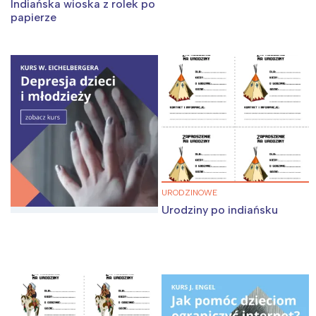
Indiańska wioska z rolek po
papierze
URODZINOWE
Urodziny po indiańsku