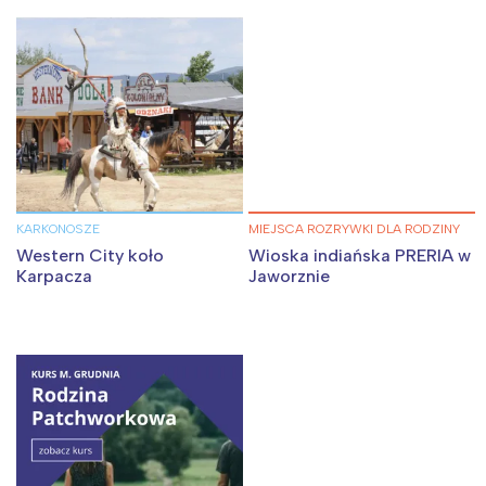
KARKONOSZE
MIEJSCA ROZRYWKI DLA RODZINY
Western City koło
Wioska indiańska PRERIA w
Karpacza
Jaworznie