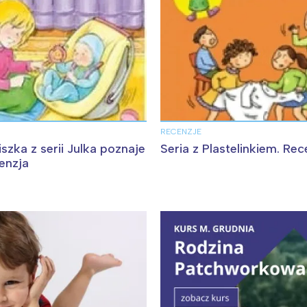
RECENZJE
zka z serii Julka poznaje
Seria z Plastelinkiem. Rec
enzja