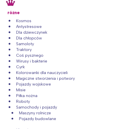
różne
Kosmos
Antystresowe
Dla dziewczynek
Dla chłopców
Samoloty
Traktory
Coś pysznego
Wirusy i bakterie
Cyrk
Kolorowanki dla nauczycieli
Magiczne stworzenia i potwory
Pojazdy wojskowe
Misie
Piłka nożna
Roboty
Samochody i pojazdy
Maszyny rolnicze
Pojazdy budowlane