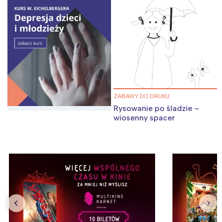
ZABAWY DO DRUKU
Rysowanie po śladzie –
wiosenny spacer