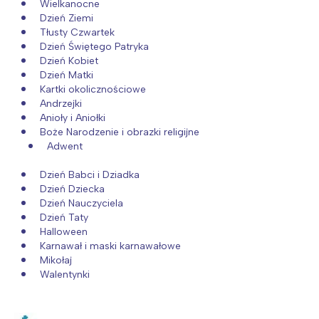
Wielkanocne
Dzień Ziemi
Tłusty Czwartek
Dzień Świętego Patryka
Dzień Kobiet
Dzień Matki
Kartki okolicznościowe
Andrzejki
Anioły i Aniołki
Boże Narodzenie i obrazki religijne
Adwent
Dzień Babci i Dziadka
Dzień Dziecka
Dzień Nauczyciela
Dzień Taty
Halloween
Karnawał i maski karnawałowe
Mikołaj
Walentynki