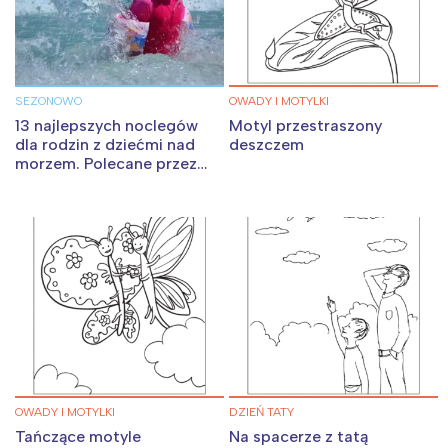
SEZONOWO
OWADY I MOTYLKI
13 najlepszych noclegów
Motyl przestraszony
dla rodzin z dziećmi nad
deszczem
morzem. Polecane przez
mamy!
OWADY I MOTYLKI
DZIEŃ TATY
Tańczące motyle
Na spacerze z tatą