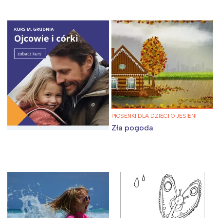
PIOSENKI DLA DZIECI O JESIENI
Zła pogoda