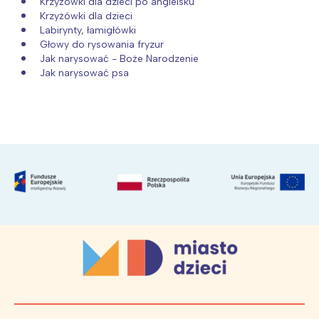
Krzyżówki dla dzieci po angielsku
Krzyżówki dla dzieci
Labirynty, łamigłówki
Głowy do rysowania fryzur
Jak narysować - Boże Narodzenie
Jak narysować psa