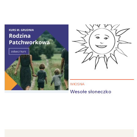
WIOSNA
Wesołe słoneczko