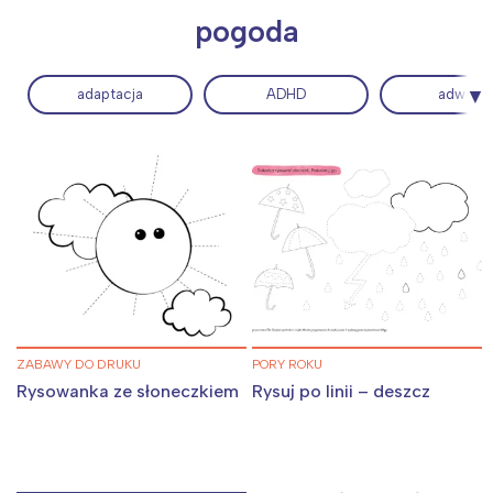
pogoda
adaptacja
ADHD
adwent
ZABAWY DO DRUKU
PORY ROKU
Rysowanka ze słoneczkiem
Rysuj po linii – deszcz