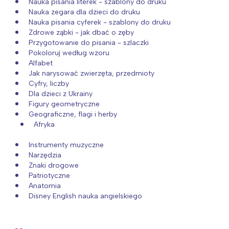
Nauka pisania literek - szablony do druku
Nauka zegara dla dzieci do druku
Nauka pisania cyferek - szablony do druku
Zdrowe ząbki - jak dbać o zęby
Przygotowanie do pisania - szlaczki
Pokoloruj według wzoru
Alfabet
Jak narysować zwierzęta, przedmioty
Cyfry, liczby
Dla dzieci z Ukrainy
Figury geometryczne
Geograficzne, flagi i herby
Afryka
Instrumenty muzyczne
Narzędzia
Znaki drogowe
Patriotyczne
Anatomia
Disney English nauka angielskiego