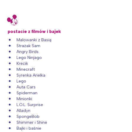
postacie z filmów i bajek
Malowanki z Basią
Strażak Sam
Angry Birds
Lego Ninjago
Krecik
Minecraft
Syrenka Arielka
Lego
Auta Cars
Spiderman
Minionki
L.O.L. Surprise
Alladyn
SpongeBob
Shimmer i Shine
Bajki i baśnie