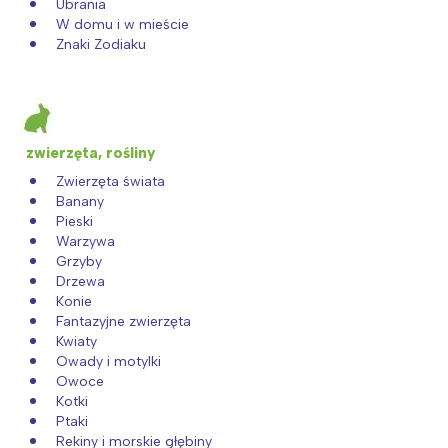
Ubrania
W domu i w mieście
Znaki Zodiaku
zwierzęta, rośliny
Zwierzęta świata
Banany
Pieski
Warzywa
Grzyby
Drzewa
Konie
Fantazyjne zwierzęta
Kwiaty
Owady i motylki
Owoce
Kotki
Ptaki
Rekiny i morskie głębiny