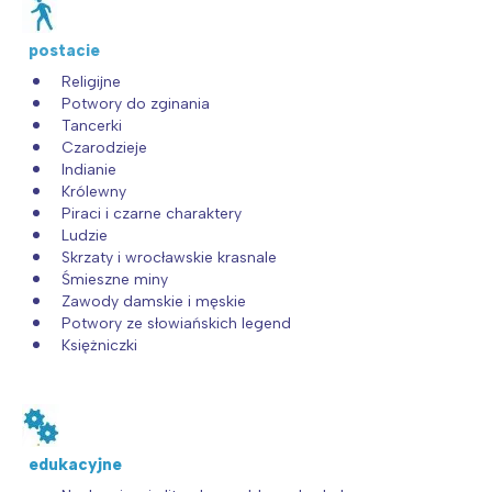
postacie
Religijne
Potwory do zginania
Tancerki
Czarodzieje
Indianie
Królewny
Piraci i czarne charaktery
Ludzie
Skrzaty i wrocławskie krasnale
Śmieszne miny
Zawody damskie i męskie
Potwory ze słowiańskich legend
Księżniczki
edukacyjne