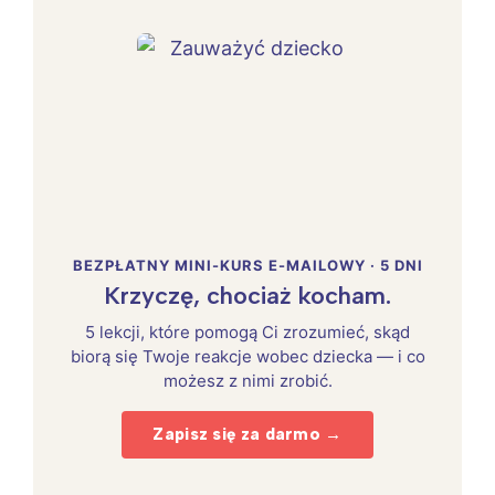
BEZPŁATNY MINI-KURS E-MAILOWY · 5 DNI
Krzyczę, chociaż kocham.
5 lekcji, które pomogą Ci zrozumieć, skąd
biorą się Twoje reakcje wobec dziecka — i co
możesz z nimi zrobić.
Zapisz się za darmo →