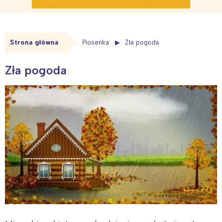
Strona główna
Piosenka
Zła pogoda
Zła pogoda