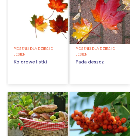
PIOSENKI DLA DZIECI O
PIOSENKI DLA DZIECI O
JESIENI
JESIENI
Kolorowe listki
Pada deszcz