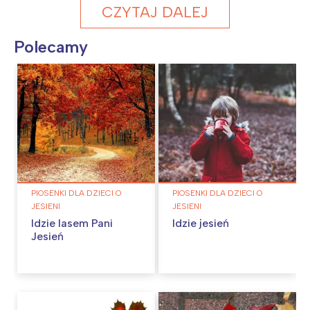
CZYTAJ DALEJ
Polecamy
PIOSENKI DLA DZIECI O
PIOSENKI DLA DZIECI O
JESIENI
JESIENI
Idzie lasem Pani
Idzie jesień
Jesień