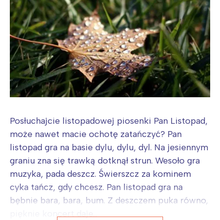
Posłuchajcie listopadowej piosenki Pan Listopad,
może nawet macie ochotę zatańczyć? Pan
listopad gra na basie dylu, dylu, dyl. Na jesiennym
graniu zna się trawką dotknął strun. Wesoło gra
muzyka, pada deszcz. Świerszcz za kominem
cyka tańcz, gdy chcesz. Pan listopad gra na
bębnie bara, bara, bum. Z deszczem puka równo,
pięknie koncert daje...