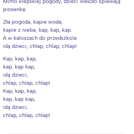
Mimo kiepskiej pogody, dzieci wesoło śpiewają
piosenkę.
Zła pogoda, kapie woda,
kapie z nieba, kap, kap, kap.
A w kaloszach do przedszkola
idą dzieci, chlap, chlap, chlap!
Kap, kap, kap,
kap, kap kap,
idą dzieci,
chlap, chlap, chlap!
Kap, kap, kap,
kap, kap kap,
idą dzieci,
chlap, chlap, chlap!