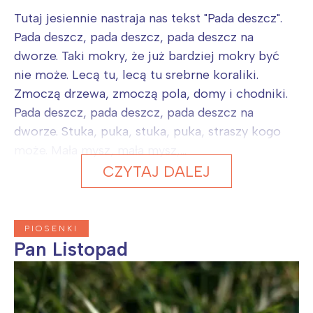
Tutaj jesiennie nastraja nas tekst "Pada deszcz".
Pada deszcz, pada deszcz, pada deszcz na
dworze. Taki mokry, że już bardziej mokry być
nie może. Lecą tu, lecą tu srebrne koraliki.
Zmoczą drzewa, zmoczą pola, domy i chodniki.
Pada deszcz, pada deszcz, pada deszcz na
dworze. Stuka, puka, stuka, puka, straszy kogo
może. Mała mysz, mała mysz,...
CZYTAJ DALEJ
PIOSENKI
Pan Listopad