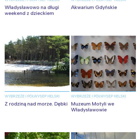
Władysławowo na długi
Akwarium Gdyńskie
weekend z dzieckiem
WYBRZEŻE I PÓŁWYSEP HELSKI
WYBRZEŻE I PÓŁWYSEP HELSKI
Z rodziną nad morze. Dębki
Muzeum Motyli we
Władysławowie