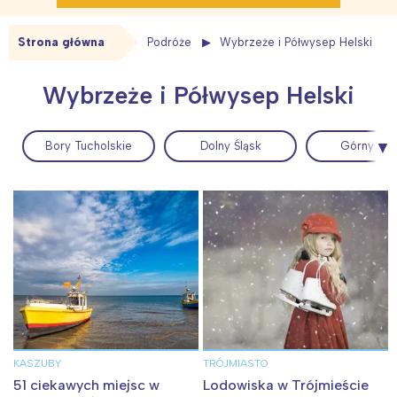
Strona główna
Podróże
Wybrzeże i Półwysep Helski
Wybrzeże i Półwysep Helski
Bory Tucholskie
Dolny Śląsk
Górny Ślą
KASZUBY
TRÓJMIASTO
51 ciekawych miejsc w
Lodowiska w Trójmieście