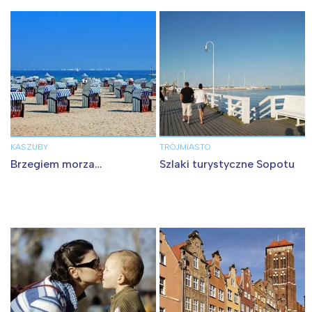
KASZUBY
TRÓJMIASTO
Brzegiem morza…
Szlaki turystyczne Sopotu