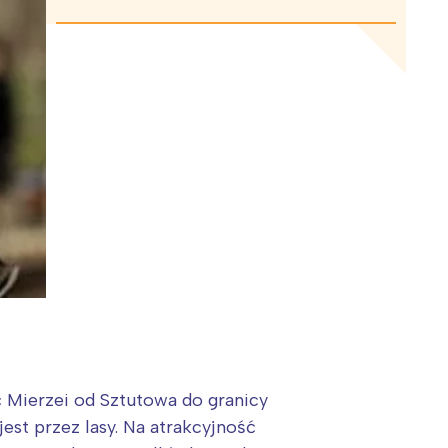
 Mierzei od Sztutowa do granicy
st przez lasy. Na atrakcyjność