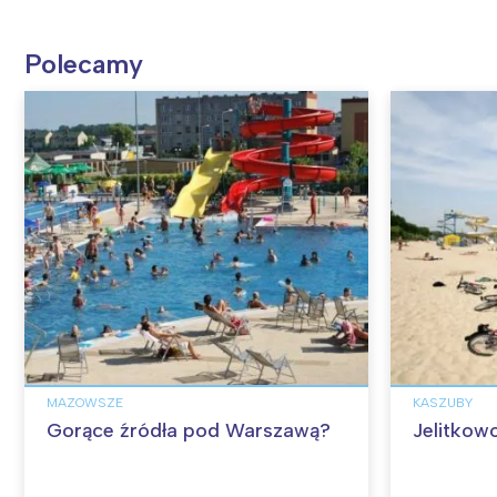
Polecamy
MAZOWSZE
KASZUBY
Gorące źródła pod Warszawą?
Jelitkow