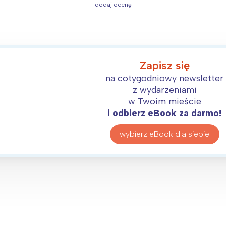
dodaj ocenę
Zapisz się
na cotygodniowy newsletter
z wydarzeniami
w Twoim mieście
i odbierz eBook za darmo!
wybierz eBook dla siebie