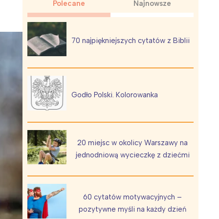
Polecane
Najnowsze
70 najpiękniejszych cytatów z Biblii
Wiewiórka na kwitnącym polu
Godło Polski. Kolorowanka
20 miejsc w okolicy Warszawy na
jednodniową wycieczkę z dziećmi
60 cytatów motywacyjnych –
pozytywne myśli na każdy dzień