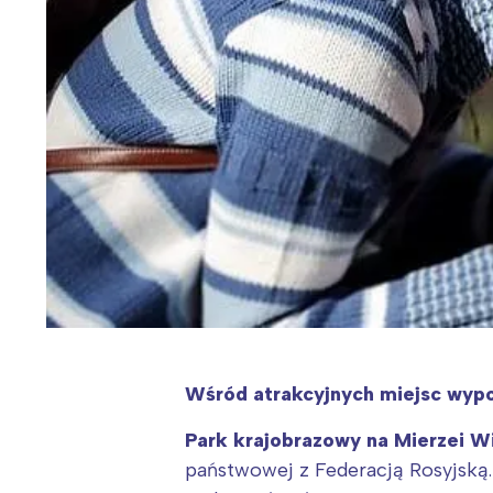
Wśród atrakcyjnych miejsc wypo
Park krajobrazowy na Mierzei Wi
państwowej z Federacją Rosyjską.