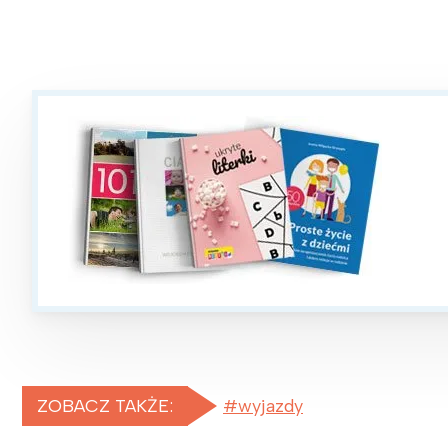
ZOBACZ TAKŻE:
wyjazdy