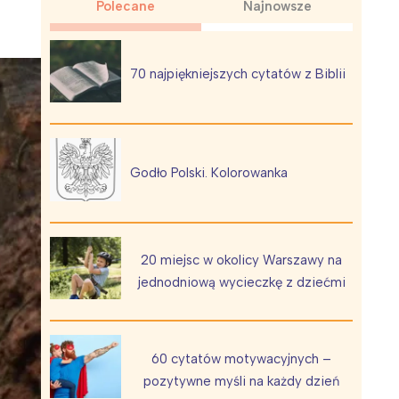
Polecane
Najnowsze
70 najpiękniejszych cytatów z Biblii
Wiewiórka na kwitnącym polu
Godło Polski. Kolorowanka
20 miejsc w okolicy Warszawy na
jednodniową wycieczkę z dziećmi
60 cytatów motywacyjnych –
pozytywne myśli na każdy dzień