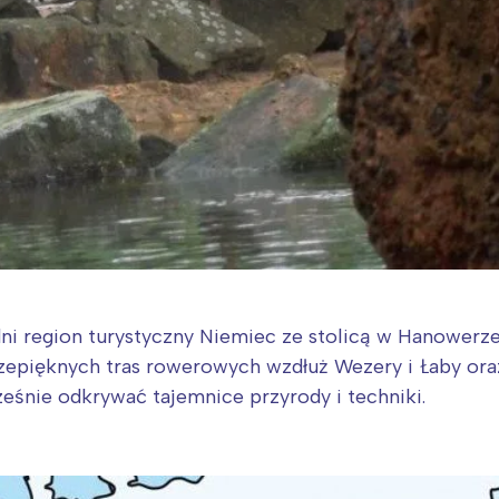
i region turystyczny Niemiec ze stolicą w Hanowerze,
epięknych tras rowerowych wzdłuż Wezery i Łaby oraz 
ześnie odkrywać tajemnice przyrody i techniki.