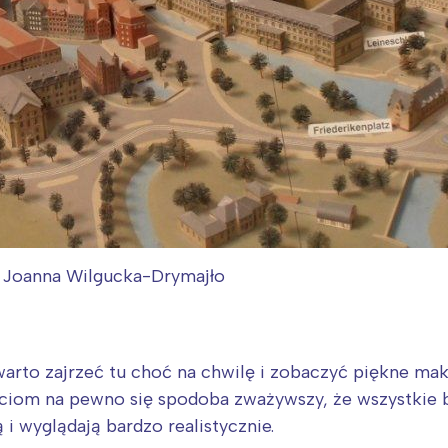
. Joanna Wilgucka-Drymajło
warto zajrzeć tu choć na chwilę i zobaczyć piękne m
ciom na pewno się spodoba zważywszy, że wszystkie bu
i wyglądają bardzo realistycznie.