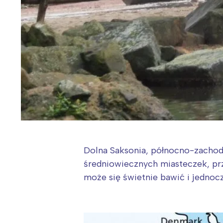
Dolna Saksonia, północno-zachodn
średniowiecznych miasteczek, prz
może się świetnie bawić i jednoc