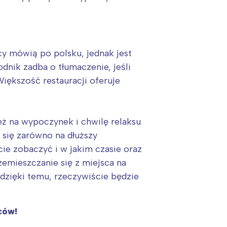
cy mówią po polsku, jednak jest
dnik zadba o tłumaczenie, jeśli
Większość restauracji oferuje
eż na wypoczynek i chwilę relaksu
 się zarówno na dłuższy
cie zobaczyć i w jakim czasie oraz
zemieszczanie się z miejsca na
dzięki temu, rzeczywiście będzie
ców!