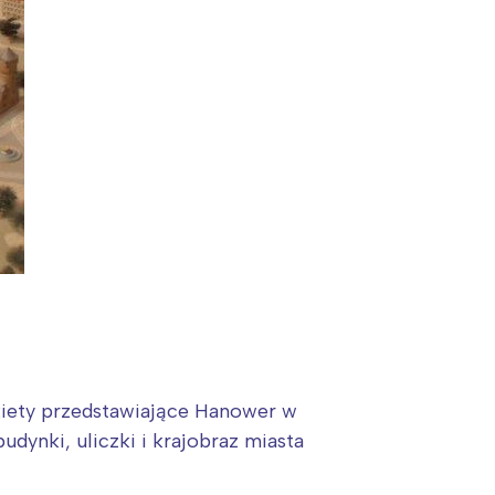
akiety przedstawiające Hanower w
dynki, uliczki i krajobraz miasta