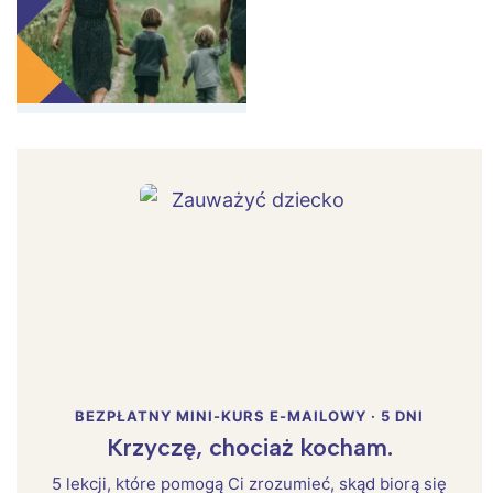
BEZPŁATNY MINI-KURS E-MAILOWY · 5 DNI
Krzyczę, chociaż kocham.
5 lekcji, które pomogą Ci zrozumieć, skąd biorą się