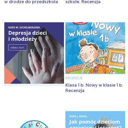
w drodze do przedszkola
szkole. Recenzja
RECENZJE
Klasa 1 b. Nowy w klasie 1 b.
Recenzja