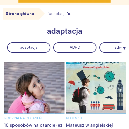
Strona główna
"adaptacja"
adaptacja
adaptacja
ADHD
adwent
RODZINA NA CO DZIEŃ
RECENZJE
10 sposobów na otarcie łez
Mateusz w angielskiej