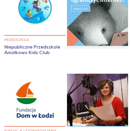
PRZEDSZKOLA
Niepubliczne Przedszkole
Aniołkowo Kids Club
FUNDACJE I STOWARZYSZENIA