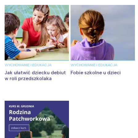
WYCHOWANIE I EDUKACJA
WYCHOWANIE I EDUKACJA
Jak ułatwić dziecku debiut
Fobie szkolne u dzieci
w roli przedszkolaka