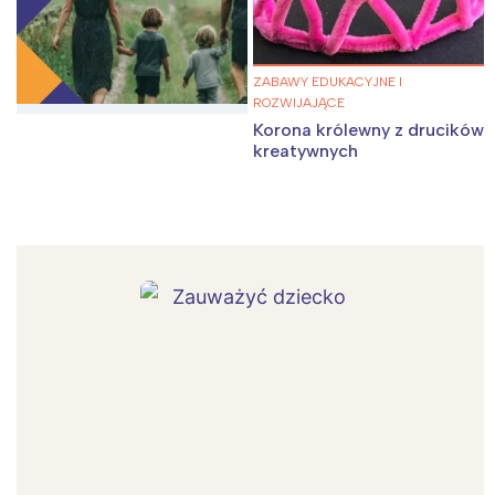
ZABAWY EDUKACYJNE I
ROZWIJAJĄCE
Korona królewny z drucików
kreatywnych