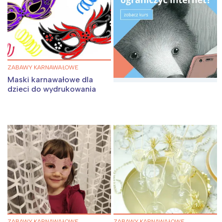
ZABAWY KARNAWAŁOWE
Maski karnawałowe dla
dzieci do wydrukowania
ZABAWY KARNAWAŁOWE
ZABAWY KARNAWAŁOWE