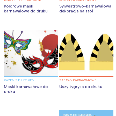
Kolorowe maski
Sylwestrowo-karnawałowa
karnawałowe do druku
dekoracja na stół
RAZEM Z DZIECKIEM
ZABAWY KARNAWAŁOWE
Maski karnawałowe do
Uszy tygrysa do druku
druku
Interesują mnie wydarzenia z