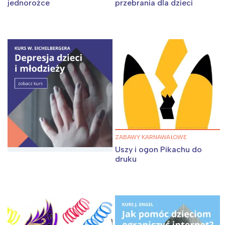
jednorożce
przebrania dla dzieci
ZABAWY KARNAWAŁOWE
Uszy i ogon Pikachu do
druku