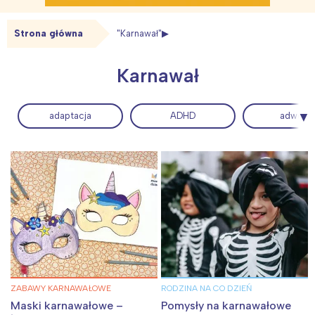
Strona główna
"Karnawał"
Karnawał
adaptacja
ADHD
adwent
ZABAWY KARNAWAŁOWE
RODZINA NA CO DZIEŃ
Maski karnawałowe –
Pomysły na karnawałowe