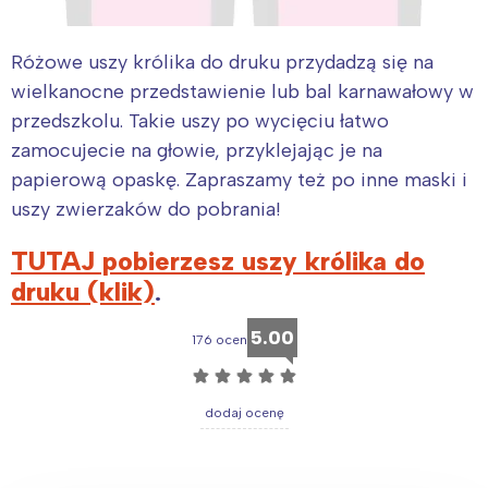
Różowe uszy królika do druku przydadzą się na
wielkanocne przedstawienie lub bal karnawałowy w
przedszkolu. Takie uszy po wycięciu łatwo
zamocujecie na głowie, przyklejając je na
papierową opaskę. Zapraszamy też po inne maski i
uszy zwierzaków do pobrania!
TUTAJ pobierzesz uszy królika do
druku (klik)
.
5.00
176 ocen
☆
☆
☆
☆
☆
dodaj ocenę