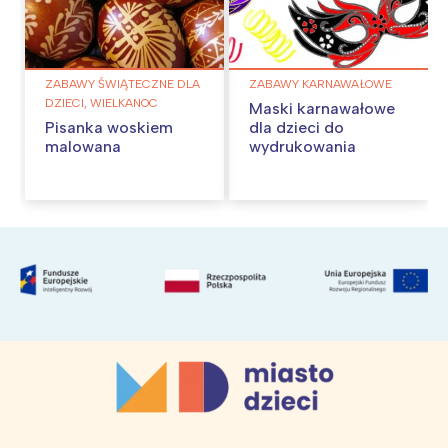
ZABAWY ŚWIĄTECZNE DLA
ZABAWY KARNAWAŁOWE
DZIECI, WIELKANOC
Maski karnawałowe
Pisanka woskiem
dla dzieci do
malowana
wydrukowania