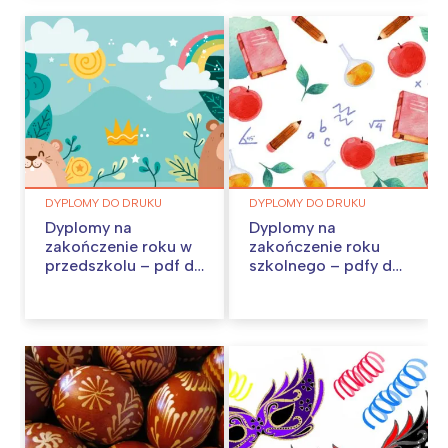
DYPLOMY DO DRUKU
DYPLOMY DO DRUKU
Dyplomy na
Dyplomy na
zakończenie roku w
zakończenie roku
przedszkolu – pdf do
szkolnego – pdfy do
pobrania
pobrania