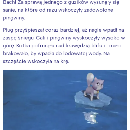
Bach! Za sprawą jednego z guzików wysunęły się
sanie, na które od razu wskoczyły zadowolone
pingwiny.
Pług przyśpieszał coraz bardziej, aż nagle wpadł na
zaspę śniegu. Cali i pingwiny wyskoczyły wysoko w
górę. Kotka pofrunęła nad krawędzią klifu i… mało
brakowało, by wpadła do lodowatej wody. Na
szczęście wskoczyła na krę.