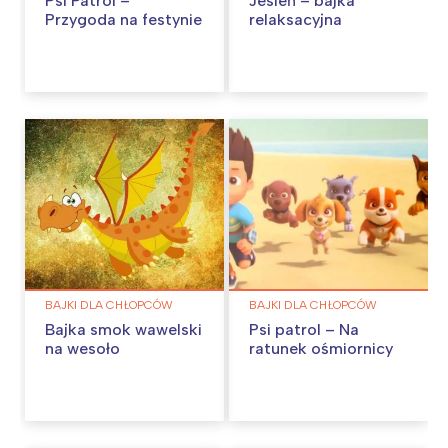
Psi Patrol –
Jesień – bajka
Przygoda na festynie
relaksacyjna
BAJKI DLA CHŁOPCÓW
BAJKI DLA CHŁOPCÓW
Bajka smok wawelski
Psi patrol – Na
na wesoło
ratunek ośmiornicy