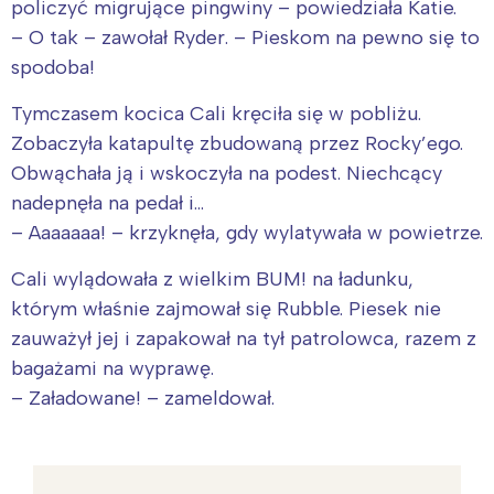
policzyć migrujące pingwiny – powiedziała Katie.
– O tak – zawołał Ryder. – Pieskom na pewno się to
spodoba!
Tymczasem kocica Cali kręciła się w pobliżu.
Zobaczyła katapultę zbudowaną przez Rocky’ego.
Obwąchała ją i wskoczyła na podest. Niechcący
nadepnęła na pedał i…
– Aaaaaaa! – krzyknęła, gdy wylatywała w powietrze.
Cali wylądowała z wielkim BUM! na ładunku,
którym właśnie zajmował się Rubble. Piesek nie
zauważył jej i zapakował na tył patrolowca, razem z
bagażami na wyprawę.
– Załadowane! – zameldował.