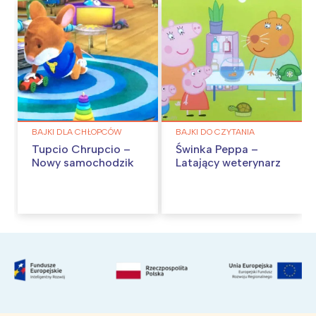
BAJKI DLA CHŁOPCÓW
BAJKI DO CZYTANIA
Tupcio Chrupcio –
Świnka Peppa –
Nowy samochodzik
Latający weterynarz