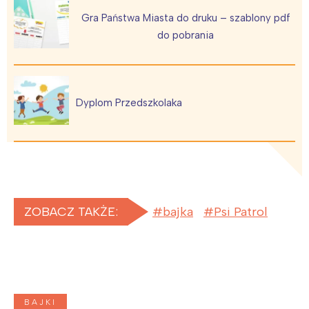
Gra Państwa Miasta do druku – szablony pdf
do pobrania
Dyplom Przedszkolaka
ZOBACZ TAKŻE:
bajka
Psi Patrol
BAJKI