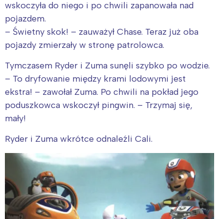
wskoczyła do niego i po chwili zapanowała nad
pojazdem.
– Świetny skok! – zauważył Chase. Teraz już oba
pojazdy zmierzały w stronę patrolowca.
Tymczasem Ryder i Zuma sunęli szybko po wodzie.
– To dryfowanie między krami lodowymi jest
ekstra! – zawołał Zuma. Po chwili na pokład jego
poduszkowca wskoczył pingwin. – Trzymaj się,
mały!
Ryder i Zuma wkrótce odnaleźli Cali.