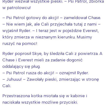
Ryder wezwał wszystkie pieski. – Psi Patrol, zbiórka
w patrolowcu!
– Psi Patrol gotowy do akcji! – zameldował Chase.
– Nie wiem jak, ale Cali przyjechała tutaj z nami –
wyjaśnił Ryder. – I teraz jest w pojeździe Everest,
który zmierza w nieznanym kierunku. Musimy
ruszyć na pomoc!
Ryder poprosił Skye, by śledziła Cali z powietrza. A
Chase i Everest mieli za zadanie dogonić
oddalający się pług.
– Psi Patrol rusza do akcji! – oznajmił Ryder.
– Juhuuu! – Zawołały pieski, zmierzając w stronę
Cali.
Przestraszona kotka miotała się w kabinie i
naciskała wszystkie możliwe przyciski.