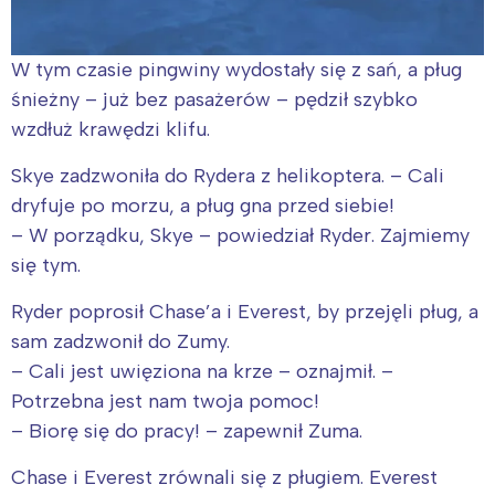
W tym czasie pingwiny wydostały się z sań, a pług
śnieżny – już bez pasażerów – pędził szybko
wzdłuż krawędzi klifu.
Skye zadzwoniła do Rydera z helikoptera. – Cali
dryfuje po morzu, a pług gna przed siebie!
– W porządku, Skye – powiedział Ryder. Zajmiemy
się tym.
Ryder poprosił Chase’a i Everest, by przejęli pług, a
sam zadzwonił do Zumy.
– Cali jest uwięziona na krze – oznajmił. –
Potrzebna jest nam twoja pomoc!
– Biorę się do pracy! – zapewnił Zuma.
Chase i Everest zrównali się z pługiem. Everest