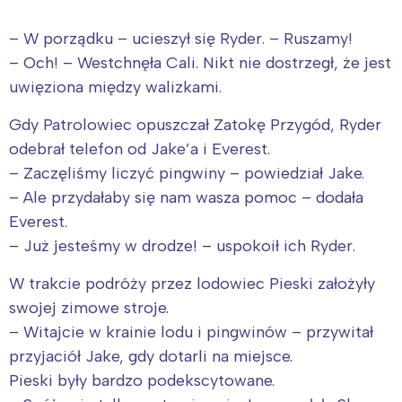
– W porządku – ucieszył się Ryder. – Ruszamy!
– Och! – Westchnęła Cali. Nikt nie dostrzegł, że jest
uwięziona między walizkami.
Gdy Patrolowiec opuszczał Zatokę Przygód, Ryder
odebrał telefon od Jake’a i Everest.
– Zaczęliśmy liczyć pingwiny – powiedział Jake.
– Ale przydałaby się nam wasza pomoc – dodała
Everest.
– Już jesteśmy w drodze! – uspokoił ich Ryder.
W trakcie podróży przez lodowiec Pieski założyły
swojej zimowe stroje.
– Witajcie w krainie lodu i pingwinów – przywitał
przyjaciół Jake, gdy dotarli na miejsce.
Pieski były bardzo podekscytowane.