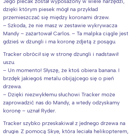
Jego plecak został wyposażony w wiele narzędzi,
dzięki którym piesek mógł na przykład
przemieszczać się między koronami drzew.
– Szkoda, że nie masz w zestawie wykrywacza
Mandy – zażartował Carlos. – Ta malpka ciągle jest
gdzieś w dżungli i ma koronę zdjetą z posągu.
Tracker obrócił się w stronę dżungli i nadstawił
uszu.
– Un momento! Słyszę, że ktoś obiera banana. I
brzdęk jakiegoś metalu obijąjcego się o pień
drzewa.
– Dzięki niezwykłemu słuchowi Tracker może
zaprowadzić nas do Mandy, a wtedy odzyskamy
koronę – uznał Ryder.
Tracker szybko przeskakiwał z jednego drzewa na
drugie. Z pomocą Skye, która leciała helikopterem,