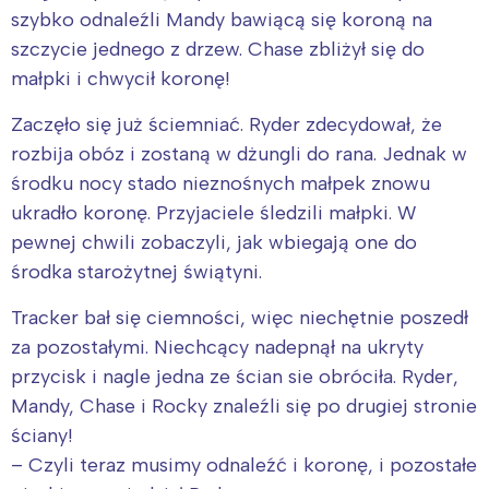
szybko odnaleźli Mandy bawiącą się koroną na
szczycie jednego z drzew. Chase zbliżył się do
małpki i chwycił koronę!
Zaczęło się już ściemniać. Ryder zdecydował, że
rozbija obóz i zostaną w dżungli do rana. Jednak w
środku nocy stado nieznośnych małpek znowu
ukradło koronę. Przyjaciele śledzili małpki. W
pewnej chwili zobaczyli, jak wbiegają one do
środka starożytnej świątyni.
Tracker bał się ciemności, więc niechętnie poszedł
za pozostałymi. Niechcący nadepnął na ukryty
przycisk i nagle jedna ze ścian sie obróciła. Ryder,
Mandy, Chase i Rocky znaleźli się po drugiej stronie
ściany!
– Czyli teraz musimy odnaleźć i koronę, i pozostałe