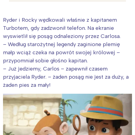
Ryder i Rocky wędkowali właśnie z kapitanem
Turbotem, gdy zadzwonił telefon. Na ekranie
wyswietlił się posąg odnaleziony przez Carlosa.
– Według starożytnej legendy zaginione plemię
małp wciąż czeka na powrót swojej królowej –
przypomniał sobie głośno kapitan.
– Już jedziemy, Carlos – zapewnił czasem
przyjaciela Ryder. – żaden posąg nie jest za duży, a
żaden pies za mały!