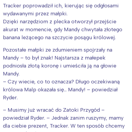
Tracker poprowadził ich, kierując się odgłosami
wydawanymi przez małpki.
Dzięki narzędziom z plecka otworzył przejście
akurat w momencie, gdy Mandy chwytała złotego
banana leżącego na szczycie posągu królowej.
Pozostałe małpki ze zdumieniem spojrzały na
Mandy – to był znak! Najstarsza z małepek
podniosła złotą koronę i umieściła ją na głowie
Mandy.
– Czy wiecie, co to oznacza? Długo oczekiwaną
królowa Malp okazała się… Mandy! – powiedział
Ryder.
– Musimy już wracać do Zatoki Przygód –
powiedział Ryder. – Jednak zanim ruszymy, mamy
dla ciebie prezent, Tracker. W ten sposób chcemy