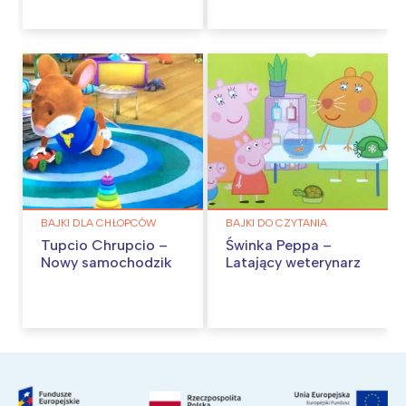
BAJKI DLA CHŁOPCÓW
BAJKI DO CZYTANIA
Tupcio Chrupcio –
Świnka Peppa –
Nowy samochodzik
Latający weterynarz