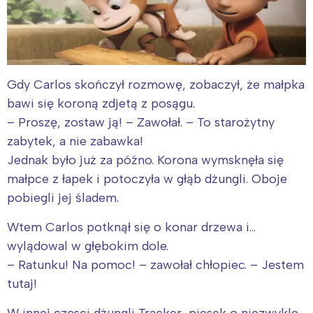
Gdy Carlos skończył rozmowę, zobaczył, że małpka
bawi się koroną zdjetą z posągu.
– Proszę, zostaw ją! – Zawołał. – To starożytny
zabytek, a nie zabawka!
Jednak było już za późno. Korona wymsknęła się
małpce z łapek i potoczyła w głąb dżungli. Oboje
pobiegli jej śladem.
Wtem Carlos potknął się o konar drzewa i…
wylądowal w głębokim dole.
– Ratunku! Na pomoc! – zawołał chłopiec. – Jestem
tutaj!