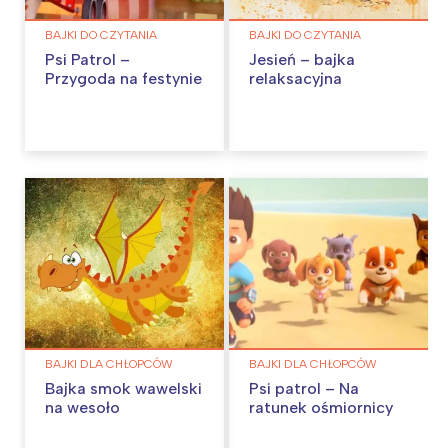
BAJKI DO CZYTANIA
BAJKI DO CZYTANIA
Psi Patrol –
Jesień – bajka
Przygoda na festynie
relaksacyjna
BAJKI DLA CHŁOPCÓW
BAJKI DLA CHŁOPCÓW
Bajka smok wawelski
Psi patrol – Na
na wesoło
ratunek ośmiornicy