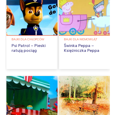
BAJKI DLA CHŁOPCÓW
BAJKI DLA NIEMOWLĄT
Psi Patrol – Pieski
Świnka Peppa –
ratują pociąg
Księżniczka Peppa