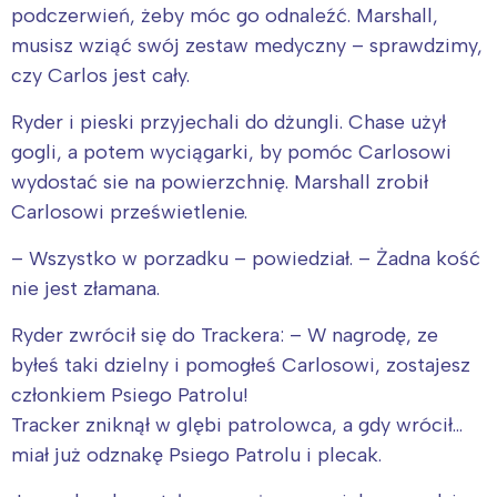
podczerwień, żeby móc go odnaleźć. Marshall,
musisz wziąć swój zestaw medyczny – sprawdzimy,
czy Carlos jest cały.
Ryder i pieski przyjechali do dżungli. Chase użył
gogli, a potem wyciągarki, by pomóc Carlosowi
wydostać sie na powierzchnię. Marshall zrobił
Carlosowi prześwietlenie.
– Wszystko w porzadku – powiedział. – Żadna kość
nie jest złamana.
Ryder zwrócił się do Trackera: – W nagrodę, ze
byłeś taki dzielny i pomogłeś Carlosowi, zostajesz
członkiem Psiego Patrolu!
Tracker zniknął w glębi patrolowca, a gdy wrócił…
miał już odznakę Psiego Patrolu i plecak.