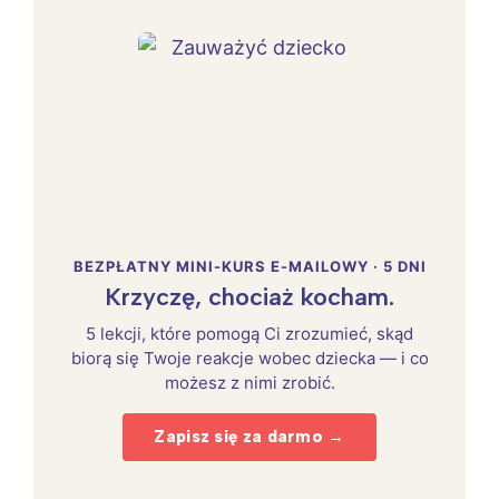
BEZPŁATNY MINI-KURS E-MAILOWY · 5 DNI
Krzyczę, chociaż kocham.
5 lekcji, które pomogą Ci zrozumieć, skąd
biorą się Twoje reakcje wobec dziecka — i co
możesz z nimi zrobić.
Zapisz się za darmo →