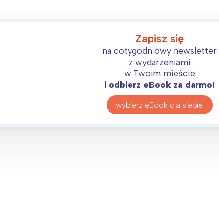
Zapisz się
na cotygodniowy newsletter
z wydarzeniami
w Twoim mieście
i odbierz eBook za darmo!
wybierz eBook dla siebie