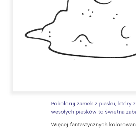
Pokoloruj zamek z piasku, który z
wesołych piesków to świetna zab
Więcej fantastycznych kolorowan