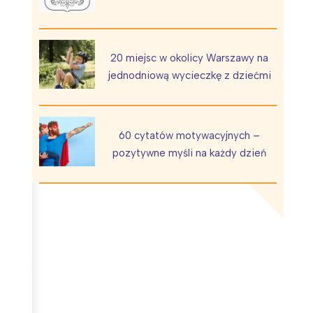
20 miejsc w okolicy Warszawy na
jednodniową wycieczkę z dziećmi
Wiewiórka na kwitnącym polu
60 cytatów motywacyjnych –
pozytywne myśli na każdy dzień