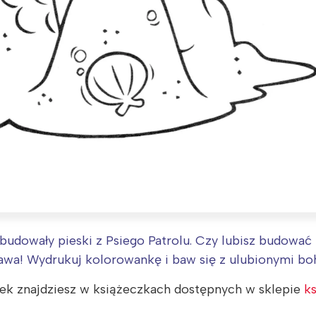
budowały pieski z Psiego Patrolu. Czy lubisz budować 
awa! Wydrukuj kolorowankę i baw się z ulubionymi bo
ek znajdziesz w książeczkach dostępnych w sklepie
ks