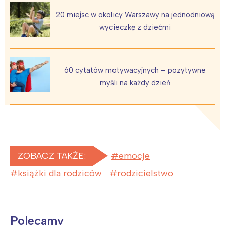
20 miejsc w okolicy Warszawy na jednodniową
wycieczkę z dziećmi
60 cytatów motywacyjnych – pozytywne
myśli na każdy dzień
ZOBACZ TAKŻE:
emocje
książki dla rodziców
rodzicielstwo
Polecamy