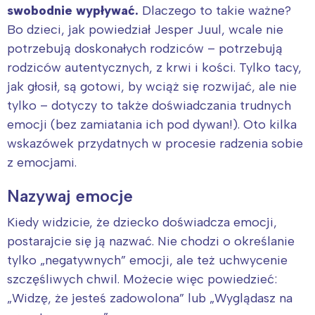
swobodnie wypływać.
Dlaczego to takie ważne?
Bo dzieci, jak powiedział Jesper Juul, wcale nie
potrzebują doskonałych rodziców – potrzebują
rodziców autentycznych, z krwi i kości. Tylko tacy,
jak głosił, są gotowi, by wciąż się rozwijać, ale nie
tylko – dotyczy to także doświadczania trudnych
emocji (bez zamiatania ich pod dywan!). Oto kilka
wskazówek przydatnych w procesie radzenia sobie
z emocjami.
Nazywaj emocje
Kiedy widzicie, że dziecko doświadcza emocji,
postarajcie się ją nazwać. Nie chodzi o określanie
tylko „negatywnych” emocji, ale też uchwycenie
szczęśliwych chwil. Możecie więc powiedzieć:
„Widzę, że jesteś zadowolona” lub „Wyglądasz na