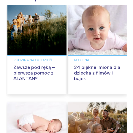
RODZINA NA CO DZIEŃ
RODZINA
Zawsze pod ręką –
34 piękne imiona dla
pierwsza pomoc z
dziecka z filmów i
ALANTAN®
bajek