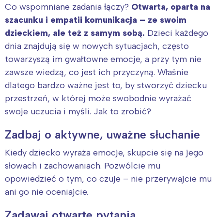
Co wspomniane zadania łączy?
Otwarta, oparta na
szacunku i empatii komunikacja – ze swoim
dzieckiem, ale też z samym sobą.
Dzieci każdego
dnia znajdują się w nowych sytuacjach, często
towarzyszą im gwałtowne emocje, a przy tym nie
zawsze wiedzą, co jest ich przyczyną. Właśnie
dlatego bardzo ważne jest to, by stworzyć dziecku
przestrzeń, w której może swobodnie wyrażać
swoje uczucia i myśli. Jak to zrobić?
Zadbaj o aktywne, uważne słuchanie
Kiedy dziecko wyraża emocje, skupcie się na jego
słowach i zachowaniach. Pozwólcie mu
opowiedzieć o tym, co czuje – nie przerywajcie mu
ani go nie oceniajcie.
Zadawaj otwarte pytania