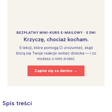
BEZPŁATNY MINI-KURS E-MAILOWY · 5 DNI
Krzyczę, chociaż kocham.
5 lekcji, które pomogą Ci zrozumieć, skąd
biorą się Twoje reakcje wobec dziecka — i co
możesz z nimi zrobić.
Zapisz się za darmo →
Spis treści