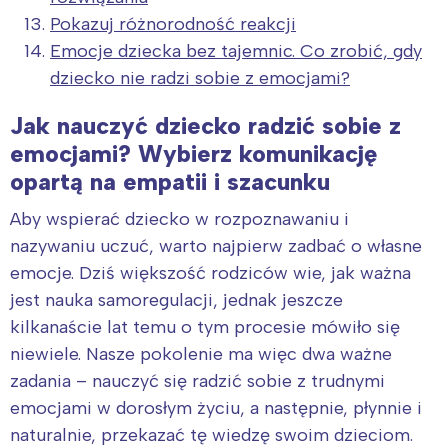
Pokazuj różnorodność reakcji
Emocje dziecka bez tajemnic. Co zrobić, gdy
dziecko nie radzi sobie z emocjami?
Jak nauczyć dziecko radzić sobie z
emocjami? Wybierz komunikację
opartą na empatii i szacunku
Aby wspierać dziecko w rozpoznawaniu i
nazywaniu uczuć, warto najpierw zadbać o własne
emocje. Dziś większość rodziców wie, jak ważna
jest nauka samoregulacji, jednak jeszcze
kilkanaście lat temu o tym procesie mówiło się
niewiele. Nasze pokolenie ma więc dwa ważne
zadania – nauczyć się radzić sobie z trudnymi
emocjami w dorosłym życiu, a następnie, płynnie i
naturalnie, przekazać tę wiedzę swoim dzieciom.