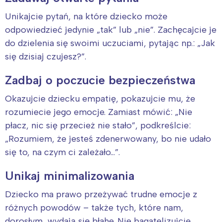
Unikajcie pytań, na które dziecko może
odpowiedzieć jedynie „tak” lub „nie”. Zachęcajcie je
do dzielenia się swoimi uczuciami, pytając np.: „Jak
się dzisiaj czujesz?”.
Zadbaj o poczucie bezpieczeństwa
Okazujcie dziecku empatię, pokazujcie mu, że
rozumiecie jego emocje. Zamiast mówić: „Nie
płacz, nic się przecież nie stało”, podkreślcie:
„Rozumiem, że jesteś zdenerwowany, bo nie udało
się to, na czym ci zależało…”.
Unikaj minimalizowania
Dziecko ma prawo przeżywać trudne emocje z
różnych powodów – także tych, które nam,
dorosłym, wydają się błahe. Nie bagatelizujcie