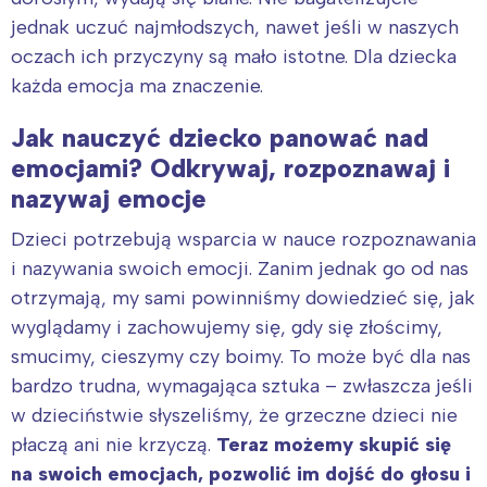
jednak uczuć najmłodszych, nawet jeśli w naszych
oczach ich przyczyny są mało istotne. Dla dziecka
każda emocja ma znaczenie.
Jak nauczyć dziecko panować nad
emocjami? Odkrywaj, rozpoznawaj i
nazywaj emocje
Dzieci potrzebują wsparcia w nauce rozpoznawania
i nazywania swoich emocji. Zanim jednak go od nas
otrzymają, my sami powinniśmy dowiedzieć się, jak
wyglądamy i zachowujemy się, gdy się złościmy,
smucimy, cieszymy czy boimy. To może być dla nas
bardzo trudna, wymagająca sztuka – zwłaszcza jeśli
w dzieciństwie słyszeliśmy, że grzeczne dzieci nie
płaczą ani nie krzyczą.
Teraz możemy skupić się
na swoich emocjach, pozwolić im dojść do głosu i