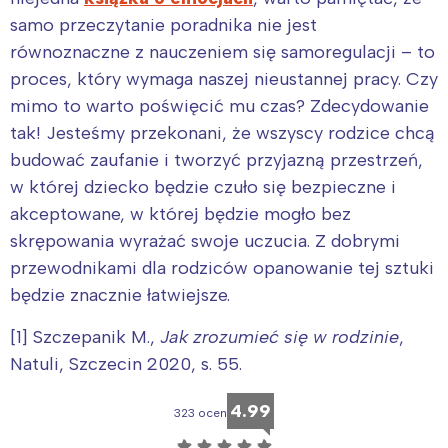
samo przeczytanie poradnika nie jest
równoznaczne z nauczeniem się samoregulacji – to
proces, który wymaga naszej nieustannej pracy. Czy
mimo to warto poświęcić mu czas? Zdecydowanie
tak! Jesteśmy przekonani, że wszyscy rodzice chcą
budować zaufanie i tworzyć przyjazną przestrzeń,
w której dziecko będzie czuło się bezpieczne i
akceptowane, w której będzie mogło bez
skrępowania wyrażać swoje uczucia. Z dobrymi
przewodnikami dla rodziców opanowanie tej sztuki
będzie znacznie łatwiejsze.
[1] Szczepanik M.,
Jak zrozumieć się w rodzinie
,
Natuli, Szczecin 2020, s. 55.
4.99
323 ocen
☆
☆
☆
☆
☆