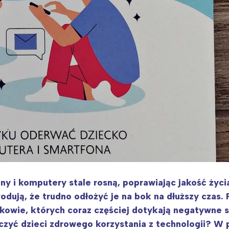
ny i komputery stale rosną, poprawiając jakość życia
odują, że trudno odłożyć je na bok na dłuższy czas. 
latkowie, których coraz częściej dotykają negatywne s
czyć dzieci zdrowego korzystania z technologii? W