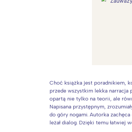
Choć książka jest poradnikiem, ko
przede wszystkim lekka narracja p
opartą nie tylko na teorii, ale r
Napisana przystępnym, zrozumiał
do góry nogami. Autorka zachęca
W
leżał dialog. Dzięki temu łatwiej
Ł