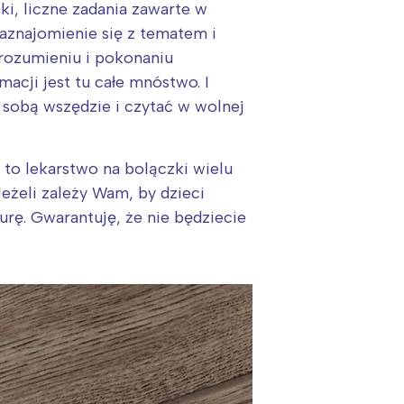
ki, liczne zadania zawarte w
aznajomienie się z tematem i
zrozumieniu i pokonaniu
acji jest tu całe mnóstwo. I
e sobą wszędzie i czytać w wolnej
 to lekarstwo na bolączki wielu
eżeli zależy Wam, by dzieci
turę. Gwarantuję, że nie będziecie