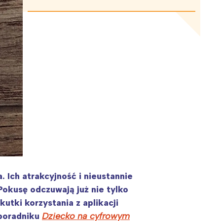
. Ich atrakcyjność i nieustannie
Pokusę odczuwają już nie tylko
kutki korzystania z aplikacji
 poradniku
Dziecko na cyfrowym