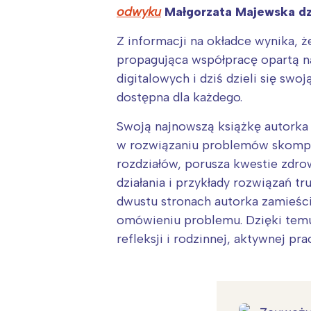
odwyku
Małgorzata Majewska dzi
Z informacji na okładce wynika,
propagująca współpracę opartą na
digitalowych i dziś dzieli się swo
dostępna dla każdego.
Swoją najnowszą książkę autorka
w rozwiązaniu problemów skompute
rozdziałów, porusza kwestie zdro
działania i przykłady rozwiązań t
dwustu stronach autorka zamieścił
omówieniu problemu. Dzięki temu
refleksji i rodzinnej, aktywnej pra