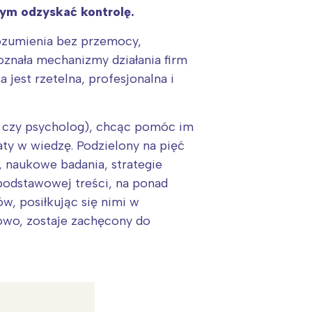
łym odzyskać kontrolę.
rozumienia bez przemocy,
oznała mechanizmy działania firm
a jest rzetelna, profesjonalna i
g czy psycholog), chcąc pomóc im
ty w wiedzę. Podzielony na pięć
, naukowe badania, strategie
 podstawowej treści, na ponad
ów, posiłkując się nimi w
owo, zostaje zachęcony do