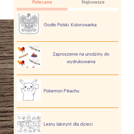
Polecane
Najnowsze
Godło Polski. Kolorowanka
Wiewiórka na kwitnącym polu
Zaproszenie na urodziny do
wydrukowania
Pokemon Pikachu
Leśny labirynt dla dzieci