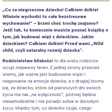
„Co za niegrzeczne dziecko! Całkiem dzikie!
Właśnie wychodzi to całe bezstresowe
wychowanie!” – brzmi choć trochę znajomo?
Jeśli tak, to koniecznie musicie poznać książkę o
tym, jak budować więź z dzieckiem. Jakim
dzieckiem? Całkiem dzikim! Przed wami „Wild
child, czyli naturalny rozwój dziecka”.
Rodzicielstwo bliskości
to dla wielu rodziców
wciąż niepewny teren. Z jednej strony przecież
wiemy, jak ważne jest budowanie więzi i
reagowanie na emocje dziecka, a z drugiej boimy
się, że dziecko, które od pierwszych dni swoich
życia ma nas „na wyłączność”, później będzie
niesamodzielne i nie poradzi sobie w dorosłym
życiu. Między tym, co dziecko czuje, czego