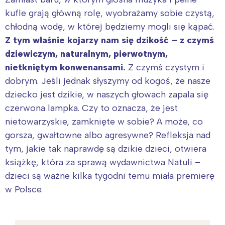
kufle grają główną rolę, wyobrażamy sobie czystą,
chłodną wodę, w której będziemy mogli się kąpać.
Z tym właśnie kojarzy nam się dzikość – z czymś
dziewiczym, naturalnym, pierwotnym,
nietkniętym konwenansami.
Z czymś czystym i
dobrym. Jeśli jednak słyszymy od kogoś, że nasze
dziecko jest dzikie, w naszych głowach zapala się
czerwona lampka. Czy to oznacza, że jest
nietowarzyskie, zamknięte w sobie? A może, co
gorsza, gwałtowne albo agresywne? Refleksja nad
tym, jakie tak naprawdę są dzikie dzieci, otwiera
książkę, która za sprawą wydawnictwa Natuli –
dzieci są ważne kilka tygodni temu miała premierę
w Polsce.