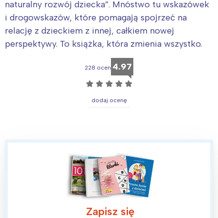
naturalny rozwój dziecka”. Mnóstwo tu wskazówek
i drogowskazów, które pomagają spojrzeć na
relację z dzieckiem z innej, całkiem nowej
perspektywy. To książka, która zmienia wszystko.
4.97
228 ocen
☆
☆
☆
☆
☆
dodaj ocenę
Zapisz się