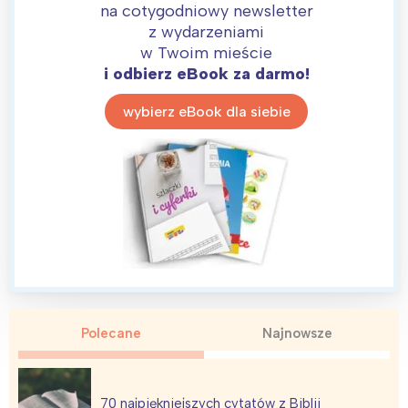
na cotygodniowy newsletter
z wydarzeniami
w Twoim mieście
i odbierz eBook za darmo!
wybierz eBook dla siebie
Polecane
Najnowsze
70 najpiękniejszych cytatów z Biblii