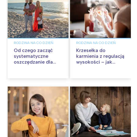
RODZINA NA CO DZIEŃ
RODZINA NA CO DZIEŃ
Od czego zacząć
Krzesełka do
systematyczne
karmienia z regulacją
oszczędzanie dla
wysokości – jak
dziecka?
ułatwiają życie
rodzicom?