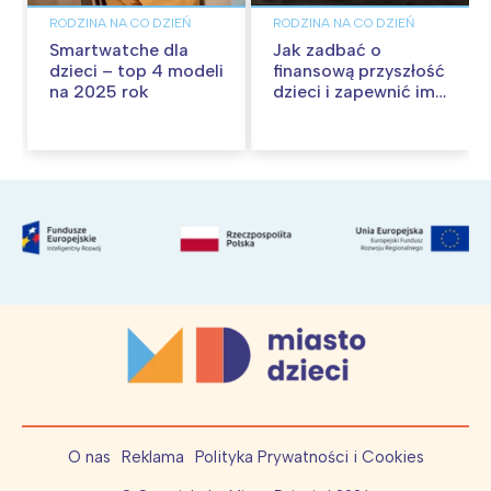
RODZINA NA CO DZIEŃ
RODZINA NA CO DZIEŃ
Smartwatche dla
Jak zadbać o
dzieci – top 4 modeli
finansową przyszłość
na 2025 rok
dzieci i zapewnić im
dobry start w
przyszłość?
O nas
Reklama
Polityka Prywatności i Cookies