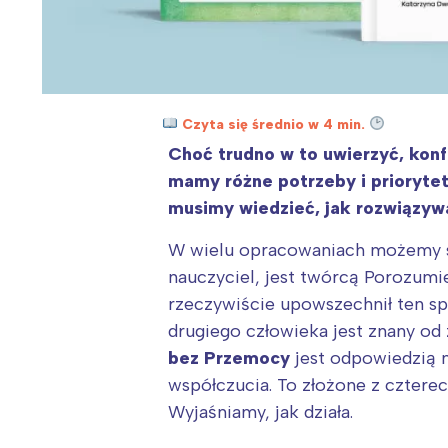
Czyta się średnio w 4 min.
Choć trudno w to uwierzyć, konf
mamy różne potrzeby i priorytet
musimy wiedzieć, jak rozwiązyw
W wielu opracowaniach możemy sp
nauczyciel, jest twórcą Porozumi
rzeczywiście upowszechnił ten sp
drugiego człowieka jest znany od 
bez Przemocy
jest odpowiedzią n
współczucia. To złożone z czterec
Wyjaśniamy, jak działa.