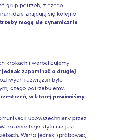
ęć grup potrzeb, z czego
iramidzie znajdują się kolejno
trzeby mogą się dynamicznie
ch krokach i werbalizujemy
 jednak zapominać o drugiej
ożliwych rozwiązań było
 tym, czego potrzebujemy,
rzestrzeń, w której powinniśmy
omunikacji upowszechniany przez
Wdrożenie tego stylu nie jest
rzebach. Warto jednak spróbować,