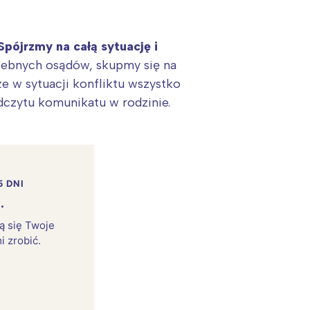
Spójrzmy na całą sytuację i
zebnych osądów, skupmy się na
e w sytuacji konfliktu wszystko
dczytu komunikatu w rodzinie.
5 DNI
.
rą się Twoje
i zrobić.