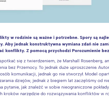
likty w rodzinie są ważne i potrzebne. Spory są na
y. Aby jednak konstruktywna wymiana zdań nie zamie
ać konflikty. Z pomocą przychodzi Porozumienie be
otkać się z twierdzeniem, że Marshall Rosenberg, am
enia bez Przemocy. To jednak duże uproszczenie. Aut
osób komunikacji, jednak go nie stworzył. Model opar
zarania dziejów, jednak z biegiem lat zaczęliśmy od n
a pytanie, jak znaleźć w sobie nieograniczone pokłady
h kroków narzędzie do rozwiązywania konfliktów w rodz