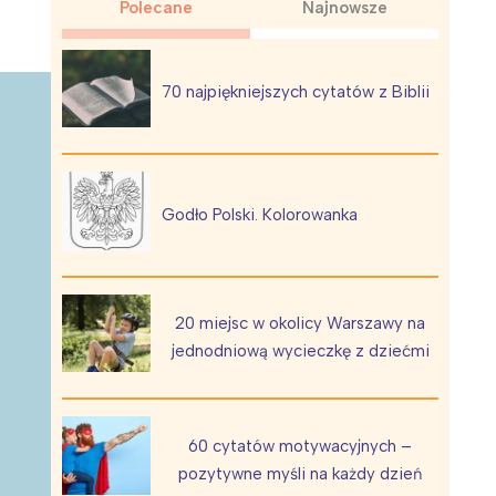
Polecane
Najnowsze
70 najpiękniejszych cytatów z Biblii
Wiewiórka na kwitnącym polu
Godło Polski. Kolorowanka
20 miejsc w okolicy Warszawy na
jednodniową wycieczkę z dziećmi
60 cytatów motywacyjnych –
pozytywne myśli na każdy dzień