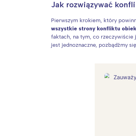
Jak rozwiązywać konfl
Pierwszym krokiem, który powinni
wszystkie strony konfliktu obie
faktach, na tym, co rzeczywiście
jest jednoznaczne, pozbądźmy się