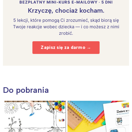
BEZPŁATNY MINI-KURS E-MAILOWY · 5 DNI
Krzyczę, chociaż kocham.
5 lekcji, które pomogą Ci zrozumieć, skąd biorą się
Twoje reakcje wobec dziecka — i co możesz z nimi
zrobić.
Zapisz się za darmo →
Do pobrania