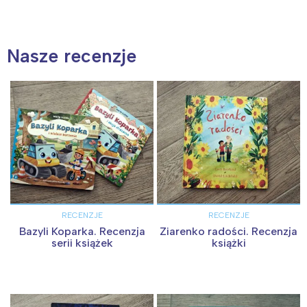
Nasze recenzje
RECENZJE
RECENZJE
Bazyli Koparka. Recenzja
Ziarenko radości. Recenzja
serii książek
książki