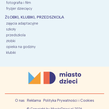
fotografia i film
fryzjer dziecięcy
ŻŁOBKI, KLUBIKI, PRZEDSZKOLA
zajęcia adaptacyjne
szkoły
przedszkola
żłobki
opieka na godziny
klubiki
O nas
Reklama
Polityka Prywatności i Cookies
© Copyright by MiastoDzieci.pl
2026