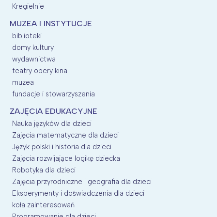
Kregielnie
MUZEA I INSTYTUCJE
biblioteki
domy kultury
wydawnictwa
teatry opery kina
muzea
fundacje i stowarzyszenia
ZAJĘCIA EDUKACYJNE
Nauka języków dla dzieci
Zajęcia matematyczne dla dzieci
Język polski i historia dla dzieci
Zajęcia rozwijające logikę dziecka
Robotyka dla dzieci
Zajęcia przyrodniczne i geografia dla dzieci
Eksperymenty i doświadczenia dla dzieci
koła zainteresowań
Programowanie dla dzieci