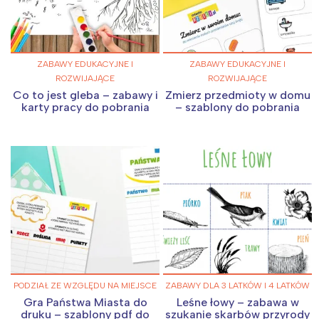
ZABAWY EDUKACYJNE I
ZABAWY EDUKACYJNE I
ROZWIJAJĄCE
ROZWIJAJĄCE
Co to jest gleba – zabawy i
Zmierz przedmioty w domu
karty pracy do pobrania
– szablony do pobrania
PODZIAŁ ZE WZGLĘDU NA MIEJSCE
ZABAWY DLA 3 LATKÓW I 4 LATKÓW
Gra Państwa Miasta do
Leśne łowy – zabawa w
druku – szablony pdf do
szukanie skarbów przyrody