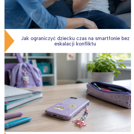
Jak ograniczyć dziecku czas na smartfonie bez
eskalacji konfliktu