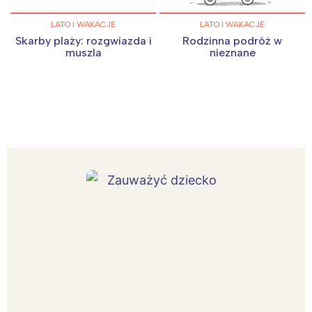
LATO I WAKACJE
LATO I WAKACJE
Skarby plaży: rozgwiazda i
Rodzinna podróż w
muszla
nieznane