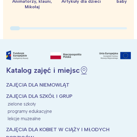
Animatorzy, klauni,
Artykuły dla dzieci
baby sho
Mikołaj
Katalog zajęć i miejsc
ZAJĘCIA DLA NIEMOWLĄT
ZAJĘCIA DLA SZKÓŁ I GRUP
zielone szkoły
programy edukacyjne
lekcje muzealne
ZAJĘCIA DLA KOBIET W CIĄŻY I MŁODYCH