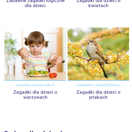
Zabawne zagadki logiczne
Zagadki dla dzieci o
dla dzieci
kwiatach
ZAGADKI O ROŚLINACH
ZAGADKI O ZWIERZĘTACH
Zagadki dla dzieci o
Zagadki dla dzieci o
warzywach
ptakach