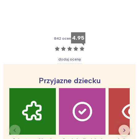
4.95
842 ocen
☆
☆
☆
☆
☆
dodaj ocenę
Przyjazne dziecku