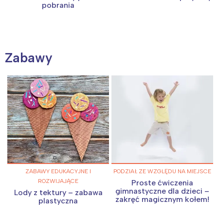
pobrania
Zabawy
ZABAWY EDUKACYJNE I
PODZIAŁ ZE WZGLĘDU NA MIEJSCE
ROZWIJAJĄCE
Proste ćwiczenia
gimnastyczne dla dzieci –
Lody z tektury – zabawa
zakręć magicznym kołem!
plastyczna