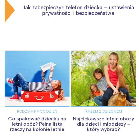
Jak zabezpieczyć telefon dziecka – ustawienia
prywatności i bezpieczeństwa
RODZINA NA CO DZIEŃ
RAZEM Z DZIECKIEM
Co spakować dziecku na
Najciekawsze letnie obozy
letni obóz? Pełna lista
dla dzieci i młodzieży –
rzeczy na kolonie letnie
który wybrać?