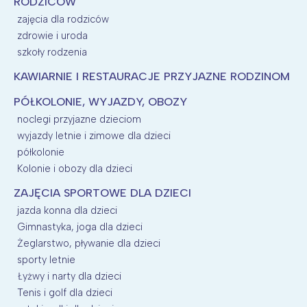
RODZICÓW
zajęcia dla rodziców
zdrowie i uroda
szkoły rodzenia
KAWIARNIE I RESTAURACJE PRZYJAZNE RODZINOM
PÓŁKOLONIE, WYJAZDY, OBOZY
noclegi przyjazne dzieciom
wyjazdy letnie i zimowe dla dzieci
półkolonie
Kolonie i obozy dla dzieci
ZAJĘCIA SPORTOWE DLA DZIECI
jazda konna dla dzieci
Gimnastyka, joga dla dzieci
Żeglarstwo, pływanie dla dzieci
sporty letnie
Łyżwy i narty dla dzieci
Tenis i golf dla dzieci