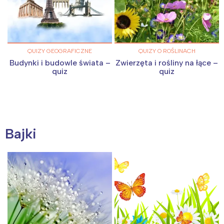
QUIZY GEOGRAFICZNE
QUIZY O ROŚLINACH
Budynki i budowle świata –
Zwierzęta i rośliny na łące –
quiz
quiz
Bajki