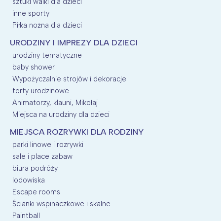
sztuki walki dla dzieci
inne sporty
Piłka nożna dla dzieci
URODZINY I IMPREZY DLA DZIECI
urodziny tematyczne
baby shower
Wypożyczalnie strojów i dekoracje
torty urodzinowe
Animatorzy, klauni, Mikołaj
Miejsca na urodziny dla dzieci
MIEJSCA ROZRYWKI DLA RODZINY
parki linowe i rozrywki
sale i place zabaw
biura podróży
lodowiska
Escape rooms
Ścianki wspinaczkowe i skalne
Paintball