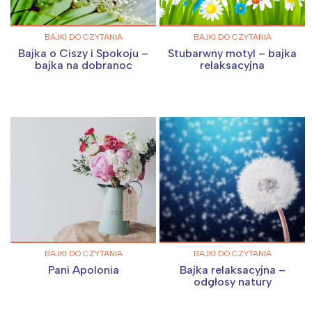
BAJKI DO CZYTANIA
BAJKI DO CZYTANIA
Bajka o Ciszy i Spokoju –
Stubarwny motyl – bajka
bajka na dobranoc
relaksacyjna
BAJKI DO CZYTANIA
BAJKI DO CZYTANIA
Pani Apolonia
Bajka relaksacyjna –
odgłosy natury