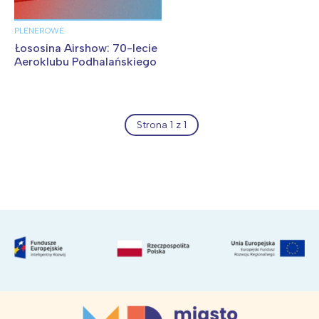
PLENEROWE
Łososina Airshow: 70-lecie
Aeroklubu Podhalańskiego
Strona 1 z 1
Archiwum wydarzeń