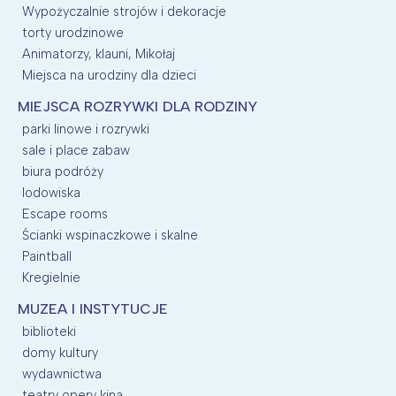
Wypożyczalnie strojów i dekoracje
torty urodzinowe
Animatorzy, klauni, Mikołaj
Miejsca na urodziny dla dzieci
MIEJSCA ROZRYWKI DLA RODZINY
parki linowe i rozrywki
sale i place zabaw
biura podróży
lodowiska
Escape rooms
Ścianki wspinaczkowe i skalne
Paintball
Kregielnie
MUZEA I INSTYTUCJE
biblioteki
domy kultury
wydawnictwa
teatry opery kina