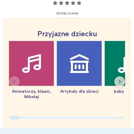
☆
☆
☆
☆
☆
dodaj ocenę
Przyjazne dziecku
Animatorzy, klauni,
Artykuły dla dzieci
baby sho
Mikołaj