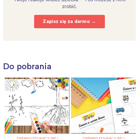
zrobić.
Zapisz się za darmo →
Do pobrania
ZABAWY EDUKACYJNE I
ZABAWY EDUKACYJNE I