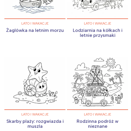
LATO I WAKACJE
LATO I WAKACJE
Żaglówka na letnim morzu
Lodziarnia na kółkach i
letnie przysmaki
LATO I WAKACJE
LATO I WAKACJE
Skarby plaży: rozgwiazda i
Rodzinna podróż w
muszla
nieznane