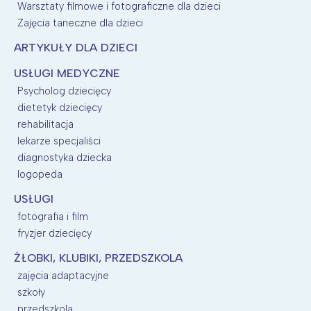
Warsztaty filmowe i fotograficzne dla dzieci
Zajęcia taneczne dla dzieci
ARTYKUŁY DLA DZIECI
USŁUGI MEDYCZNE
Psycholog dziecięcy
dietetyk dziecięcy
rehabilitacja
lekarze specjaliści
diagnostyka dziecka
logopeda
USŁUGI
fotografia i film
fryzjer dziecięcy
ŻŁOBKI, KLUBIKI, PRZEDSZKOLA
zajęcia adaptacyjne
szkoły
przedszkola