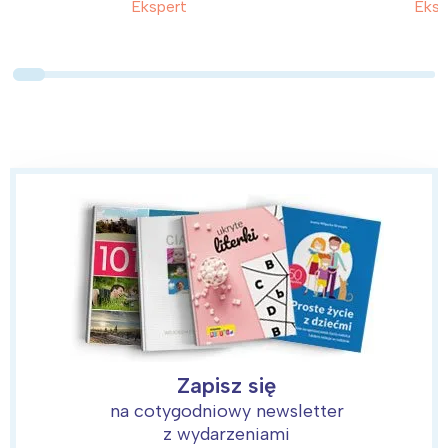
Ekspert
Eksp
Zapisz się
na cotygodniowy newsletter
z wydarzeniami