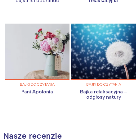
bajka na dobranoc
relaksacyjna
BAJKI DO CZYTANIA
BAJKI DO CZYTANIA
Pani Apolonia
Bajka relaksacyjna –
odgłosy natury
Nasze recenzje