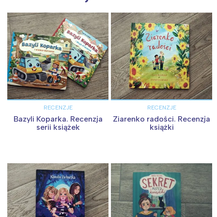
RECENZJE
RECENZJE
Bazyli Koparka. Recenzja
Ziarenko radości. Recenzja
serii książek
książki