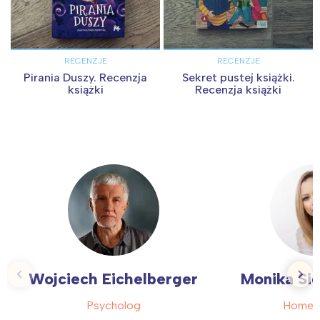
RECENZJE
RECENZJE
Pirania Duszy. Recenzja
Sekret pustej książki.
książki
Recenzja książki
Wojciech Eichelberger
Monika Si
Psycholog
Homeo