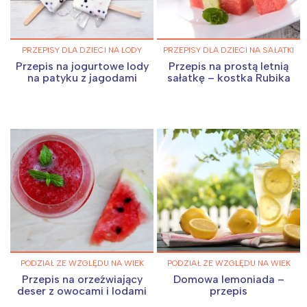
PRZEPISY DLA DZIECI NA LODY
PRZEPISY DLA DZIECI NA SAŁATKI
Przepis na jogurtowe lody
Przepis na prostą letnią
na patyku z jagodami
sałatkę – kostka Rubika
PODZIAŁ ZE WZGLĘDU NA WIEK
PODZIAŁ ZE WZGLĘDU NA WIEK
Przepis na orzeźwiający
Domowa lemoniada –
deser z owocami i lodami
przepis