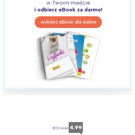
w Twoim mieście
i odbierz eBook za darmo!
wybierz eBook dla siebie
4.99
822 ocen