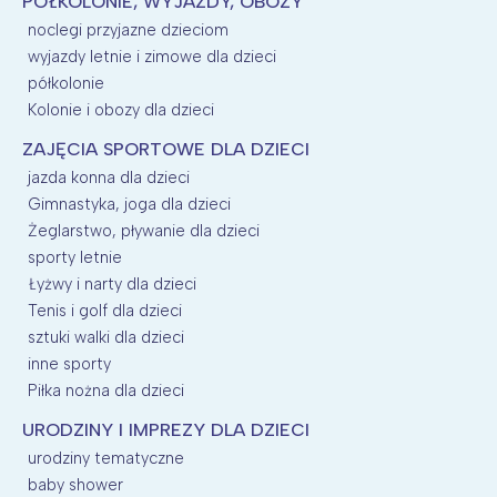
PÓŁKOLONIE, WYJAZDY, OBOZY
noclegi przyjazne dzieciom
wyjazdy letnie i zimowe dla dzieci
półkolonie
Kolonie i obozy dla dzieci
ZAJĘCIA SPORTOWE DLA DZIECI
jazda konna dla dzieci
Gimnastyka, joga dla dzieci
Żeglarstwo, pływanie dla dzieci
sporty letnie
Łyżwy i narty dla dzieci
Tenis i golf dla dzieci
sztuki walki dla dzieci
inne sporty
Piłka nożna dla dzieci
URODZINY I IMPREZY DLA DZIECI
urodziny tematyczne
baby shower