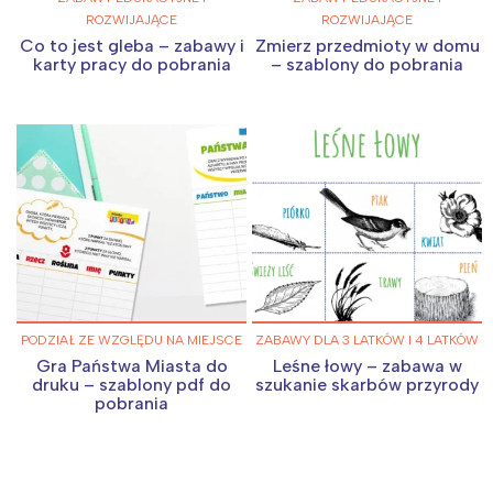
ROZWIJAJĄCE
ROZWIJAJĄCE
Co to jest gleba – zabawy i
Zmierz przedmioty w domu
karty pracy do pobrania
– szablony do pobrania
PODZIAŁ ZE WZGLĘDU NA MIEJSCE
ZABAWY DLA 3 LATKÓW I 4 LATKÓW
Gra Państwa Miasta do
Leśne łowy – zabawa w
druku – szablony pdf do
szukanie skarbów przyrody
pobrania