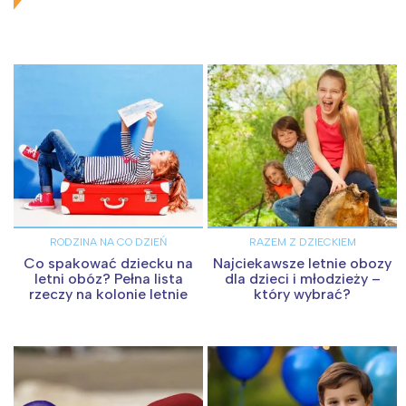
RODZINA NA CO DZIEŃ
RAZEM Z DZIECKIEM
Co spakować dziecku na
Najciekawsze letnie obozy
letni obóz? Pełna lista
dla dzieci i młodzieży –
rzeczy na kolonie letnie
który wybrać?