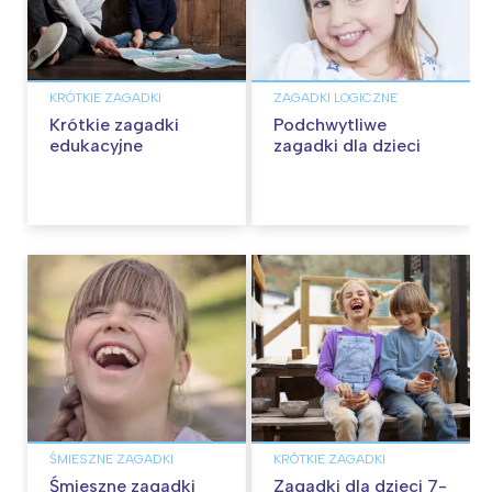
KRÓTKIE ZAGADKI
ZAGADKI LOGICZNE
Krótkie zagadki
Podchwytliwe
edukacyjne
zagadki dla dzieci
ŚMIESZNE ZAGADKI
KRÓTKIE ZAGADKI
Śmieszne zagadki
Zagadki dla dzieci 7-