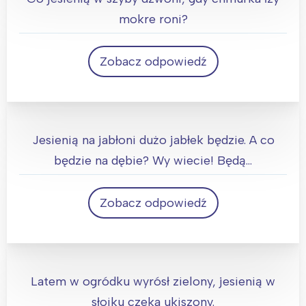
mokre roni?
Zobacz odpowiedź
Deszcz
Jesienią na jabłoni dużo jabłek będzie. A co
będzie na dębie? Wy wiecie! Będą…
Zobacz odpowiedź
Żołędzie
Latem w ogródku wyrósł zielony, jesienią w
słoiku czeka ukiszony.