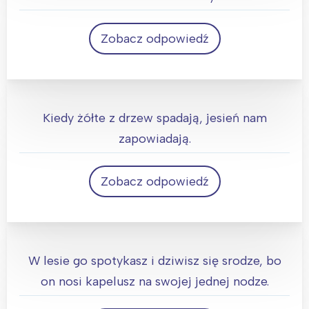
Zobacz odpowiedź
Ogórek
Kiedy żółte z drzew spadają, jesień nam
zapowiadają.
Zobacz odpowiedź
Liście
W lesie go spotykasz i dziwisz się srodze, bo
on nosi kapelusz na swojej jednej nodze.