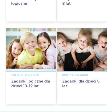
logiczne
8 lat
ZAGADKI LOGICZNE
KRÓTKIE ZAGADKI
Zagadki logiczne dla
Zagadki dla dzieci 5
dzieci 10-12 lat
lat