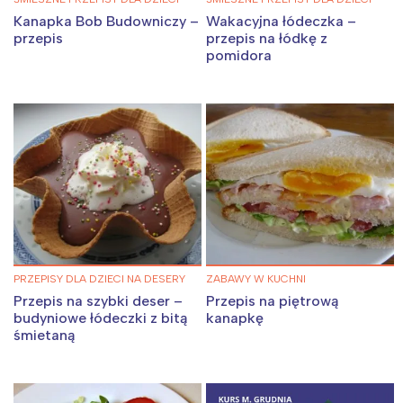
Kanapka Bob Budowniczy –
Wakacyjna łódeczka –
przepis
przepis na łódkę z
pomidora
PRZEPISY DLA DZIECI NA DESERY
ZABAWY W KUCHNI
Przepis na szybki deser –
Przepis na piętrową
budyniowe łódeczki z bitą
kanapkę
śmietaną