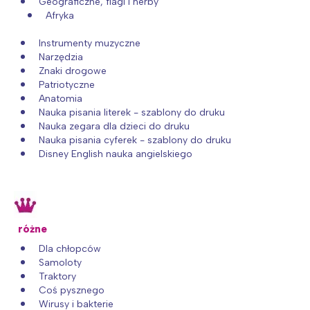
Geograficzne, flagi i herby
Afryka
Instrumenty muzyczne
Narzędzia
Znaki drogowe
Patriotyczne
Anatomia
Nauka pisania literek - szablony do druku
Nauka zegara dla dzieci do druku
Nauka pisania cyferek - szablony do druku
Disney English nauka angielskiego
różne
Dla chłopców
Samoloty
Traktory
Coś pysznego
Wirusy i bakterie