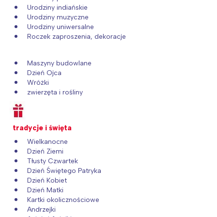
Urodziny indiańskie
Urodziny muzyczne
Urodziny uniwersalne
Roczek zaproszenia, dekoracje
Maszyny budowlane
Dzień Ojca
Wróżki
zwierzęta i rośliny
tradycje i święta
Wielkanocne
Dzień Ziemi
Tłusty Czwartek
Dzień Świętego Patryka
Dzień Kobiet
Dzień Matki
Kartki okolicznościowe
Andrzejki