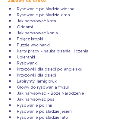
zabawy do druku
Rysowanie po śladzie wiosna
Rysowanie po śladzie zima
Jak narysować kota
Origami
Jak narysować konia
Połącz kropki
Puzzle wycinanki
Karty pracy - nauka pisania i liczenia
Ubieranki
Rysowanki
Krzyżówki dla dzieci po angielsku
Krzyżówki dla dzieci
Labirynty, łamigłówki
Głowy do rysowania fryzur
Jak narysować - Boże Narodzenie
Jak narysować psa
Rysowanie po linii
Rysowanie po śladzie jesień
Rysowanie po śladzie lato