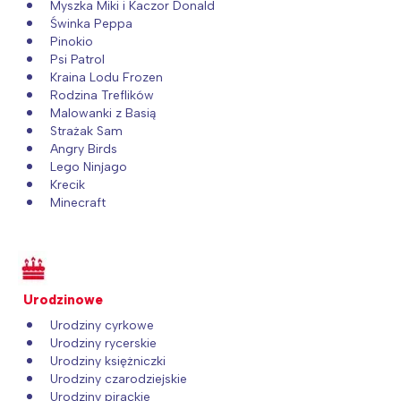
Myszka Miki i Kaczor Donald
Świnka Peppa
Pinokio
Psi Patrol
Kraina Lodu Frozen
Rodzina Treflików
Malowanki z Basią
Strażak Sam
Angry Birds
Lego Ninjago
Krecik
Minecraft
Urodzinowe
Urodziny cyrkowe
Urodziny rycerskie
Urodziny księżniczki
Urodziny czarodziejskie
Urodziny pirackie