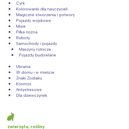
Cyrk
Kolorowanki dla nauczycieli
Magiczne stworzenia i potwory
Pojazdy wojskowe
Misie
Piłka nożna
Roboty
Samochody i pojazdy
Maszyny rolnicze
Pojazdy budowlane
Ubrania
W domu i w mieście
Znaki Zodiaku
Kosmos
Antystresowe
Dla dziewczynek
zwierzęta, rośliny