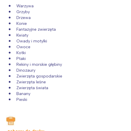
Warzywa
Grzyby
Drzewa
Konie
Fantazyjne zwierzęta
Kwiaty
Owady i motylki
Owoce
Kotki
Ptaki
Rekiny i morskie głębiny
Dinozaury
Zwierzęta gospodarskie
Zwierzęta leśne
Zwierzęta świata
Banany
Pieski