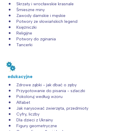
Skrzaty i wrocławskie krasnale
Śmieszne miny
Zawody damskie i męskie
Potwory ze słowiańskich legend
Księżniczki
Religijne
Potwory do zginania
Tancerki
edukacyjne
Zdrowe ząbki - jak dbać o zęby
Przygotowanie do pisania - szlaczki
Pokoloruj według wzoru
Alfabet
Jak narysować zwierzęta, przedmioty
Cyfry, liczby
Dla dzieci z Ukrainy
Figury geometryczne