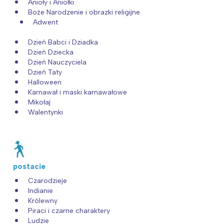
Anioły i Aniołki
Boże Narodzenie i obrazki religijne
Adwent
Dzień Babci i Dziadka
Dzień Dziecka
Dzień Nauczyciela
Dzień Taty
Halloween
Karnawał i maski karnawałowe
Mikołaj
Walentynki
postacie
Czarodzieje
Indianie
Królewny
Piraci i czarne charaktery
Ludzie