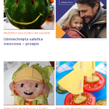
PRZEPISY DLA DZIECI NA SAŁATKI
Uśmiechnięta sałatka
owocowa – przepis
ŚMIESZNE PRZEPISY DLA DZIECI
ŚMIESZNE PRZEPISY DLA DZIECI