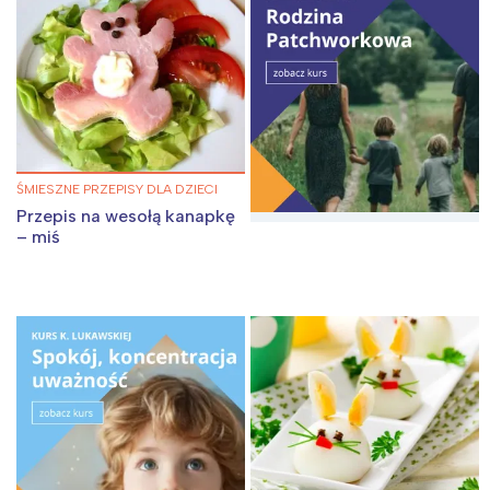
ŚMIESZNE PRZEPISY DLA DZIECI
Przepis na wesołą kanapkę
– miś