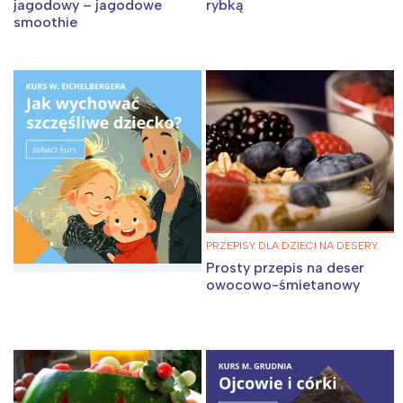
jagodowy – jagodowe
rybką
smoothie
PRZEPISY DLA DZIECI NA DESERY
Prosty przepis na deser
owocowo-śmietanowy