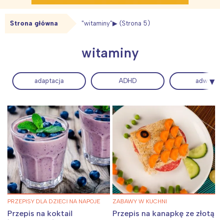
Strona główna
"witaminy"
(Strona 5)
witaminy
adaptacja
ADHD
adwent
PRZEPISY DLA DZIECI NA NAPOJE
ZABAWY W KUCHNI
Przepis na koktail
Przepis na kanapkę ze złotą