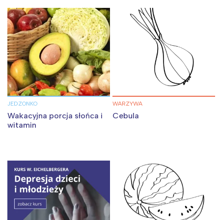
JEDZONKO
WARZYWA
Wakacyjna porcja słońca i
Cebula
witamin