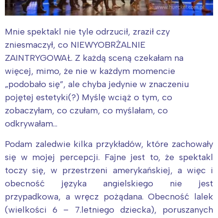
Mnie spektakl nie tyle odrzucił, zraził czy
zniesmaczył, co NIEWYOBRŻALNIE
ZAINTRYGOWAŁ. Z każdą sceną czekałam na
więcej, mimo, że nie w każdym momencie
„podobało się”, ale chyba jedynie w znaczeniu
pojętej estetyki(?) Myślę wciąż o tym, co
zobaczyłam, co czułam, co myślałam, co
odkrywałam…
Podam zaledwie kilka przykładów, które zachowały
się w mojej percepcji. Fajne jest to, że spektakl
toczy się, w przestrzeni amerykańskiej, a więc i
obecność języka angielskiego nie jest
przypadkowa, a wręcz pożądana. Obecność lalek
(wielkości 6 – 7.letniego dziecka), poruszanych