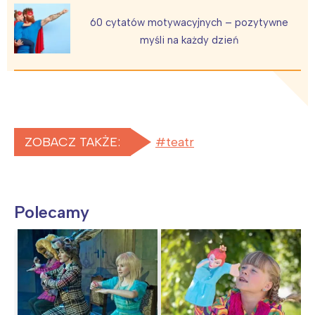
60 cytatów motywacyjnych – pozytywne
myśli na każdy dzień
ZOBACZ TAKŻE:
teatr
Polecamy