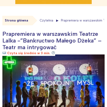
Strona główna
Czytelnia
Prapremiera w warszawskim Tea
Prapremiera w warszawskim Teatrze
Lalka -”Bankructwo Małego Dżeka” –
Teatr ma intrygować
Czyta się średnio w 3 min.