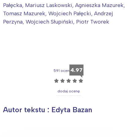
Pałęcka, Mariusz Laskowski, Agnieszka Mazurek,
Tomasz Mazurek, Wojciech Pałęcki, Andrzej
Perzyna, Wojciech Słupiński, Piotr Tworek
4.97
591 ocen
☆
☆
☆
☆
☆
dodaj ocenę
Autor tekstu : Edyta Bazan