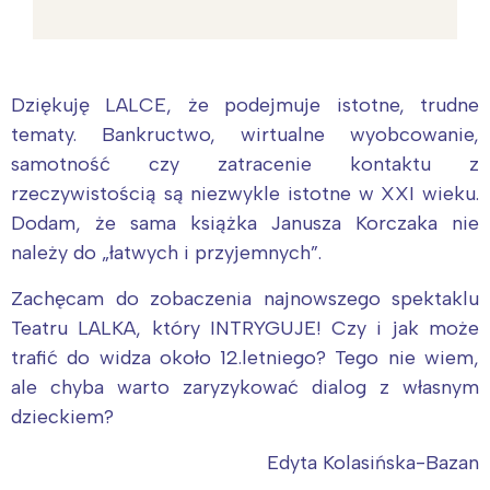
Dziękuję LALCE, że podejmuje istotne, trudne
tematy. Bankructwo, wirtualne wyobcowanie,
samotność czy zatracenie kontaktu z
rzeczywistością są niezwykle istotne w XXI wieku.
Dodam, że sama książka Janusza Korczaka nie
należy do „łatwych i przyjemnych”.
Zachęcam do zobaczenia najnowszego spektaklu
Teatru LALKA, który INTRYGUJE! Czy i jak może
trafić do widza około 12.letniego? Tego nie wiem,
ale chyba warto zaryzykować dialog z własnym
dzieckiem?
Edyta Kolasińska-Bazan