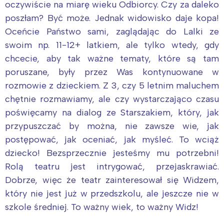
oczywiście na miarę wieku Odbiorcy. Czy za daleko
poszłam? Być może. Jednak widowisko daje kopa!
Oceńcie Państwo sami, zaglądając do Lalki ze
swoim np. 11-12+ latkiem, ale tylko wtedy, gdy
chcecie, aby tak ważne tematy, które są tam
poruszane, były przez Was kontynuowane w
rozmowie z dzieckiem. Z 3, czy 5 letnim maluchem
chętnie rozmawiamy, ale czy wystarczająco czasu
poświęcamy na dialog ze Starszakiem, który, jak
przypuszczać by można, nie zawsze wie, jak
postępować, jak oceniać, jak myśleć. To wciąż
dziecko! Bezsprzecznie jesteśmy mu potrzebni!
Rolą teatru jest intrygować, przejaskrawiać.
Dobrze, więc że teatr zainteresował się Widzem,
który nie jest już w przedszkolu, ale jeszcze nie w
szkole średniej. To ważny wiek, to ważny Widz!