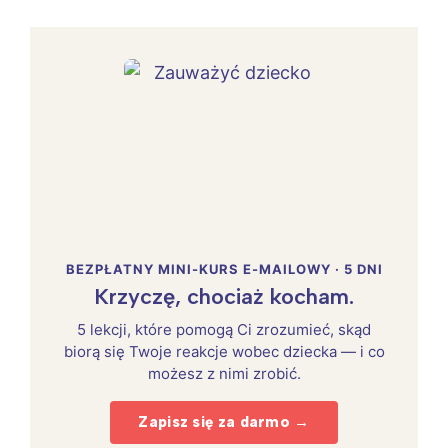
BEZPŁATNY MINI-KURS E-MAILOWY · 5 DNI
Krzyczę, chociaż kocham.
5 lekcji, które pomogą Ci zrozumieć, skąd
biorą się Twoje reakcje wobec dziecka — i co
możesz z nimi zrobić.
Zapisz się za darmo →