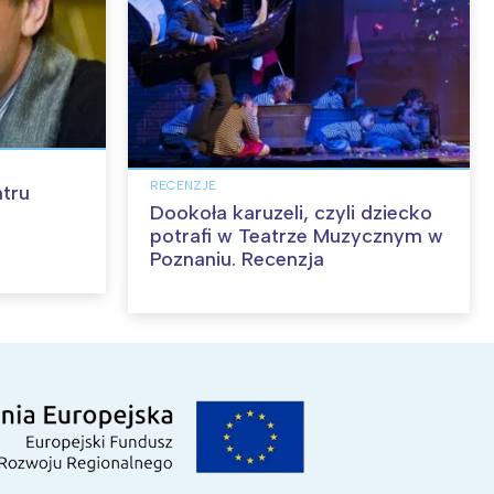
RECENZJE
atru
Dookoła karuzeli, czyli dziecko
potrafi w Teatrze Muzycznym w
Poznaniu. Recenzja