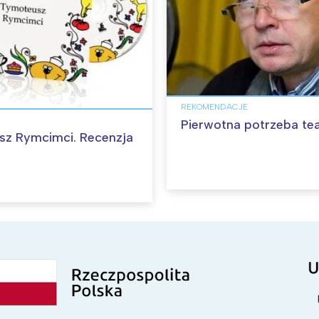
REKOMENDACJE
Pierwotna potrzeba te
z Rymcimci. Recenzja