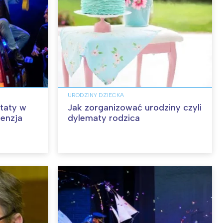
URODZINY DZIECKA
taty w
Jak zorganizować urodziny czyli
cenzja
dylematy rodzica