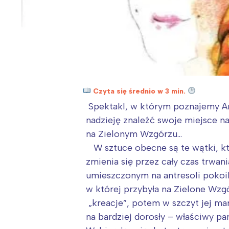
Czyta się średnio w 3 min.
Spektakl, w którym poznajemy Ani
nadzieję znaleźć swoje miejsce n
na Zielonym Wzgórzu…
W sztuce obecne są te wątki, kt
zmienia się przez cały czas trwan
umieszczonym na antresoli pokoiku
w której przybyła na Zielone Wzg
„kreacje”, potem w szczyt jej ma
na bardziej dorosły – właściwy p