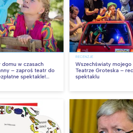
RECENZJE
w domu w czasach
Wszechświaty mojego 
nny – zaproś teatr do
Teatrze Groteska – re
ezpłatne spektakle!
spektaklu
cja