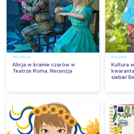
RECENZJE
RODZINA
Alicja w krainie czarów w
Kultura 
Teatrze Roma. Recenzja
kwaranta
siebie! B
Aktualiza