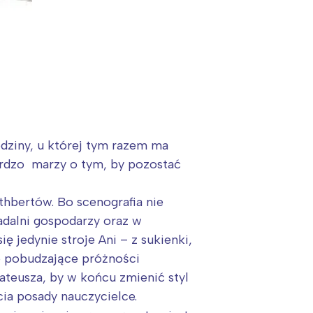
odziny, u której tym razem ma
bardzo marzy o tym, by pozostać
thbertów. Bo scenografia nie
jadalni gospodarzy oraz w
ę jedynie stroje Ani – z sukienki,
ie pobudzające próżności
ateusza, by w końcu zmienić styl
ia posady nauczycielce.