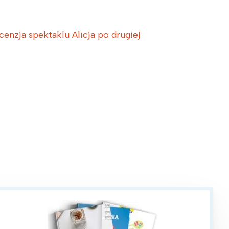
enzja spektaklu Alicja po drugiej