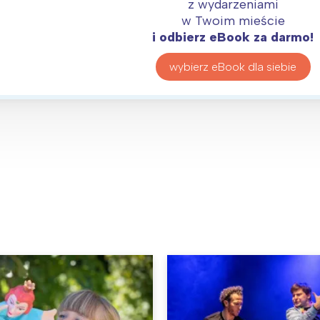
z wydarzeniami
w Twoim mieście
i odbierz eBook za darmo!
wybierz eBook dla siebie