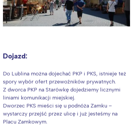
Dojazd:
Do Lublina można dojechać PKP i PKS, istnieje też
spory wybór ofert przewoźników prywatnych.
Z dworca PKP na Starówkę dojedziemy licznymi
liniami komunikacji miejskiej.
Dworzec PKS mieści się u podnóża Zamku –
wystarczy przejść przez ulicę i już jesteśmy na
Placu Zamkowym.