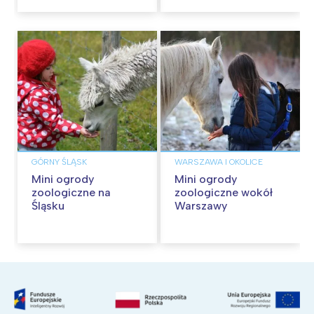
GÓRNY ŚLĄSK
WARSZAWA I OKOLICE
Mini ogrody
Mini ogrody
zoologiczne na
zoologiczne wokół
Śląsku
Warszawy