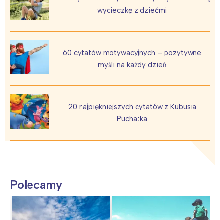
wycieczkę z dziećmi
60 cytatów motywacyjnych – pozytywne
myśli na każdy dzień
20 najpiękniejszych cytatów z Kubusia
Puchatka
Polecamy