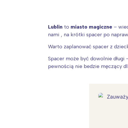
Lublin
to
miasto magiczne
– wied
nami , na krótki spacer po napra
Warto zaplanować spacer z dziec
Spacer może być dowolnie długi – 
pewnością nie bedzie męczący dl