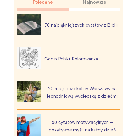
Polecane
Najnowsze
70 najpiękniejszych cytatów z Biblii
Wiewiórka na kwitnącym polu
Godło Polski. Kolorowanka
20 miejsc w okolicy Warszawy na
jednodniową wycieczkę z dziećmi
60 cytatów motywacyjnych –
pozytywne myśli na każdy dzień