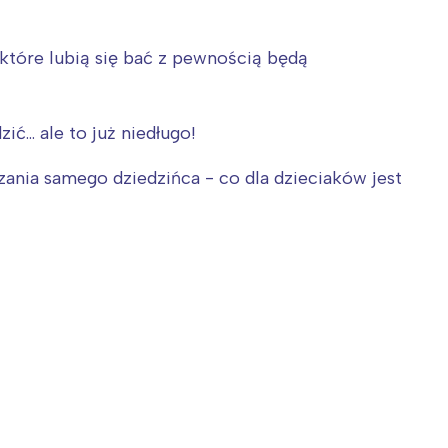
, które lubią się bać z pewnością będą
... ale to już niedługo!
zania samego dziedzińca - co dla dzieciaków jest