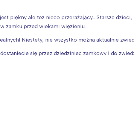
st piękny ale też nieco przerażający... Starsze dzieci
 zamku przed wiekami więzieniu...
lnych! Niestety, nie wszystko można aktualnie zwiedzić
 dostaniecie się przez dziedziniec zamkowy i do zwied