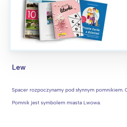
Lew
Spacer rozpoczynamy pod słynnym pomnikiem. O
Pomnik jest symbolem miasta Lwowa.
W
Ł