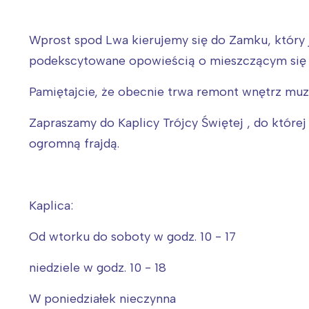
Wprost spod Lwa kierujemy się do Zamku, który je
podekscytowane opowieścią o mieszczącym się w
Pamiętajcie, że obecnie trwa remont wnętrz muzea
Zapraszamy do Kaplicy Trójcy Świętej , do której
ogromną frajdą.
Kaplica:
Od wtorku do soboty w godz. 10 - 17
niedziele w godz. 10 - 18
W poniedziałek nieczynna