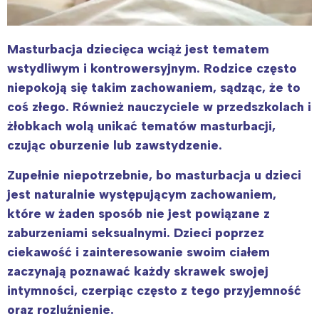
Masturbacja dziecięca wciąż jest tematem
wstydliwym i kontrowersyjnym. Rodzice często
niepokoją się takim zachowaniem, sądząc, że to
coś złego. Również nauczyciele w przedszkolach i
żłobkach wolą unikać tematów masturbacji,
czując oburzenie lub zawstydzenie.
Zupełnie niepotrzebnie, bo masturbacja u dzieci
jest naturalnie występującym zachowaniem,
które w żaden sposób nie jest powiązane z
zaburzeniami seksualnymi. Dzieci poprzez
ciekawość i zainteresowanie swoim ciałem
zaczynają poznawać każdy skrawek swojej
intymności, czerpiąc często z tego przyjemność
oraz rozluźnienie.