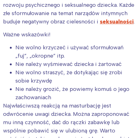
rozwoju psychicznego i seksualnego dziecka. Każde
złe sformułowanie na temat narządów intymnych
buduje negatywny obraz cielesności i
seksualności
.
Ważne wskazówki!
Nie wolno krzyczeć i używać sformułowań
„fuj”, „okropne” itp.
Nie należy wyśmiewać dziecka i żartować
Nie wolno straszyć, że dotykając się zrobi
sobie krzywdę
Nie należy grozić, że powiemy komuś o jego
zachowaniach
Najwłaściwszą reakcją na masturbację jest
odwrócenie uwagi dziecka. Można zaproponować
mu inną czynność, dać do rączki zabawkę lub
wspólnie pobawić się w ulubioną grę. Warto