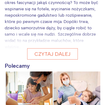
okres fascynacji jakąś czynnością? To może być
wspinanie się na fotele, wycinanie nożyczkami,
nieposkromione gadulstwo lub rozśpiewanie,
które po pewnym czasie mija. Dopóki trwa,
dziecko samorzutnie dąży, by ciągle robić to
samo i wcale się nie nudzi. Szczególnie dobrze
widać to na przykładzie maluchów, które
właśnie...
CZYTAJ DALEJ
Polecamy