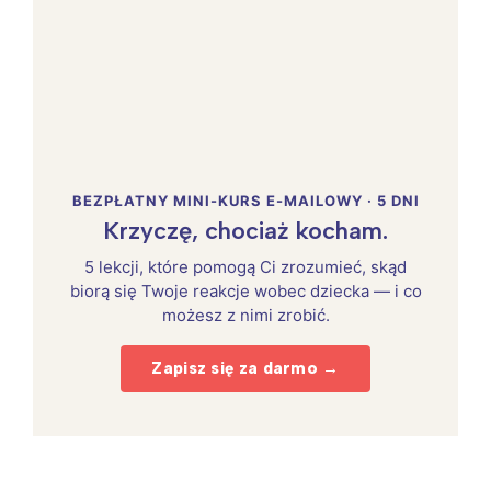
BEZPŁATNY MINI-KURS E-MAILOWY · 5 DNI
Krzyczę, chociaż kocham.
5 lekcji, które pomogą Ci zrozumieć, skąd
biorą się Twoje reakcje wobec dziecka — i co
możesz z nimi zrobić.
Zapisz się za darmo →