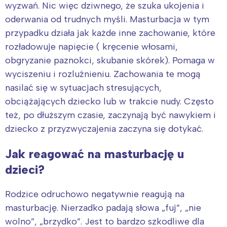
wyzwań. Nic więc dziwnego, że szuka ukojenia i
oderwania od trudnych myśli. Masturbacja w tym
przypadku działa jak każde inne zachowanie, które
rozładowuje napięcie ( kręcenie włosami,
obgryzanie paznokci, skubanie skórek). Pomaga w
wyciszeniu i rozluźnieniu. Zachowania te mogą
nasilać się w sytuacjach stresujących,
obciążających dziecko lub w trakcie nudy. Często
też, po dłuższym czasie, zaczynają być nawykiem i
dziecko z przyzwyczajenia zaczyna się dotykać.
Jak reagować na masturbację u
dzieci?
Rodzice odruchowo negatywnie reagują na
masturbację. Nierzadko padają słowa „fuj”, „nie
wolno”, „brzydko”. Jest to bardzo szkodliwe dla