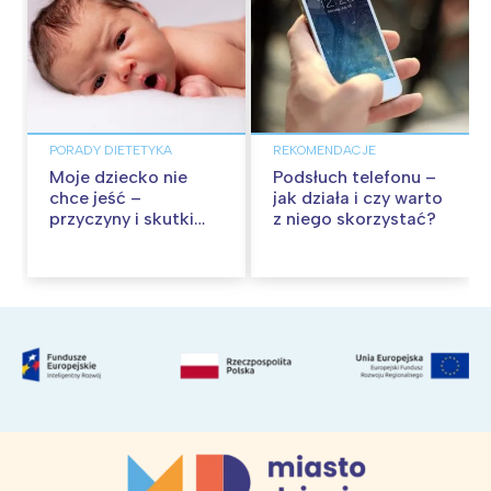
PORADY DIETETYKA
REKOMENDACJE
Moje dziecko nie
Podsłuch telefonu –
chce jeść –
jak działa i czy warto
przyczyny i skutki
z niego skorzystać?
braku apetytu u
niemowląt