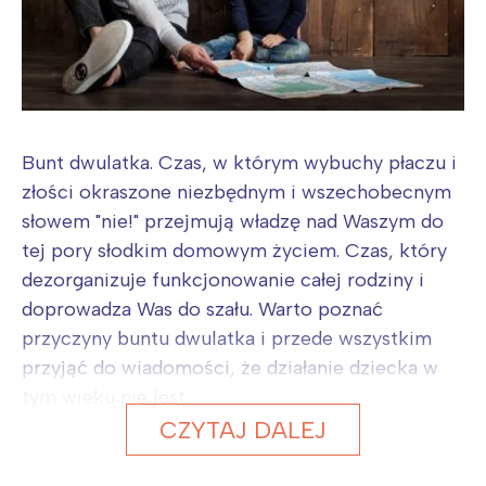
Bunt dwulatka. Czas, w którym wybuchy płaczu i
złości okraszone niezbędnym i wszechobecnym
słowem "nie!" przejmują władzę nad Waszym do
tej pory słodkim domowym życiem. Czas, który
dezorganizuje funkcjonowanie całej rodziny i
doprowadza Was do szału. Warto poznać
przyczyny buntu dwulatka i przede wszystkim
przyjąć do wiadomości, że działanie dziecka w
tym wieku nie jest...
CZYTAJ DALEJ