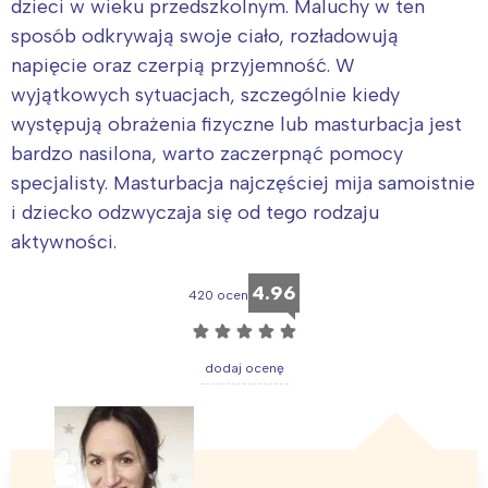
dzieci w wieku przedszkolnym. Maluchy w ten
sposób odkrywają swoje ciało, rozładowują
napięcie oraz czerpią przyjemność. W
wyjątkowych sytuacjach, szczególnie kiedy
występują obrażenia fizyczne lub masturbacja jest
bardzo nasilona, warto zaczerpnąć pomocy
specjalisty. Masturbacja najczęściej mija samoistnie
i dziecko odzwyczaja się od tego rodzaju
aktywności.
4.96
420 ocen
☆
☆
☆
☆
☆
dodaj ocenę