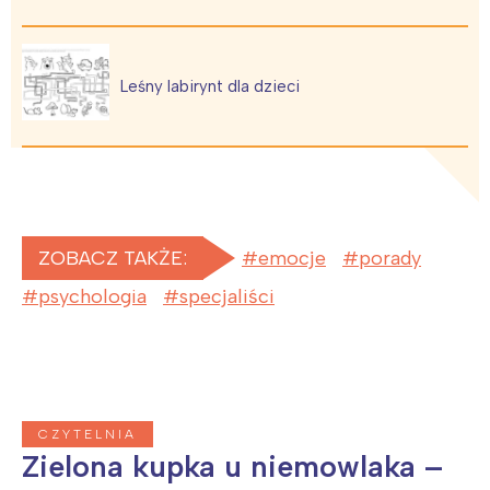
Leśny labirynt dla dzieci
ZOBACZ TAKŻE:
emocje
porady
psychologia
specjaliści
CZYTELNIA
Zielona kupka u niemowlaka –