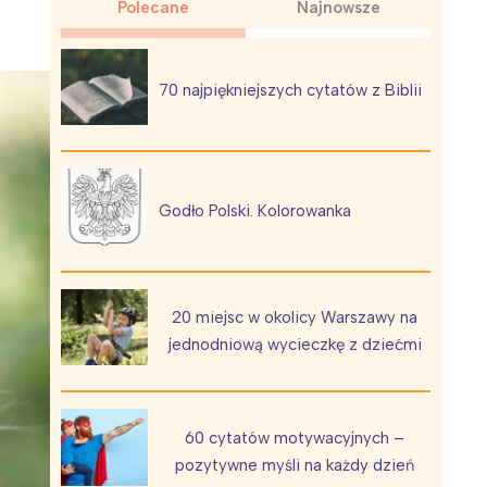
Polecane
Najnowsze
70 najpiękniejszych cytatów z Biblii
Wiewiórka na kwitnącym polu
Godło Polski. Kolorowanka
20 miejsc w okolicy Warszawy na
jednodniową wycieczkę z dziećmi
60 cytatów motywacyjnych –
pozytywne myśli na każdy dzień