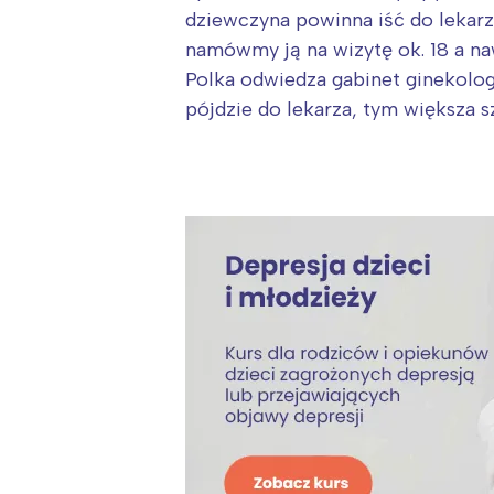
dziewczyna powinna iść do lekarza
namówmy ją na wizytę ok. 18 a na
Polka odwiedza gabinet ginekolog
pójdzie do lekarza, tym większa 