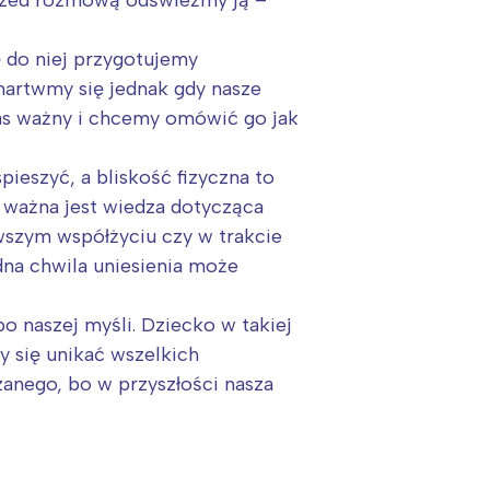
 do niej przygotujemy
martwmy się jednak gdy nasze
nas ważny i chcemy omówić go jak
pieszyć, a bliskość fizyczna to
o ważna jest wiedza dotycząca
wszym współżyciu czy w trakcie
dna chwila uniesienia może
 naszej myśli. Dziecko w takiej
y się unikać wszelkich
:
zanego, bo w przyszłości nasza