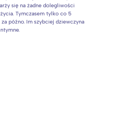
arży się na żadne dolegliwości
łżycia. Tymczasem tylko co 5
 za późno. Im szybciej dziewczyna
intymne.