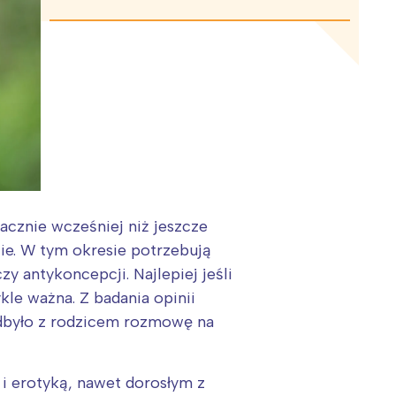
acznie wcześniej niż jeszcze
cie. W tym okresie potrzebują
y antykoncepcji. Najlepiej jeśli
ykle ważna. Z badania opinii
odbyło z rodzicem rozmowę na
i erotyką, nawet dorosłym z