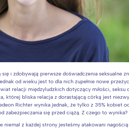
 się i zdobywają pierwsze doświadczenia seksualne zn
 jednak od wieku jest to dla nich zupełnie nowe przeży
iat relacji międzyludzkich dotyczący miłości, seksu cz
, której bliska relacja z dorastającą córką jest niezw
deon Richter wynika jednak, że tylko z 35% kobiet 
od zabezpieczania się przed ciążą. Z czego to wynika?
niemal z każdej strony jesteśmy atakowani nagością 