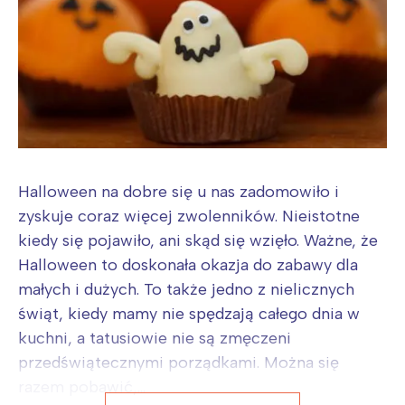
Halloween na dobre się u nas zadomowiło i
zyskuje coraz więcej zwolenników. Nieistotne
kiedy się pojawiło, ani skąd się wzięło. Ważne, że
Halloween to doskonała okazja do zabawy dla
małych i dużych. To także jedno z nielicznych
świąt, kiedy mamy nie spędzają całego dnia w
kuchni, a tatusiowie nie są zmęczeni
przedświątecznymi porządkami. Można się
razem pobawić,...