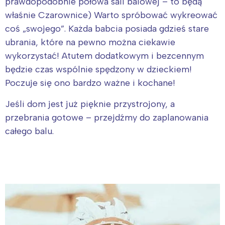
prawdopodobnie połowa sali balowej – to będą
właśnie Czarownice) Warto spróbować wykreować
coś „swojego”. Każda babcia posiada gdzieś stare
ubrania, które na pewno można ciekawie
wykorzystać! Atutem dodatkowym i bezcennym
będzie czas wspólnie spędzony w dzieckiem!
Poczuje się ono bardzo ważne i kochane!
Jeśli dom jest już pięknie przystrojony, a
przebrania gotowe – przejdźmy do zaplanowania
całego balu.