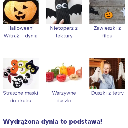
Halloween!
Nietoperz z
Zawieszki z
Witraż – dynia
tektury
filcu
Straszne maski
Warzywne
Duszki z tetry
do druku
duszki
Wydrążona dynia to podstawa!