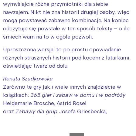
wymyślajcie różne przymiotniki dla siebie
nawzajem. Nikt nie zna historii drugiej osoby, więc
mogą powstawać zabawne kombinacje. Na koniec
odczytuje się powstałe w ten sposób teksty – o ile
śmiech wam na to w ogóle pozwoli.
Uproszczona wersja: to po prostu opowiadanie
różnych strasznych historii pod kocem z latarkami,
oświetlając twarz od dołu.
Renata Szadkowska
Zarówno te gry jak i wiele innych znajdziecie w
książkach:
365 gier i zabaw w domu i w podróży
Heidemarie Brosche, Astrid Rosel
oraz
Zabawy dla grup
Josefa Griesbecka,