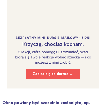
BEZPŁATNY MINI-KURS E-MAILOWY · 5 DNI
Krzyczę, chociaż kocham.
5 lekcji, które pomogą Ci zrozumieć, skąd
biorą się Twoje reakcje wobec dziecka — i co
możesz z nimi zrobić.
Zapisz się za darmo →
Okna powinny być szczelnie zasłonięte, np.