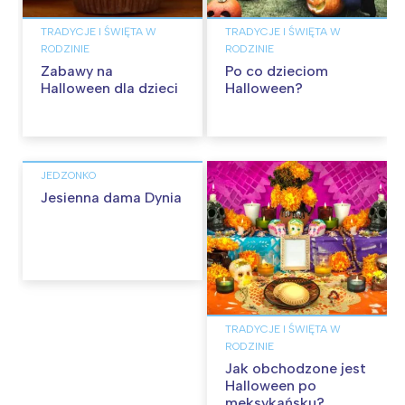
TRADYCJE I ŚWIĘTA W
TRADYCJE I ŚWIĘTA W
RODZINIE
RODZINIE
Zabawy na
Po co dzieciom
Halloween dla dzieci
Halloween?
JEDZONKO
Jesienna dama Dynia
TRADYCJE I ŚWIĘTA W
RODZINIE
Jak obchodzone jest
Halloween po
meksykańsku?