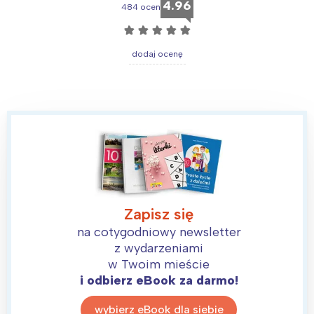
4.96
484 ocen
☆
☆
☆
☆
☆
dodaj ocenę
Zapisz się
na cotygodniowy newsletter
z wydarzeniami
w Twoim mieście
i odbierz eBook za darmo!
wybierz eBook dla siebie