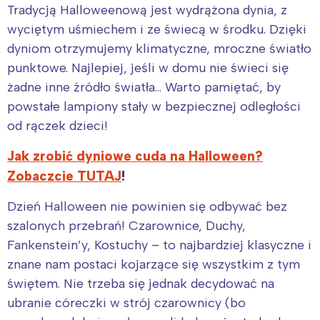
Tradycją Halloweenową jest wydrążona dynia, z
wyciętym uśmiechem i ze świecą w środku. Dzięki
dyniom otrzymujemy klimatyczne, mroczne światło
punktowe. Najlepiej, jeśli w domu nie świeci się
żadne inne źródło światła… Warto pamiętać, by
powstałe lampiony stały w bezpiecznej odległości
od rączek dzieci!
Jak zrobić dyniowe cuda na Halloween?
Zobaczcie TUTAJ
!
Dzień Halloween nie powinien się odbywać bez
szalonych przebrań! Czarownice, Duchy,
Fankenstein’y, Kostuchy – to najbardziej klasyczne i
znane nam postaci kojarzące się wszystkim z tym
świętem. Nie trzeba się jednak decydować na
ubranie córeczki w strój czarownicy (bo