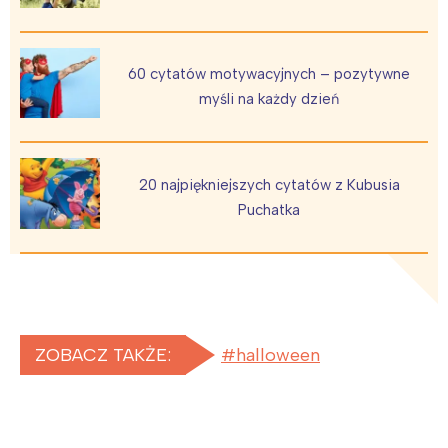
60 cytatów motywacyjnych – pozytywne
myśli na każdy dzień
20 najpiękniejszych cytatów z Kubusia
Puchatka
ZOBACZ TAKŻE:
halloween