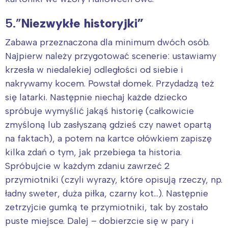
5.”
Niezwykłe historyjki”
Zabawa przeznaczona dla minimum dwóch osób.
Najpierw należy przygotować scenerie: ustawiamy
krzesła w niedalekiej odległości od siebie i
nakrywamy kocem. Powstał domek. Przydadzą też
się latarki. Następnie niechaj każde dziecko
spróbuje wymyślić jakąś historię (całkowicie
zmyśloną lub zasłyszaną gdzieś czy nawet opartą
na faktach), a potem na kartce ołówkiem zapiszę
kilka zdań o tym, jak przebiega ta historia.
Spróbujcie w każdym zdaniu zawrzeć 2
przymiotniki (czyli wyrazy, które opisują rzeczy, np.
ładny sweter, duża piłka, czarny kot…). Następnie
zetrzyjcie gumką te przymiotniki, tak by zostało
puste miejsce. Dalej – dobierzcie się w pary i