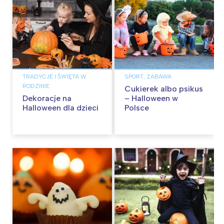
TRADYCJE I ŚWIĘTA W
SPORT, ZABAWA
RODZINIE
Cukierek albo psikus
Dekoracje na
– Halloween w
Halloween dla dzieci
Polsce