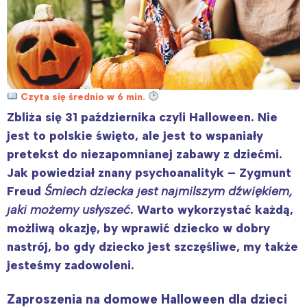
Czyta się średnio w 6 min.
Zbliża się 31 października czyli Halloween. Nie
jest to polskie święto, ale jest to wspaniały
pretekst do niezapomnianej zabawy z dziećmi.
Jak powiedział znany psychoanalityk – Zygmunt
Freud
Śmiech dziecka jest najmilszym dźwiękiem,
jaki możemy usłyszeć
. Warto wykorzystać każdą,
możliwą okazję, by wprawić dziecko w dobry
nastrój, bo gdy dziecko jest szczęśliwe, my także
jesteśmy zadowoleni.
Zaproszenia na domowe Halloween dla dzieci