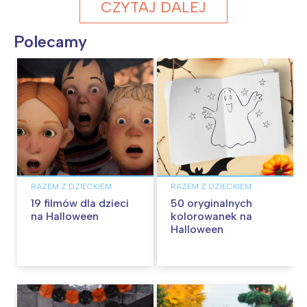
CZYTAJ DALEJ
Polecamy
RAZEM Z DZIECKIEM
RAZEM Z DZIECKIEM
19 filmów dla dzieci
50 oryginalnych
na Halloween
kolorowanek na
Halloween