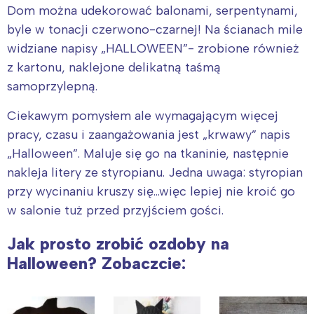
Dom można udekorować balonami, serpentynami,
byle w tonacji czerwono-czarnej! Na ścianach mile
widziane napisy „HALLOWEEN”- zrobione również
z kartonu, naklejone delikatną taśmą
samoprzylepną.
Ciekawym pomysłem ale wymagającym więcej
pracy, czasu i zaangażowania jest „krwawy” napis
„Halloween”. Maluje się go na tkaninie, następnie
nakleja litery ze styropianu. Jedna uwaga: styropian
przy wycinaniu kruszy się…więc lepiej nie kroić go
w salonie tuż przed przyjściem gości.
Jak prosto zrobić ozdoby na
Halloween? Zobaczcie: