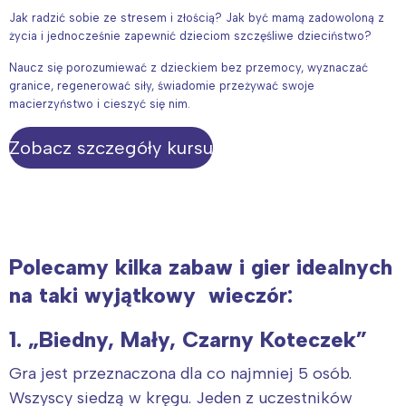
Jak radzić sobie ze stresem i złością? Jak być mamą zadowoloną z
życia i jednocześnie zapewnić dzieciom szczęśliwe dzieciństwo?
Naucz się porozumiewać z dzieckiem bez przemocy, wyznaczać
granice, regenerować siły, świadomie przeżywać swoje
macierzyństwo i cieszyć się nim.
Zobacz szczegóły kursu
Polecamy kilka zabaw i gier idealnych
na taki wyjątkowy wieczór:
1. „Biedny, Mały, Czarny Koteczek”
Gra jest przeznaczona dla co najmniej 5 osób.
Wszyscy siedzą w kręgu. Jeden z uczestników