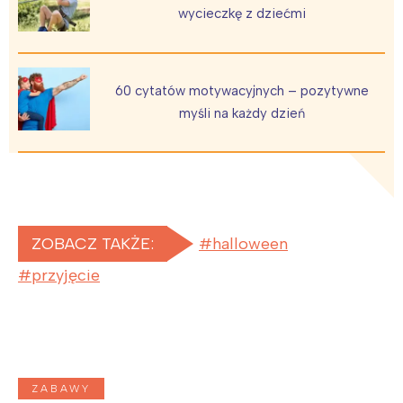
wycieczkę z dziećmi
60 cytatów motywacyjnych – pozytywne
myśli na każdy dzień
ZOBACZ TAKŻE:
halloween
przyjęcie
ZABAWY