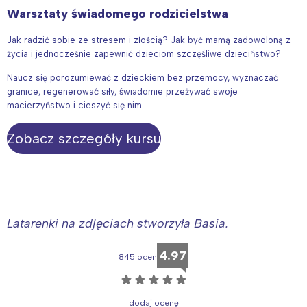
Warsztaty świadomego rodzicielstwa
Jak radzić sobie ze stresem i złością? Jak być mamą zadowoloną z
życia i jednocześnie zapewnić dzieciom szczęśliwe dzieciństwo?
Naucz się porozumiewać z dzieckiem bez przemocy, wyznaczać
granice, regenerować siły, świadomie przeżywać swoje
macierzyństwo i cieszyć się nim.
Zobacz szczegóły kursu
Latarenki na zdjęciach stworzyła Basia.
4.97
845 ocen
☆
☆
☆
☆
☆
dodaj ocenę