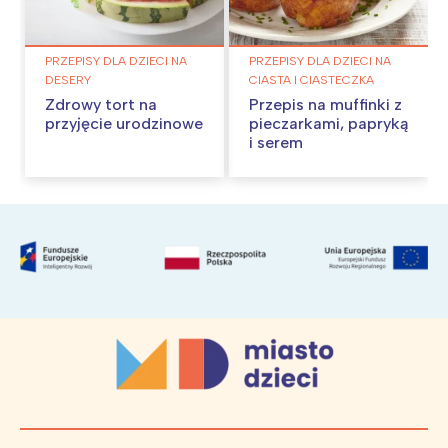
PRZEPISY DLA DZIECI NA
PRZEPISY DLA DZIECI NA
DESERY
CIASTA I CIASTECZKA
Zdrowy tort na
Przepis na muffinki z
przyjęcie urodzinowe
pieczarkami, papryką
i serem