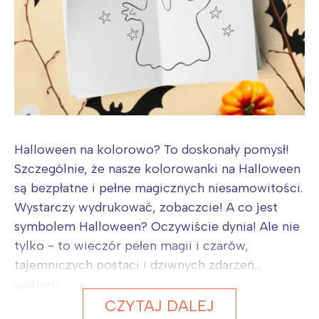
Halloween na kolorowo? To doskonały pomysł!
Szczególnie, że nasze kolorowanki na Halloween
są bezpłatne i pełne magicznych niesamowitości.
Wystarczy wydrukować, zobaczcie! A co jest
symbolem Halloween? Oczywiście dynia! Ale nie
tylko - to wieczór pełen magii i czarów,
tajemniczych postaci i dziwnych zdarzeń...
[gallery...
CZYTAJ DALEJ