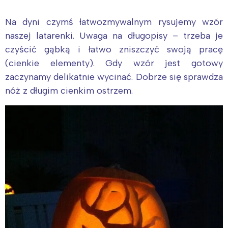
Na dyni czymś łatwozmywalnym rysujemy wzór
naszej latarenki. Uwaga na długopisy – trzeba je
czyścić gąbką i łatwo zniszczyć swoją pracę
(cienkie elementy). Gdy wzór jest gotowy
zaczynamy delikatnie wycinać. Dobrze się sprawdza
nóż z długim cienkim ostrzem.