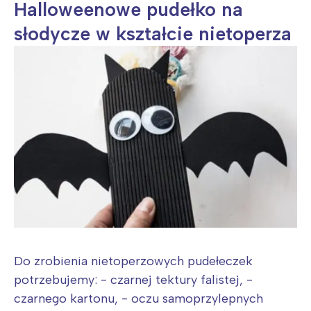
Halloweenowe pudełko na
słodycze w kształcie nietoperza
Do zrobienia nietoperzowych pudełeczek
potrzebujemy: - czarnej tektury falistej, -
czarnego kartonu, - oczu samoprzylepnych