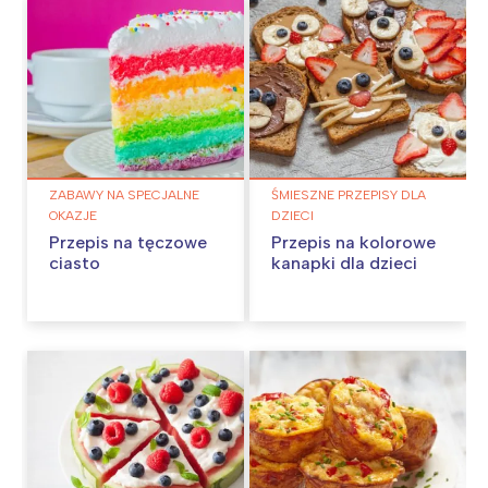
ZABAWY NA SPECJALNE
ŚMIESZNE PRZEPISY DLA
OKAZJE
DZIECI
Przepis na tęczowe
Przepis na kolorowe
ciasto
kanapki dla dzieci