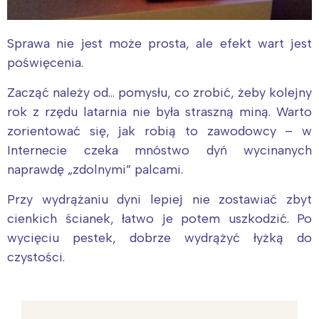
Sprawa nie jest może prosta, ale efekt wart jest
poświęcenia.
Zacząć należy od… pomysłu, co zrobić, żeby kolejny
rok z rzędu latarnia nie była straszną miną. Warto
zorientować się, jak robią to zawodowcy – w
Internecie czeka mnóstwo dyń wycinanych
naprawdę „zdolnymi” palcami.
Przy wydrążaniu dyni lepiej nie zostawiać zbyt
cienkich ścianek, łatwo je potem uszkodzić. Po
wycięciu pestek, dobrze wydrążyć łyżką do
czystości.