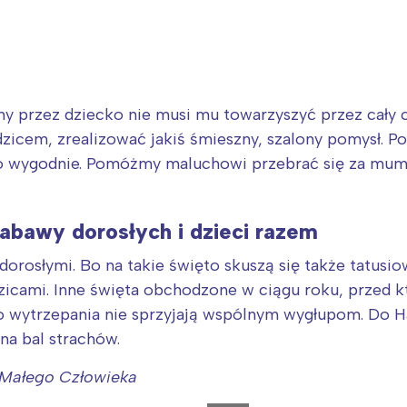
 przez dziecko nie musi mu towarzyszyć przez cały c
dzicem, zrealizować jakiś śmieszny, szalony pomysł. 
było wygodnie. Pomóżmy maluchowi przebrać się za mum
abawy dorosłych i dzieci razem
orosłymi. Bo na takie święto skuszą się także tatusi
zicami. Inne święta obchodzone w ciągu roku, przed k
do wytrzepania nie sprzyjają wspólnym wygłupom. Do Ha
na bal strachów.
 Małego Człowieka