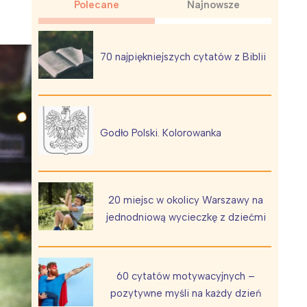
Polecane
Najnowsze
70 najpiękniejszych cytatów z Biblii
Wiewiórka na kwitnącym polu
Godło Polski. Kolorowanka
20 miejsc w okolicy Warszawy na
jednodniową wycieczkę z dziećmi
60 cytatów motywacyjnych –
pozytywne myśli na każdy dzień