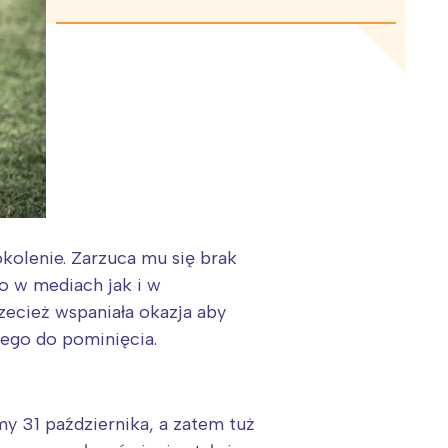
kolenie. Zarzuca mu się brak
o w mediach jak i w
zecież wspaniała okazja aby
wego do pominięcia.
y 31 października, a zatem tuż