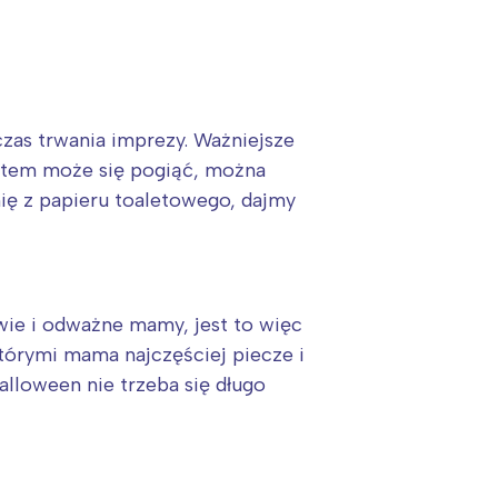
zas trwania imprezy. Ważniejsze
Potem może się pogiąć, można
ię z papieru toaletowego, dajmy
owie i odważne mamy, jest to więc
tórymi mama najczęściej piecze i
lloween nie trzeba się długo