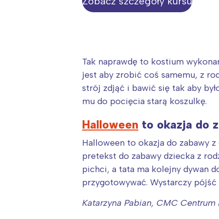
Zobacz szczegóły kursu
Tak naprawdę to kostium wykonany
jest aby zrobić coś samemu, z ro
strój zdjąć i bawić się tak aby 
mu do pocięcia starą koszulkę.
Halloween
to okazja do z
Halloween to okazja do zabawy z d
pretekst do zabawy dziecka z rod
pichci, a tata ma kolejny dywan 
przygotowywać. Wystarczy pójść 
Katarzyna Pabian, CMC Centrum