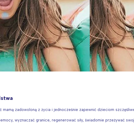
lstwa
być mamą zadowoloną z życia i jednocześnie zapewnić dzieciom szczęśliw
emocy, wyznaczać granice, regenerować siły, świadomie przeżywać swoje