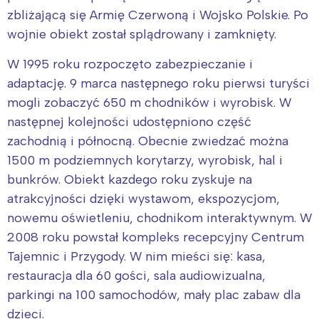
zbliżającą się Armię Czerwoną i Wojsko Polskie. Po
wojnie obiekt został splądrowany i zamknięty.
W 1995 roku rozpoczęto zabezpieczanie i
adaptację. 9 marca następnego roku pierwsi turyści
mogli zobaczyć 650 m chodników i wyrobisk. W
następnej kolejności udostępniono część
zachodnią i północną. Obecnie zwiedzać można
1500 m podziemnych korytarzy, wyrobisk, hal i
bunkrów. Obiekt kazdego roku zyskuje na
atrakcyjności dzięki wystawom, ekspozycjom,
nowemu oświetleniu, chodnikom interaktywnym. W
2008 roku powstał kompleks recepcyjny Centrum
Tajemnic i Przygody. W nim mieści się: kasa,
restauracja dla 60 gości, sala audiowizualna,
parkingi na 100 samochodów, mały plac zabaw dla
dzieci.