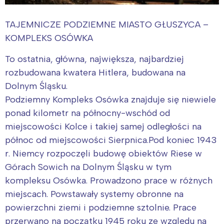
TAJEMNICZE PODZIEMNE MIASTO GŁUSZYCA –
KOMPLEKS OSÓWKA
To ostatnia, główna, największa, najbardziej
rozbudowana kwatera Hitlera, budowana na
Dolnym Śląsku.
Podziemny Kompleks Osówka znajduje się niewiele
ponad kilometr na północny-wschód od
miejscowości Kolce i takiej samej odległości na
północ od miejscowości Sierpnica.Pod koniec 1943
r. Niemcy rozpoczęli budowę obiektów Riese w
Górach Sowich na Dolnym Śląsku w tym
kompleksu Osówka. Prowadzono prace w różnych
miejscach. Powstawały systemy obronne na
powierzchni ziemi i podziemne sztolnie. Prace
przerwano na początku 1945 roku ze względu na