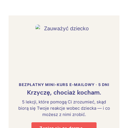
BEZPŁATNY MINI-KURS E-MAILOWY · 5 DNI
Krzyczę, chociaż kocham.
5 lekcji, które pomogą Ci zrozumieć, skąd
biorą się Twoje reakcje wobec dziecka — i co
możesz z nimi zrobić.