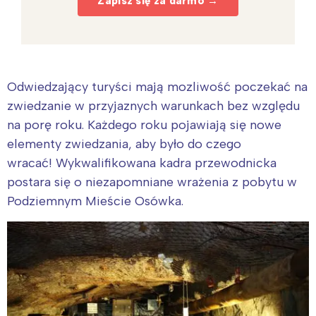
Zapisz się za darmo →
Odwiedzający turyści mają mozliwość poczekać na
zwiedzanie w przyjaznych warunkach bez względu
na porę roku. Każdego roku pojawiają się nowe
elementy zwiedzania, aby było do czego
wracać! Wykwalifikowana kadra przewodnicka
postara się o niezapomniane wrażenia z pobytu w
Podziemnym Mieście Osówka.