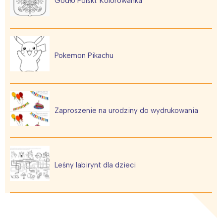
Godło Polski. Kolorowanka
Pokemon Pikachu
Zaproszenie na urodziny do wydrukowania
Leśny labirynt dla dzieci