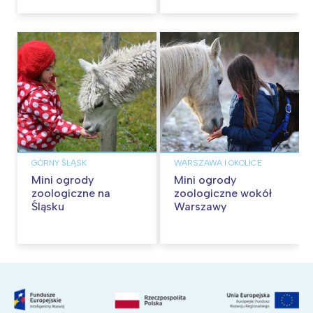
GÓRNY ŚLĄSK
WARSZAWA I OKOLICE
Mini ogrody
Mini ogrody
zoologiczne na
zoologiczne wokół
Śląsku
Warszawy