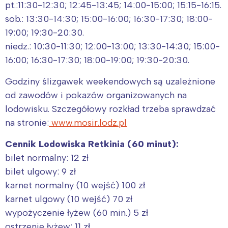
pt.:11:30-12:30; 12:45-13:45; 14:00-15:00; 15:15-16:15.
sob.: 13:30-14:30; 15:00-16:00; 16:30-17:30; 18:00-
19:00; 19:30-20:30.
niedz.: 10:30-11:30; 12:00-13:00; 13:30-14:30; 15:00-
16:00; 16:30-17:30; 18:00-19:00; 19:30-20:30.
Godziny ślizgawek weekendowych są uzależnione
od zawodów i pokazów organizowanych na
lodowisku. Szczegółowy rozkład trzeba sprawdzać
na stronie:
www.mosir.lodz.pl
Cennik Lodowiska Retkinia (60 minut):
bilet normalny: 12 zł
bilet ulgowy: 9 zł
karnet normalny (10 wejść) 100 zł
karnet ulgowy (10 wejść) 70 zł
wypożyczenie łyżew (60 min.) 5 zł
Interesują mnie wydarzenia z
ostrzenie łyżew: 11 zł