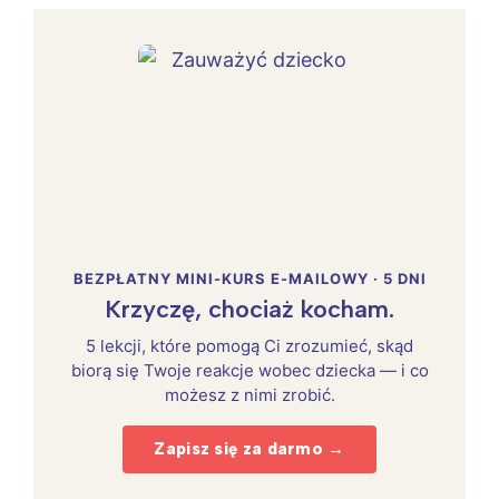
BEZPŁATNY MINI-KURS E-MAILOWY · 5 DNI
Krzyczę, chociaż kocham.
5 lekcji, które pomogą Ci zrozumieć, skąd
biorą się Twoje reakcje wobec dziecka — i co
możesz z nimi zrobić.
Zapisz się za darmo →