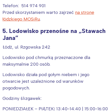
Telefon: 514 974 901
Przed skorzystaniem warto zajrzeć
na stronę
łódzkiego MOSiRu
.
5. Lodowisko przenośne na „Stawach
Jana”
Łódź, ul. Rzgowska 242
Lodowisko pod chmurką przeznaczone dla
maksymalnie 200 osób.
Lodowisko działa pod gołym niebem i jego
otwarcie jest uzależnione od warunków
pogodowych.
Godziny ślizgawek:
PONIEDZIAŁEK – PIĄTEK
:
13:40-14:40 | 15:00-16:00