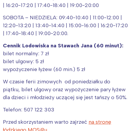
| 16:20-17:20 | 17:40-18:40 | 19:00-20:00
SOBOTA – NIEDZIELA: 09:40-10:40 | 11:00-12:00 |
12:20-13:20 | 13:40-14:40 | 15:00-16:00 | 16:20-17:20
| 17:40-18:40 | 19:00-20:00.
Cennik Lodowiska na Stawach Jana (60 minut):
bilet normalny: 7 zł
bilet ulgowy: 5 zł
wypożyczenie łyżew (60 min.) 5 zł
W czasie ferii zimowych od poniedziałku do
piątku, bilet ulgowy oraz wypożyczenie pary łyżew
dla dzieci i młodzieży uczącej się jest tańszy o 50%.
Telefon: 507 122 303
Przed skorzystaniem warto zajrzeć
na stronę
łódzkiego MOSiRu
.