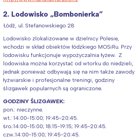
2. Lodowisko „Bombonierka”
Łódź, ul. Stefanowskiego 28
Lodowisko zlokalizowane w dzielnicy Polesie,
wchodzi w skład obiektów łódzkiego MOSiRu. Przy
lodowisku funkcjonuje wypożyczalnia łyżew. Z
lodowiska można korzystać od wtorku do niedzieli,
jednak ponieważ odbywają się na nim także zawody
łyżwiarskie i profesjonalne treningi, godziny
ślizgawek popularnych są ograniczone.
GODZINY ŚLIZGAWEK:
pon.: nieczynne.
wt.: 14:00-15:00; 19:45-20:45.
śro.:14:00-15:00; 18:15-19:15; 19:45-20:45.
czw.:14:00-15:00; 19:45-20:45.