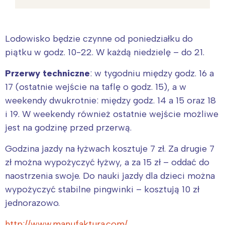
Lodowisko będzie czynne od poniedziałku do
piątku w godz. 10-22. W każdą niedzielę – do 21.
Przerwy techniczne
: w tygodniu między godz. 16 a
17 (ostatnie wejście na taflę o godz. 15), a w
weekendy dwukrotnie: między godz. 14 a 15 oraz 18
i 19. W weekendy również ostatnie wejście możliwe
jest na godzinę przed przerwą.
Godzina jazdy na łyżwach kosztuje 7 zł. Za drugie 7
zł można wypożyczyć łyżwy, a za 15 zł – oddać do
naostrzenia swoje. Do nauki jazdy dla dzieci można
wypożyczyć stabilne pingwinki – kosztują 10 zł
jednorazowo.
http://www.manufaktura.com/