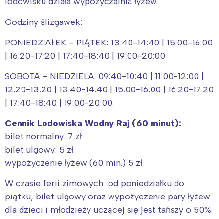
lodowisku działa wypożyczalnia łyżew.
Godziny ślizgawek:
PONIEDZIAŁEK – PIĄTEK
:
13:40-14:40 | 15:00-16:00
| 16:20-17:20 | 17:40-18:40 | 19:00-20:00
SOBOTA – NIEDZIELA: 09:40-10:40 | 11:00-12:00 |
12:20-13:20 | 13:40-14:40 | 15:00-16:00 | 16:20-17:20
| 17:40-18:40 | 19:00-20:00.
Cennik Lodowiska Wodny Raj (60 minut):
bilet normalny: 7 zł
bilet ulgowy: 5 zł
wypożyczenie łyżew (60 min.) 5 zł
W czasie ferii zimowych od poniedziałku do
piątku, bilet ulgowy oraz wypożyczenie pary łyżew
dla dzieci i młodzieży uczącej się jest tańszy o 50%.