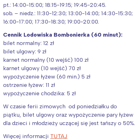
pt.: 14:00-15:00; 18:15-19:15; 19:45-20:45.
sob. – niedz.: 11:30-12:30; 13:00-14:00; 14:30-15:30;
16:00-17:00; 17:30-18:30; 19:00-20:00.
Cennik Lodowiska Bombonierka (60 minut):
bilet normalny: 12 zł
bilet ulgowy: 9 zł
karnet normalny (10 wejść) 100 zł
karnet ulgowy (10 wejść) 70 zł
wypożyczenie łyżew (60 min.) 5 zł
ostrzenie łyżew: 11 zł
wypożyczenie chodzika: 5 zł
W czasie ferii zimowych od poniedziałku do
piątku, bilet ulgowy oraz wypożyczenie pary łyżew
dla dzieci i młodzieży uczącej się jest tańszy o 50%.
Więcej informacji
TUTAJ