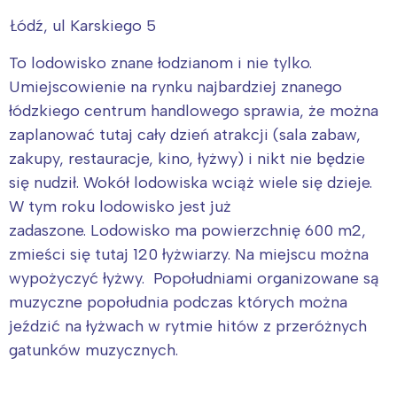
Łódź, ul Karskiego 5
To lodowisko znane łodzianom i nie tylko.
Umiejscowienie na rynku najbardziej znanego
łódzkiego centrum handlowego sprawia, że można
zaplanować tutaj cały dzień atrakcji (sala zabaw,
zakupy, restauracje, kino, łyżwy) i nikt nie będzie
się nudził. Wokół lodowiska wciąż wiele się dzieje.
W tym roku lodowisko jest już
zadaszone. Lodowisko ma powierzchnię 600 m2,
zmieści się tutaj 120 łyżwiarzy. Na miejscu można
wypożyczyć łyżwy. Popołudniami organizowane są
muzyczne popołudnia podczas których można
jeździć na łyżwach w rytmie hitów z przeróżnych
gatunków muzycznych.